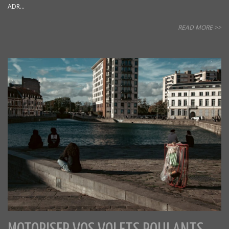
ADR...
READ MORE >>