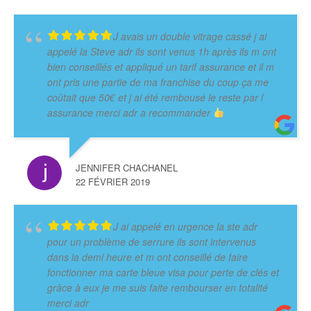
J avais un double vitrage cassé j ai
appelé la Steve adr ils sont venus 1h après ils m ont
bien conseillés et appliqué un tarif assurance et il m
ont pris une partie de ma franchise du coup ça me
coûtait que 50€ et j ai été rembousé le reste par l
assurance merci adr a recommander
JENNIFER CHACHANEL
22 FÉVRIER 2019
J ai appelé en urgence la ste adr
pour un problème de serrure ils sont intervenus
dans la demi heure et m ont conseillé de faire
fonctionner ma carte bleue visa pour perte de clés et
grâce à eux je me suis faite rembourser en totalité
merci adr