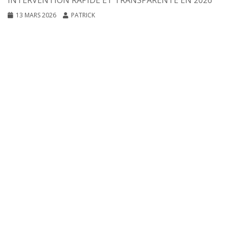
INTERVENTION RAPIDE ET TRANSPARENTE EN 2026
13 MARS 2026
PATRICK