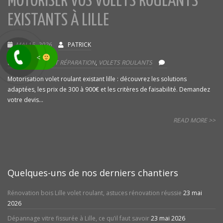
MOTORISER VOS VOLETS ROULANTS
EXISTANTS À LILLE
MAI 15, 2026
PATRICK
<
DÉPANNAGE ET RÉPARATION
,
VOLETS ROULANTS
Motorisation volet roulant existant lille : découvrez les solutions
adaptées, les prix de 300 à 900€ et les critères de faisabilité. Demandez
votre devis...
READ MORE >>
Quelques-uns de nos derniers chantiers
Rénovation bois Lille volet roulant, astuces rénovation réussie
23 mai
2026
Dépannage vitre fissurée à Lille, ce qu’il faut savoir
23 mai 2026