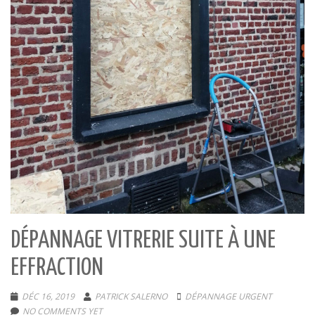
DÉPANNAGE VITRERIE SUITE À UNE
EFFRACTION
DÉC 16, 2019
PATRICK SALERNO
DÉPANNAGE URGENT
NO COMMENTS YET