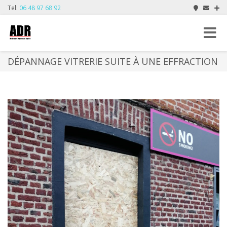
Tel:
06 48 97 68 92
Toggle
navigat
DÉPANNAGE VITRERIE SUITE À UNE EFFRACTION