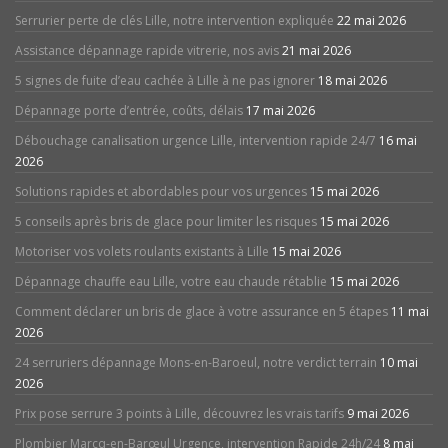
Serrurier perte de clés Lille, notre intervention expliquée
22 mai 2026
Assistance dépannage rapide vitrerie, nos avis
21 mai 2026
5 signes de fuite d’eau cachée à Lille à ne pas ignorer
18 mai 2026
Dépannage porte d’entrée, coûts, délais
17 mai 2026
Débouchage canalisation urgence Lille, intervention rapide 24/7
16 mai
2026
Solutions rapides et abordables pour vos urgences
15 mai 2026
5 conseils après bris de glace pour limiter les risques
15 mai 2026
Motoriser vos volets roulants existants à Lille
15 mai 2026
Dépannage chauffe eau Lille, votre eau chaude rétablie
15 mai 2026
Comment déclarer un bris de glace à votre assurance en 5 étapes
11 mai
2026
24 serruriers dépannage Mons-en-Baroeul, notre verdict terrain
10 mai
2026
Prix pose serrure 3 points à Lille, découvrez les vrais tarifs
9 mai 2026
Plombier Marcq-en-Barœul Urgence, intervention Rapide 24h/24
8 mai