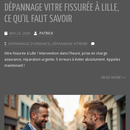
DÉPANNAGE VITRE FISSURÉE À LILLE,
CE QU’IL FAUT SAVOIR
MAI 23, 2026
PATRICK
DÉPANNAGE D'URGENCE
,
DÉPANNAGE VITRERIE
Vitre fissurée à Lille ? Intervention dans l'heure, prise en charge
assurance, réparation urgente. 5 erreurs à éviter absolument. Appelez
maintenant !
READ MORE >>