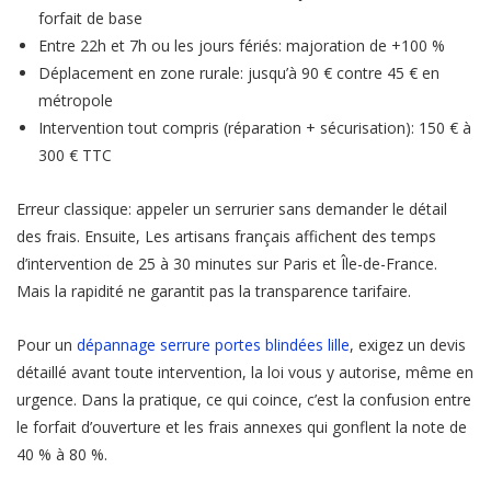
forfait de base
Entre 22h et 7h ou les jours fériés: majoration de +100 %
Déplacement en zone rurale: jusqu’à 90 € contre 45 € en
métropole
Intervention tout compris (réparation + sécurisation): 150 € à
300 € TTC
Erreur classique: appeler un serrurier sans demander le détail
des frais. Ensuite, Les artisans français affichent des temps
d’intervention de 25 à 30 minutes sur Paris et Île-de-France.
Mais la rapidité ne garantit pas la transparence tarifaire.
Pour un
dépannage serrure portes blindées lille
, exigez un devis
détaillé avant toute intervention, la loi vous y autorise, même en
urgence. Dans la pratique, ce qui coince, c’est la confusion entre
le forfait d’ouverture et les frais annexes qui gonflent la note de
40 % à 80 %.