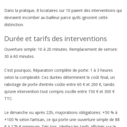
Dans la pratique, 8 locataires sur 10 paient des interventions qui
devraient incomber au bailleur parce qu’ils ignorent cette
distinction.
Durée et tarifs des interventions
Ouverture simple: 10 à 20 minutes. Remplacement de serrure:
30 à 60 minutes.
C’est pourquoi, Réparation complète de porte: 1 à 3 heures
selon la complexité. Ces durées déterminent le coût final, un
rabotage de porte d’entrée coûte entre 60 € et 200 €, tandis
qu’une intervention tout compris oscille entre 150 € et 300 €
TTC.
Le dimanche ou après 22h, majorations obligatoires: +50 % à
+100 % selon l’artisan, ce qui porte une ouverture simple de 88
€ à 176 € minimum. Dès lors, Vérifiez les tarifs affichés sur le