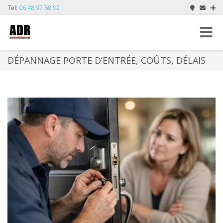
Tel:
06 48 97 68 92
Toggle
navigat
DÉPANNAGE PORTE D’ENTRÉE, COÛTS, DÉLAIS