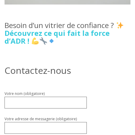
Besoin d’un vitrier de confiance ?
Découvrez ce qui fait la force
d’ADR !
Contactez-nous
Veuillez
Votre nom (obligatoire)
laisser
ce
champ
vide.
Votre adresse de messagerie (obligatoire)