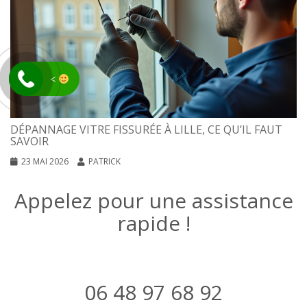
<
DÉPANNAGE VITRE FISSURÉE À LILLE, CE QU’IL FAUT
SAVOIR
23 MAI 2026
PATRICK
Appelez pour une assistance
rapide !
06 48 97 68 92