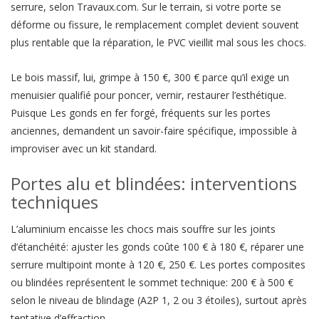
serrure, selon Travaux.com. Sur le terrain, si votre porte se
déforme ou fissure, le remplacement complet devient souvent
plus rentable que la réparation, le PVC vieillit mal sous les chocs.
Le bois massif, lui, grimpe à 150 €, 300 € parce qu’il exige un
menuisier qualifié pour poncer, vernir, restaurer l’esthétique.
Puisque Les gonds en fer forgé, fréquents sur les portes
anciennes, demandent un savoir-faire spécifique, impossible à
improviser avec un kit standard.
Portes alu et blindées: interventions
techniques
L’aluminium encaisse les chocs mais souffre sur les joints
d’étanchéité: ajuster les gonds coûte 100 € à 180 €, réparer une
serrure multipoint monte à 120 €, 250 €. Les portes composites
ou blindées représentent le sommet technique: 200 € à 500 €
selon le niveau de blindage (A2P 1, 2 ou 3 étoiles), surtout après
tentative d’effraction.