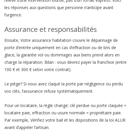
relève d’une intervention lourde, pas d’un forfait express. Voici
les réponses aux questions que personne n’anticipe avant
l’urgence.
Assurance et responsabilités
Ensuite, Votre assurance habitation couvre le dépannage de
porte d’entrée uniquement en cas d’effraction ou de bris de
glace, la garantie vol ou dommages aux biens prend alors en
charge la réparation. Bilan : vous devrez payer la franchise (entre
100 € et 300 € selon votre contrat).
Le piège? Si vous avez claqué la porte par négligence ou perdu
vos clés, l’assurance refuse systématiquement.
Pour un locataire, la règle change: clé perdue ou porte claquée =
locataire paie, effraction ou usure normale = propriétaire paie.
Par exemple, Vérifiez votre bail et les dispositions de la loi ALUR
avant d’appeler l’artisan.