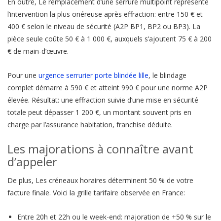
En outre, Le remplacement d’une serrure multipoint représente
l’intervention la plus onéreuse après effraction: entre 150 € et
400 € selon le niveau de sécurité (A2P BP1, BP2 ou BP3). La
pièce seule coûte 50 € à 1 000 €, auxquels s’ajoutent 75 € à 200
€ de main-d’œuvre.
Pour une
urgence serrurier porte blindée lille
, le blindage
complet démarre à 590 € et atteint 990 € pour une norme A2P
élevée. Résultat: une effraction suivie d’une mise en sécurité
totale peut dépasser 1 200 €, un montant souvent pris en
charge par l’assurance habitation, franchise déduite.
Les majorations à connaître avant
d’appeler
De plus, Les créneaux horaires déterminent 50 % de votre
facture finale. Voici la grille tarifaire observée en France:
Entre 20h et 22h ou le week-end: majoration de +50 % sur le