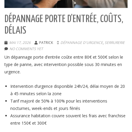
DÉPANNAGE PORTE D’ENTRÉE, COÛTS,
DÉLAIS
MAI 17, 2026
PATRICK
DÉPANNAGE D'URGENCE
,
SERRURERIE
NO COMMENTS YET
Un dépannage porte d’entrée coûte entre 80€ et 500€ selon le
type de panne, avec intervention possible sous 30 minutes en
urgence.
Intervention d’urgence disponible 24h/24, délai moyen de 20
à 45 minutes selon la zone
Tarif majoré de 50% à 100% pour les interventions
nocturnes, week-ends et jours fériés
Assurance habitation couvre souvent les frais avec franchise
entre 150€ et 300€