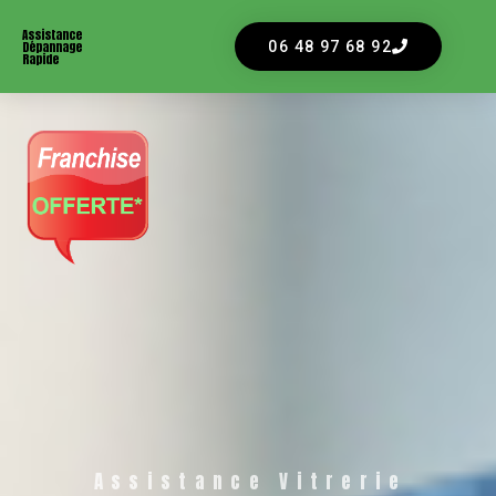
Assistance
Dépannage
06 48 97 68 92
Rapide
Assistance Vitrerie