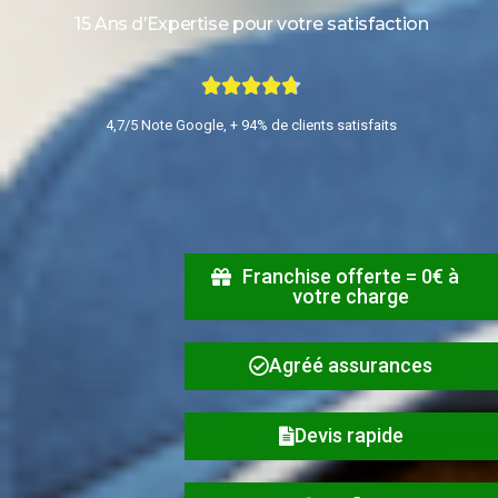
15 Ans d’Expertise pour votre satisfaction
4,7/5 Note Google, + 94% de clients satisfaits
Franchise offerte = 0€ à
votre charge
Agréé assurances
Devis rapide