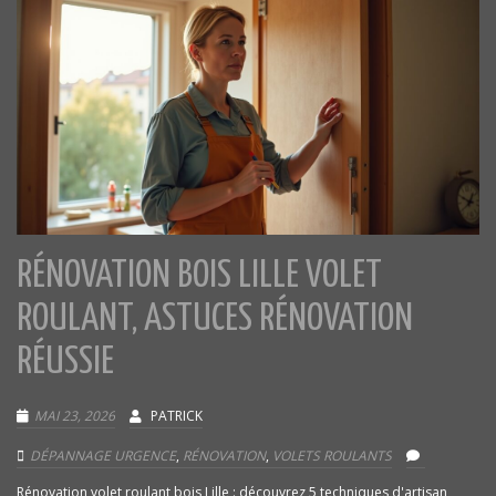
RÉNOVATION BOIS LILLE VOLET
ROULANT, ASTUCES RÉNOVATION
RÉUSSIE
MAI 23, 2026
PATRICK
DÉPANNAGE URGENCE
,
RÉNOVATION
,
VOLETS ROULANTS
Rénovation volet roulant bois Lille : découvrez 5 techniques d'artisan