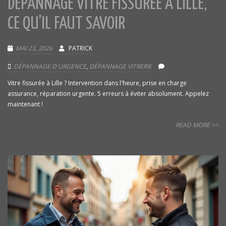
DÉPANNAGE VITRE FISSURÉE À LILLE,
CE QU’IL FAUT SAVOIR
MAI 23, 2026
PATRICK
DÉPANNAGE D'URGENCE
,
DÉPANNAGE VITRERIE
Vitre fissurée à Lille ? Intervention dans l'heure, prise en charge
assurance, réparation urgente. 5 erreurs à éviter absolument. Appelez
maintenant !
READ MORE >>