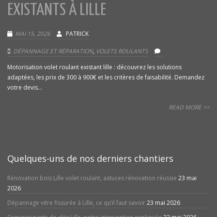
EXISTANTS À LILLE
MAI 15, 2026
PATRICK
DÉPANNAGE ET RÉPARATION
,
VOLETS ROULANTS
Motorisation volet roulant existant lille : découvrez les solutions
adaptées, les prix de 300 à 900€ et les critères de faisabilité. Demandez
votre devis...
READ MORE >>
Quelques-uns de nos derniers chantiers
Rénovation bois Lille volet roulant, astuces rénovation réussie
23 mai
2026
Dépannage vitre fissurée à Lille, ce qu’il faut savoir
23 mai 2026