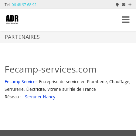
Tel:
06 48 97 68 92
Toggle
navigat
PARTENAIRES
Fecamp-services.com
Fecamp Services
Entreprise de service en Plomberie, Chauffage,
Serrurerie, Électricité, Vitrerie sur l’ile de France
Réseau :
Serrurier Nancy