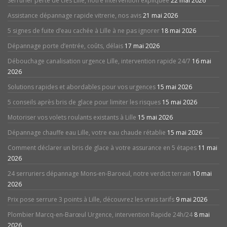
Serrurier perte de clés Lille, notre intervention expliquée
22 mai 2026
Assistance dépannage rapide vitrerie, nos avis
21 mai 2026
5 signes de fuite d’eau cachée à Lille à ne pas ignorer
18 mai 2026
Dépannage porte d’entrée, coûts, délais
17 mai 2026
Débouchage canalisation urgence Lille, intervention rapide 24/7
16 mai
2026
Solutions rapides et abordables pour vos urgences
15 mai 2026
5 conseils après bris de glace pour limiter les risques
15 mai 2026
Motoriser vos volets roulants existants à Lille
15 mai 2026
Dépannage chauffe eau Lille, votre eau chaude rétablie
15 mai 2026
Comment déclarer un bris de glace à votre assurance en 5 étapes
11 mai
2026
24 serruriers dépannage Mons-en-Baroeul, notre verdict terrain
10 mai
2026
Prix pose serrure 3 points à Lille, découvrez les vrais tarifs
9 mai 2026
Plombier Marcq-en-Barœul Urgence, intervention Rapide 24h/24
8 mai
2026