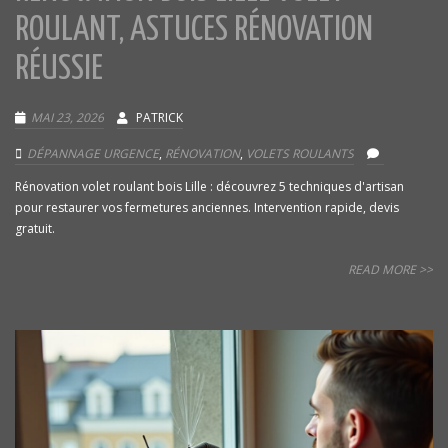
ROULANT, ASTUCES RÉNOVATION
RÉUSSIE
MAI 23, 2026
PATRICK
DÉPANNAGE URGENCE
,
RÉNOVATION
,
VOLETS ROULANTS
Rénovation volet roulant bois Lille : découvrez 5 techniques d'artisan
pour restaurer vos fermetures anciennes. Intervention rapide, devis
gratuit.
READ MORE >>