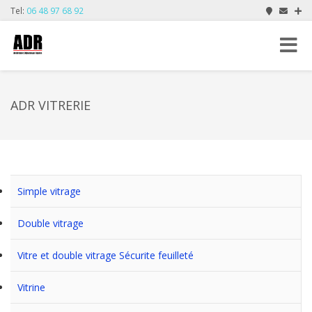
Tel:
06 48 97 68 92
Toggle
navigat
ADR VITRERIE
Simple vitrage
Double vitrage
Vitre et double vitrage Sécurite feuilleté
Vitrine