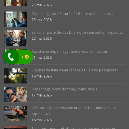
23 mai 2026
Dépannage vitre fissurée à Lille, ce qu’il faut savoir
23 mai 2026
Serrurier perte de clés Lille, notre intervention expliquée
22 mai 2026
Assistance dépannage rapide vitrerie, nos avis
<
21 mai 2026
5 signes de fuite d’eau cachée à Lille à ne pas ignorer
18 mai 2026
Dépannage porte d’entrée, coûts, délais
17 mai 2026
Débouchage canalisation urgence Lille, intervention
rapide 24/7
16 mai 2026
Solutions rapides et abordables pour vos urgences