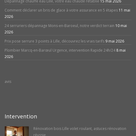
Dépannage chauffe eau Lille, votre eau chaude rétablie
15 mai 2026
Comment déclarer un bris de glace à votre assurance en 5 étapes
11 mai
2026
24 serruriers dépannage Mons-en-Baroeul, notre verdict terrain
10 mai
2026
Prix pose serrure 3 points à Lille, découvrez les vrais tarifs
9 mai 2026
Plombier Marcq-en-Barœul Urgence, intervention Rapide 24h/24
8 mai
2026
avis
Intervention
Rénovation bois Lille volet roulant, astuces rénovation
réussie