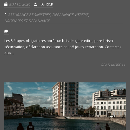
MAI 15, 2026
PATRICK
ASSURANCE ET SINISTRES
,
DÉPANNAGE VITRERIE
,
URGENCES ET DÉPANNAGE
Les 5 étapes obligatoires après un bris de glace (vitre, pare-brise) :
sécurisation, déclaration assurance sous 5 jours, réparation. Contactez
ADR...
READ MORE >>