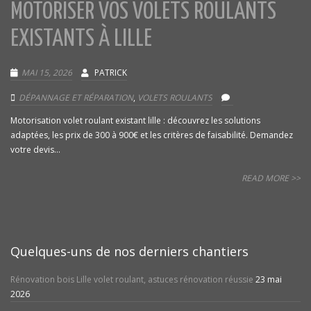
MOTORISER VOS VOLETS ROULANTS
EXISTANTS À LILLE
MAI 15, 2026
PATRICK
DÉPANNAGE ET RÉPARATION
,
VOLETS ROULANTS
Motorisation volet roulant existant lille : découvrez les solutions
adaptées, les prix de 300 à 900€ et les critères de faisabilité. Demandez
votre devis...
READ MORE >>
Quelques-uns de nos derniers chantiers
Rénovation bois Lille volet roulant, astuces rénovation réussie
23 mai
2026