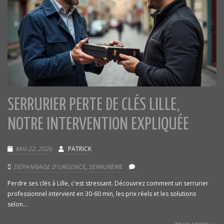
SERRURIER PERTE DE CLÉS LILLE,
NOTRE INTERVENTION EXPLIQUÉE
MAI 22, 2026
PATRICK
DÉPANNAGE D'URGENCE
,
SERRURERIE
Perdre ses clés à Lille, c'est stressant. Découvrez comment un serrurier
professionnel intervient en 30-60 min, les prix réels et les solutions
selon...