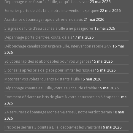
Dépannage vitre fissurée à Lille, ce qu’il faut savoir
23 mai 2026
Serrurier perte de clés Lille, notre intervention expliquée
22 mai 2026
Assistance dépannage rapide vitrerie, nos avis
21 mai 2026
5 signes de fuite d’eau cachée à Lille à ne pas ignorer
18 mai 2026
Dépannage porte d’entrée, coûts, délais
17 mai 2026
Débouchage canalisation urgence Lille, intervention rapide 24/7
16 mai
2026
Solutions rapides et abordables pour vos urgences
15 mai 2026
5 conseils après bris de glace pour limiter les risques
15 mai 2026
Motoriser vos volets roulants existants à Lille
15 mai 2026
Dépannage chauffe eau Lille, votre eau chaude rétablie
15 mai 2026
Comment déclarer un bris de glace à votre assurance en 5 étapes
11 mai
2026
24 serruriers dépannage Mons-en-Baroeul, notre verdict terrain
10 mai
2026
Prix pose serrure 3 points à Lille, découvrez les vrais tarifs
9 mai 2026