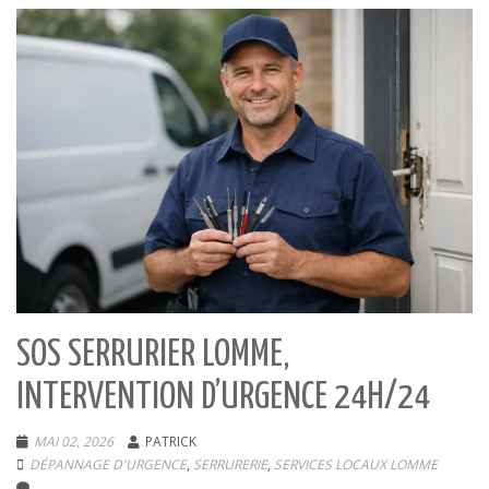
SOS SERRURIER LOMME,
INTERVENTION D’URGENCE 24H/24
MAI 02, 2026
PATRICK
DÉPANNAGE D'URGENCE
,
SERRURERIE
,
SERVICES LOCAUX LOMME