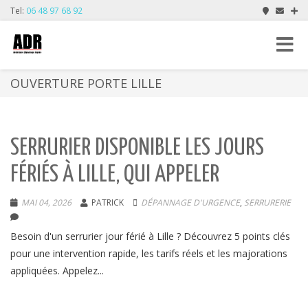
Tel:
06 48 97 68 92
Toggle
navigat
OUVERTURE PORTE LILLE
SERRURIER DISPONIBLE LES JOURS
FÉRIÉS À LILLE, QUI APPELER
MAI 04, 2026
PATRICK
DÉPANNAGE D'URGENCE
,
SERRURERIE
Besoin d'un serrurier jour férié à Lille ? Découvrez 5 points clés
pour une intervention rapide, les tarifs réels et les majorations
appliquées. Appelez...