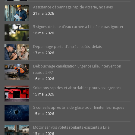
Assistance dépannage rapide vitrerie, nos avis
21 mai 2026
5 signes de fuite d’eau cachée à Lille à ne pas ignorer
18 mai 2026
Dépannage porte d’entrée, coûts, délais
17 mai 2026
Débouchage canalisation urgence Lille, intervention
rapide 24/7
16 mai 2026
Solutions rapides et abordables pour vos urgences
15 mai 2026
5 conseils après bris de glace pour limiter les risques
15 mai 2026
Motoriser vos volets roulants existants à Lille
15 mai 2026