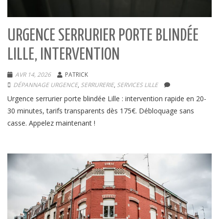
URGENCE SERRURIER PORTE BLINDÉE
LILLE, INTERVENTION
AVR 14, 2026
PATRICK
DÉPANNAGE URGENCE
,
SERRURERIE
,
SERVICES LILLE
Urgence serrurier porte blindée Lille : intervention rapide en 20-
30 minutes, tarifs transparents dès 175€. Débloquage sans
casse. Appelez maintenant !