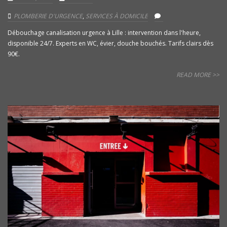
PLOMBERIE D'URGENCE
,
SERVICES À DOMICILE
Débouchage canalisation urgence à Lille : intervention dans l'heure,
disponible 24/7. Experts en WC, évier, douche bouchés. Tarifs clairs dès
90€.
READ MORE >>