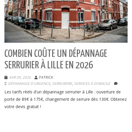
COMBIEN COÛTE UN DÉPANNAGE
SERRURIER À LILLE EN 2026
AVR 09, 2026
PATRICK
DÉPANNAGE D'URGENCE
,
SERRURERIE
,
SERVICES À DOMICILE
Les tarifs réels d'un dépannage serrurier à Lille : ouverture de
porte de 89€ à 175€, changement de serrure dès 130€. Obtenez
votre devis gratuit !