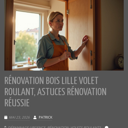
RÉNOVATION BOIS LILLE VOLET
ROULANT, ASTUCES RÉNOVATION
RÉUSSIE
MAI 23, 2026
PATRICK
DÉPANNAGE URGENCE
,
RÉNOVATION
,
VOLETS ROULANTS