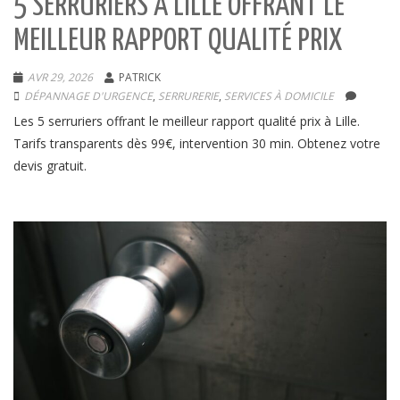
5 SERRURIERS À LILLE OFFRANT LE
MEILLEUR RAPPORT QUALITÉ PRIX
AVR 29, 2026
PATRICK
DÉPANNAGE D'URGENCE
,
SERRURERIE
,
SERVICES À DOMICILE
Les 5 serruriers offrant le meilleur rapport qualité prix à Lille.
Tarifs transparents dès 99€, intervention 30 min. Obtenez votre
devis gratuit.