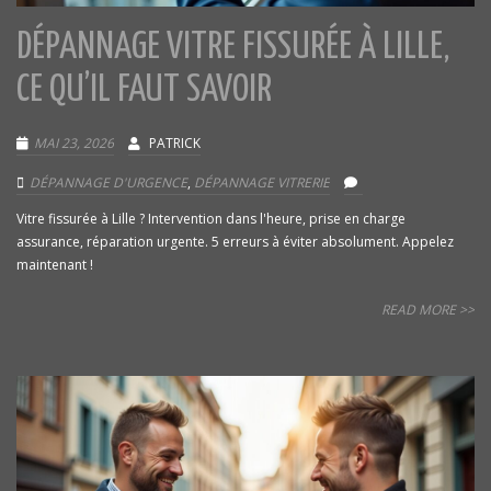
DÉPANNAGE VITRE FISSURÉE À LILLE,
CE QU’IL FAUT SAVOIR
MAI 23, 2026
PATRICK
DÉPANNAGE D'URGENCE
,
DÉPANNAGE VITRERIE
Vitre fissurée à Lille ? Intervention dans l'heure, prise en charge
assurance, réparation urgente. 5 erreurs à éviter absolument. Appelez
maintenant !
READ MORE >>