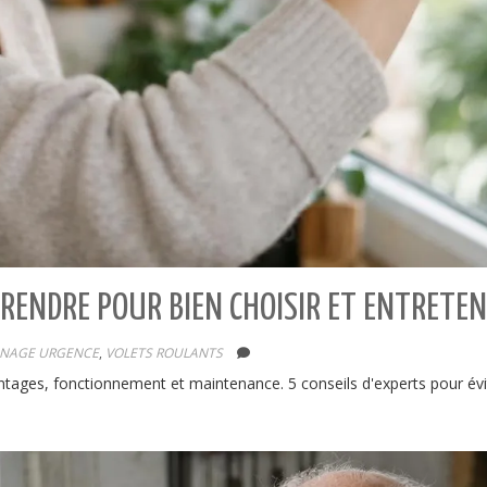
RENDRE POUR BIEN CHOISIR ET ENTRETEN
NAGE URGENCE
,
VOLETS ROULANTS
antages, fonctionnement et maintenance. 5 conseils d'experts pour évit