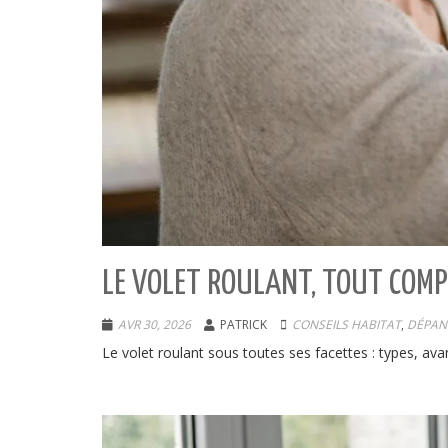
LE VOLET ROULANT, TOUT COMP
AVR 30, 2026
PATRICK
CONSEILS HABITAT
,
DÉPAN
Le volet roulant sous toutes ses facettes : types, av