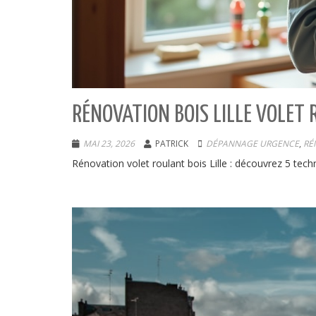
RÉNOVATION BOIS LILLE VOLET
MAI 23, 2026
PATRICK
DÉPANNAGE URGENCE
,
RÉ
Rénovation volet roulant bois Lille : découvrez 5 tech