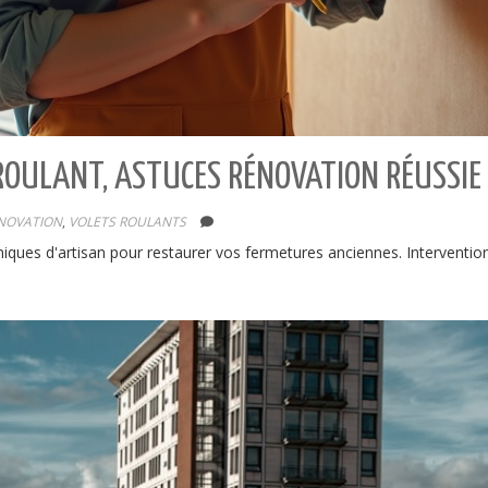
 ROULANT, ASTUCES RÉNOVATION RÉUSSIE
NOVATION
,
VOLETS ROULANTS
niques d'artisan pour restaurer vos fermetures anciennes. Intervention 