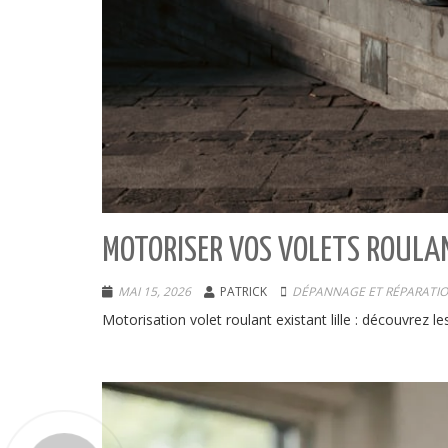
MOTORISER VOS VOLETS ROULAN
MAI 15, 2026
PATRICK
DÉPANNAGE ET RÉPARATI
Motorisation volet roulant existant lille : découvrez le