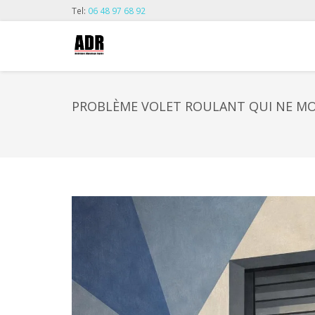
Tel:
06 48 97 68 92
PROBLÈME VOLET ROULANT QUI NE MO