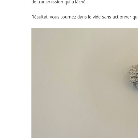
de transmission qui a lâché.
Résultat: vous tournez dans le vide sans actionner quo