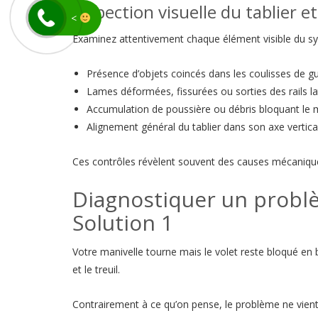
Inspection visuelle du tablier et
<
Examinez attentivement chaque élément visible du sys
Présence d’objets coincés dans les coulisses de g
Lames déformées, fissurées ou sorties des rails l
Accumulation de poussière ou débris bloquant l
Alignement général du tablier dans son axe vertica
Ces contrôles révèlent souvent des causes mécaniques
Diagnostiquer un problè
Solution 1
Votre manivelle tourne mais le volet reste bloqué e
et le treuil.
Contrairement à ce qu’on pense, le problème ne vient 