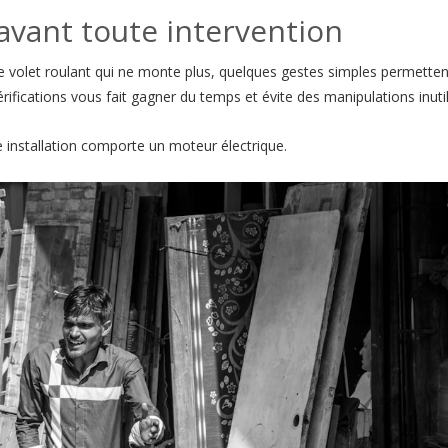
 avant toute intervention
e volet roulant qui ne monte plus, quelques gestes simples permetten
ifications vous fait gagner du temps et évite des manipulations inutil
e installation comporte un moteur électrique.