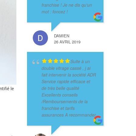
franchise ! Je ne dis qu'un
mot : foncez !
DAMIEN
26 AVRIL 2019
Suite à un
double vitrage cassé , j ai
fait intervenir la société ADR
Service rapide efficace et
de très belle qualité
tifié le
Excellents conseils
/Remboursements de la
franchise et tarifs
assurances A recommander