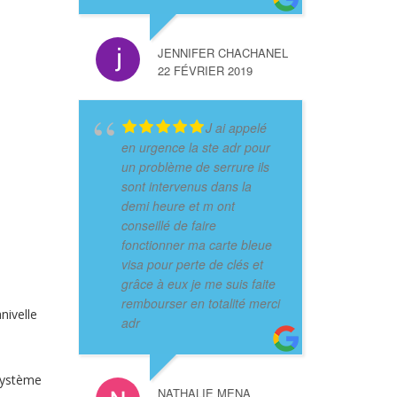
JENNIFER CHACHANEL
22 FÉVRIER 2019
J ai appelé
en urgence la ste adr pour
un problème de serrure ils
sont intervenus dans la
demi heure et m ont
conseillé de faire
fonctionner ma carte bleue
visa pour perte de clés et
grâce à eux je me suis faite
rembourser en totalité merci
nivelle
adr
 système
NATHALIE MENA