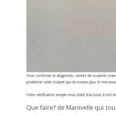
Pour confirmer le diagnostic, tentez de soulever manue
problème volet roulant qui ne monte plus: le mécani
Cette vérification simple vous évite d’accuser à tort l
Que faire? de Manivelle qui tou