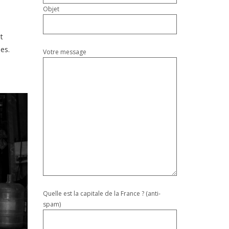
Objet
t
es.
Votre message
Quelle est la capitale de la France ? (anti-
spam)