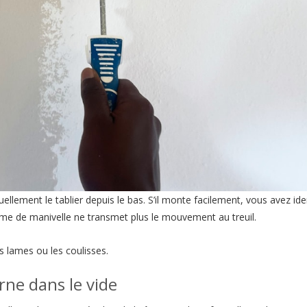
llement le tablier depuis le bas. S’il monte facilement, vous avez iden
sme de manivelle ne transmet plus le mouvement au treuil.
es lames ou les coulisses.
rne dans le vide