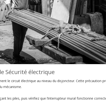
e Sécurité électrique
nt le circuit électrique au niveau du disjoncteur. Cette précaution p
n du mécanisme.
nt les piles, puis vérifiez que l’interrupteur mural fonctionne correc