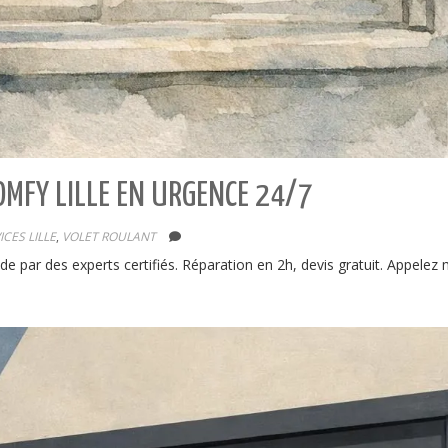
MFY LILLE EN URGENCE 24/7
ICES LILLE
,
VOLET ROULANT
ide par des experts certifiés. Réparation en 2h, devis gratuit. Appelez 