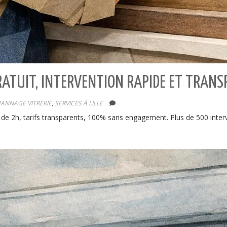
GRATUIT, INTERVENTION RAPIDE ET TRAN
ANNAGE VITRERIE
,
SERVICES À LILLE
oins de 2h, tarifs transparents, 100% sans engagement. Plus de 500 inter