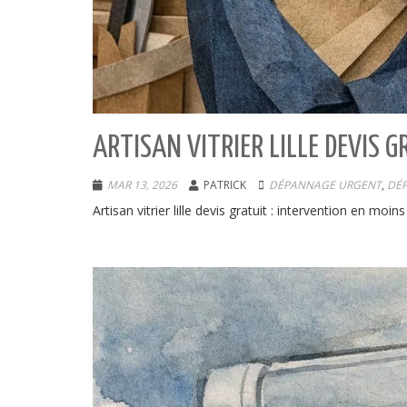
ARTISAN VITRIER LILLE DEVIS 
MAR 13, 2026
PATRICK
DÉPANNAGE URGENT
,
DÉP
Artisan vitrier lille devis gratuit : intervention en m