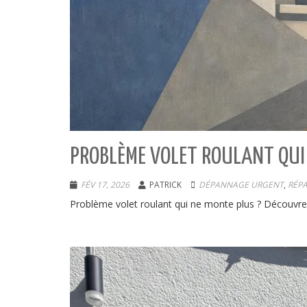
PROBLÈME VOLET ROULANT QUI 
FÉV 17, 2026
PATRICK
DÉPANNAGE URGENT
,
RÉP
Problème volet roulant qui ne monte plus ? Découvrez 