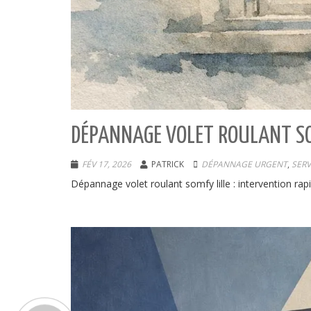
DÉPANNAGE VOLET ROULANT SO
FÉV 17, 2026
PATRICK
DÉPANNAGE URGENT
,
SERV
Dépannage volet roulant somfy lille : intervention rap