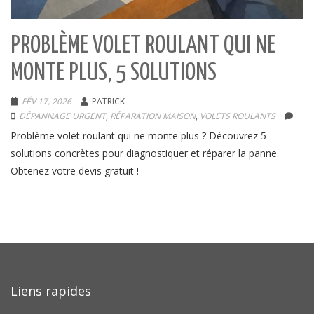
PROBLÈME VOLET ROULANT QUI NE
MONTE PLUS, 5 SOLUTIONS
FÉV 17, 2026
PATRICK
DÉPANNAGE URGENT
,
RÉPARATION MAISON
,
VOLETS ROULANTS
Problème volet roulant qui ne monte plus ? Découvrez 5
solutions concrètes pour diagnostiquer et réparer la panne.
Obtenez votre devis gratuit !
Liens rapides