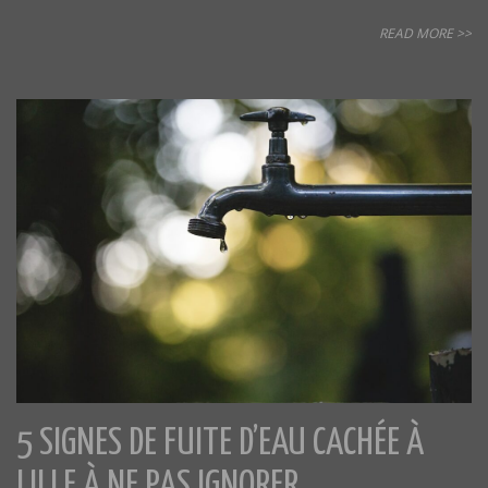
READ MORE >>
5 SIGNES DE FUITE D’EAU CACHÉE À
LILLE À NE PAS IGNORER