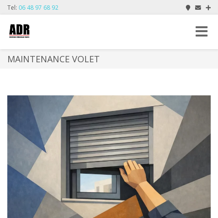
Tel:
06 48 97 68 92
Toggle
navigat
MAINTENANCE VOLET