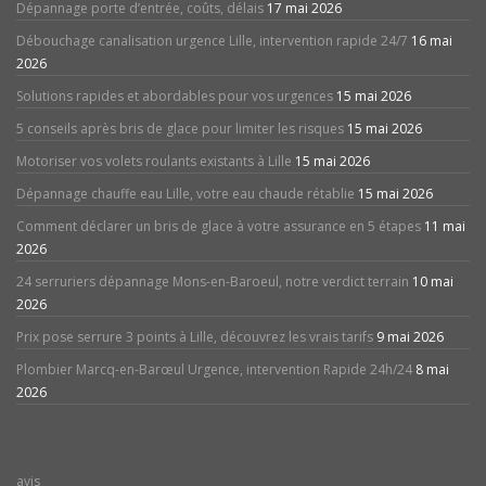
Dépannage porte d’entrée, coûts, délais
17 mai 2026
Débouchage canalisation urgence Lille, intervention rapide 24/7
16 mai
2026
Solutions rapides et abordables pour vos urgences
15 mai 2026
5 conseils après bris de glace pour limiter les risques
15 mai 2026
Motoriser vos volets roulants existants à Lille
15 mai 2026
Dépannage chauffe eau Lille, votre eau chaude rétablie
15 mai 2026
Comment déclarer un bris de glace à votre assurance en 5 étapes
11 mai
2026
24 serruriers dépannage Mons-en-Baroeul, notre verdict terrain
10 mai
2026
Prix pose serrure 3 points à Lille, découvrez les vrais tarifs
9 mai 2026
Plombier Marcq-en-Barœul Urgence, intervention Rapide 24h/24
8 mai
2026
avis