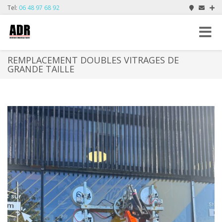
Tel:
06 48 97 68 92
Toggle
navigat
REMPLACEMENT DOUBLES VITRAGES DE
GRANDE TAILLE