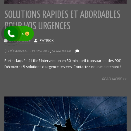
SOLUTIONS RAPIDES ET ABORDABLES
POUR VOS URGENCES
<
MAI 15, 2026
PATRICK
DÉPANNAGE D'URGENCE
,
SERRURERIE
Porte claquée à Lille ? Intervention en 30 min, tarif transparent dès 90€.
Découvrez 5 solutions d'urgence testées. Contactez-nous maintenant !
READ MORE >>