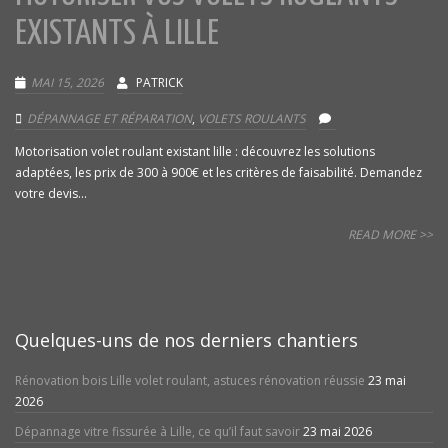
EXISTANTS À LILLE
MAI 15, 2026
PATRICK
DÉPANNAGE ET RÉPARATION
,
VOLETS ROULANTS
Motorisation volet roulant existant lille : découvrez les solutions
adaptées, les prix de 300 à 900€ et les critères de faisabilité. Demandez
votre devis...
READ MORE >>
Quelques-uns de nos derniers chantiers
Rénovation bois Lille volet roulant, astuces rénovation réussie
23 mai
2026
Dépannage vitre fissurée à Lille, ce qu’il faut savoir
23 mai 2026