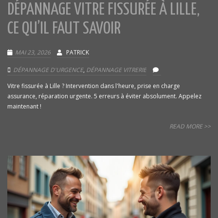
DÉPANNAGE VITRE FISSURÉE À LILLE,
CE QU’IL FAUT SAVOIR
MAI 23, 2026
PATRICK
DÉPANNAGE D'URGENCE
,
DÉPANNAGE VITRERIE
Vitre fissurée à Lille ? Intervention dans l'heure, prise en charge
assurance, réparation urgente. 5 erreurs à éviter absolument. Appelez
maintenant !
READ MORE >>