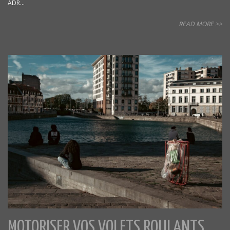
ADR...
READ MORE >>
MOTORISER VOS VOLETS ROULANTS