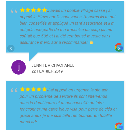
J avais un double vitrage cassé j ai
appelé la Steve adr ils sont venus 1h après ils m ont
bien conseillés et appliqué un tarif assurance et il m
ont pris une partie de ma franchise du coup ça me
coûtait que 50€ et j ai été rembousé le reste par l
assurance merci adr a recommander
JENNIFER CHACHANEL
22 FÉVRIER 2019
J ai appelé en urgence la ste adr
pour un problème de serrure ils sont intervenus
dans la demi heure et m ont conseillé de faire
fonctionner ma carte bleue visa pour perte de clés et
grâce à eux je me suis faite rembourser en totalité
merci adr