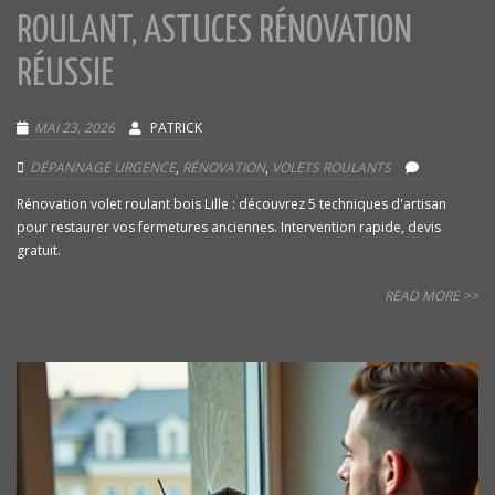
ROULANT, ASTUCES RÉNOVATION
RÉUSSIE
MAI 23, 2026
PATRICK
DÉPANNAGE URGENCE
,
RÉNOVATION
,
VOLETS ROULANTS
Rénovation volet roulant bois Lille : découvrez 5 techniques d'artisan
pour restaurer vos fermetures anciennes. Intervention rapide, devis
gratuit.
READ MORE >>