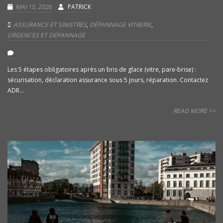
MAI 15, 2026
PATRICK
ASSURANCE ET SINISTRES
,
DÉPANNAGE VITRERIE
,
URGENCES ET DÉPANNAGE
Les 5 étapes obligatoires après un bris de glace (vitre, pare-brise) :
sécurisation, déclaration assurance sous 5 jours, réparation. Contactez
ADR...
READ MORE >>