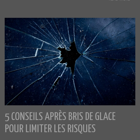
5 CONSEILS APRÈS BRIS DE GLACE
POUR LIMITER LES RISQUES