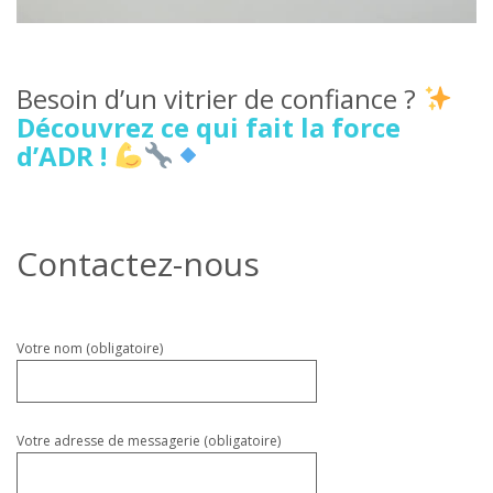
Besoin d’un vitrier de confiance ?
Découvrez ce qui fait la force
d’ADR !
Contactez-nous
Veuillez
Votre nom (obligatoire)
laisser
ce
champ
vide.
Votre adresse de messagerie (obligatoire)