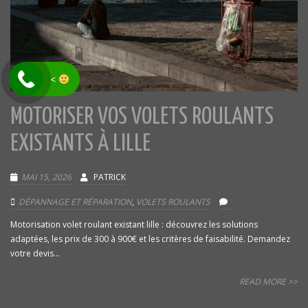
<
MOTORISER VOS VOLETS ROULANTS
EXISTANTS À LILLE
MAI 15, 2026
PATRICK
DÉPANNAGE ET RÉPARATION
,
VOLETS ROULANTS
Motorisation volet roulant existant lille : découvrez les solutions
adaptées, les prix de 300 à 900€ et les critères de faisabilité. Demandez
votre devis...
READ MORE >>