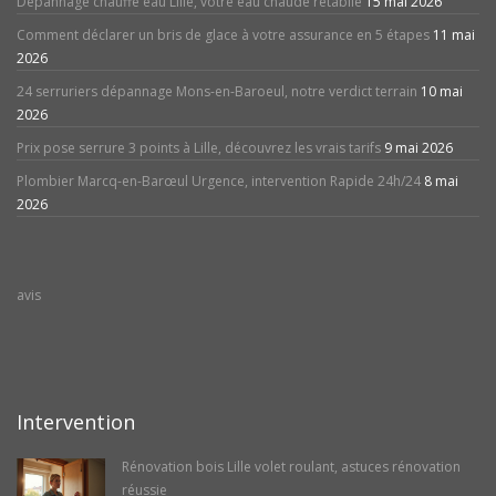
Dépannage chauffe eau Lille, votre eau chaude rétablie
15 mai 2026
Comment déclarer un bris de glace à votre assurance en 5 étapes
11 mai
2026
24 serruriers dépannage Mons-en-Baroeul, notre verdict terrain
10 mai
2026
Prix pose serrure 3 points à Lille, découvrez les vrais tarifs
9 mai 2026
Plombier Marcq-en-Barœul Urgence, intervention Rapide 24h/24
8 mai
2026
avis
Intervention
Rénovation bois Lille volet roulant, astuces rénovation
réussie