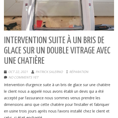
INTERVENTION SUITE À UN BRIS DE
GLACE SUR UN DOUBLE VITRAGE AVEC
UNE CHATIÈRE
OCT 22, 2021
PATRICK SALERNO
RÉPARATION
NO COMMENTS YET
Intervention d’urgence suite à un bris de glace sur une chatière
le client nous a appelé nous avons établi un devis qui a été
accepté par l’assurance nous sommes venus prendre les
dimensions ainsi que cette chatière pour l’installer et fabriquer
en usine trois jours après nous l’avons installé chez le client et
celui -ci était enchanté