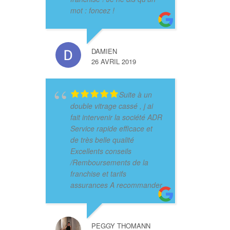
mot : foncez !
DAMIEN
26 AVRIL 2019
Suite à un
double vitrage cassé , j ai
fait intervenir la société ADR
Service rapide efficace et
de très belle qualité
Excellents conseils
/Remboursements de la
franchise et tarifs
assurances A recommander
PEGGY THOMANN