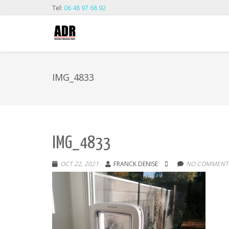
Tel:
06 48 97 68 92
IMG_4833
IMG_4833
OCT 22, 2021
FRANCK DENISE
NO COMMENTS