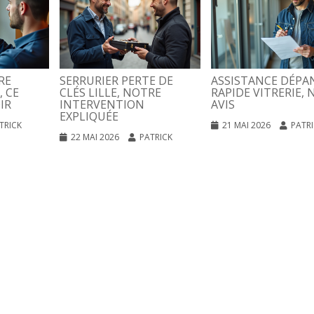
RE
SERRURIER PERTE DE
ASSISTANCE DÉPA
, CE
CLÉS LILLE, NOTRE
RAPIDE VITRERIE, 
IR
INTERVENTION
AVIS
EXPLIQUÉE
TRICK
21 MAI 2026
PATR
22 MAI 2026
PATRICK