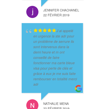
JENNIFER CHACHANEL
22 FÉVRIER 2019
J ai appelé
en urgence la ste adr pour
un problème de serrure ils
sont intervenus dans la
demi heure et m ont
conseillé de faire
fonctionner ma carte bleue
visa pour perte de clés et
grâce à eux je me suis faite
rembourser en totalité merci
adr
NATHALIE MENA
22 FÉVRIER 2019