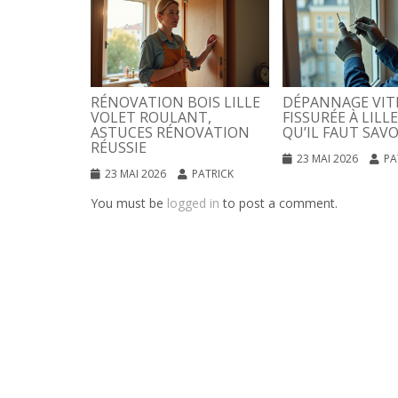
RÉNOVATION BOIS LILLE
DÉPANNAGE VIT
VOLET ROULANT,
FISSURÉE À LILLE
ASTUCES RÉNOVATION
QU’IL FAUT SAVO
RÉUSSIE
23 MAI 2026
PA
23 MAI 2026
PATRICK
You must be
logged in
to post a comment.