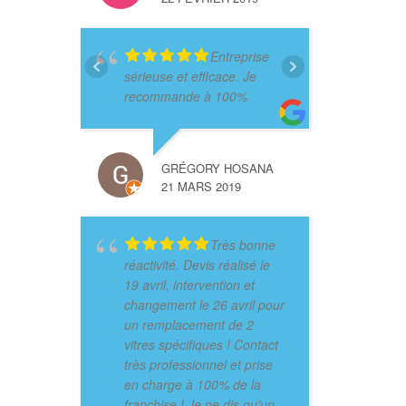
Entreprise
sérieuse et efficace. Je
recommande à 100%
GRÉGORY HOSANA
21 MARS 2019
Très bonne
réactivité. Devis réalisé le
19 avril, intervention et
changement le 26 avril pour
un remplacement de 2
vitres spécifiques ! Contact
très professionnel et prise
en charge à 100% de la
franchise ! Je ne dis qu'un