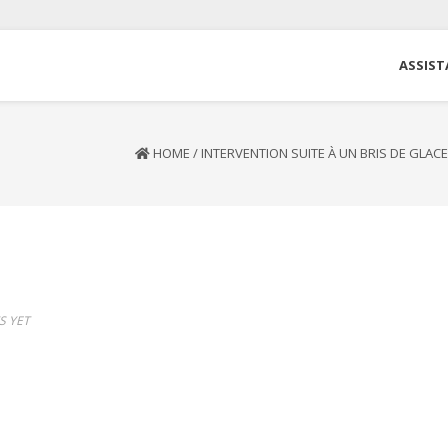
ASSIST
HOME
/
INTERVENTION SUITE À UN BRIS DE GLAC
 YET