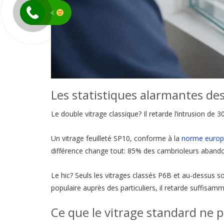
<
Les statistiques alarmantes des
Le double vitrage classique? Il retarde l’intrusion d
Un vitrage feuilleté SP10, conforme à la
norme europ
différence change tout: 85% des cambrioleurs abando
Le hic? Seuls les vitrages classés P6B et au-dessus so
populaire auprès des particuliers, il retarde suffisam
Ce que le vitrage standard ne p