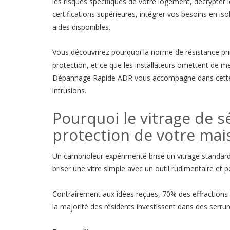
les risques spécifiques de votre logement, décrypter 
certifications supérieures, intégrer vos besoins en iso
aides disponibles.
Vous découvrirez pourquoi la norme de résistance pri
protection, et ce que les installateurs omettent de m
Dépannage Rapide ADR vous accompagne dans cette dé
intrusions.
Pourquoi le vitrage de s
protection de votre mai
Un cambrioleur expérimenté brise un vitrage standard
briser une vitre simple avec un outil rudimentaire et 
Contrairement aux idées reçues, 70% des effractions da
la majorité des résidents investissent dans des serrur