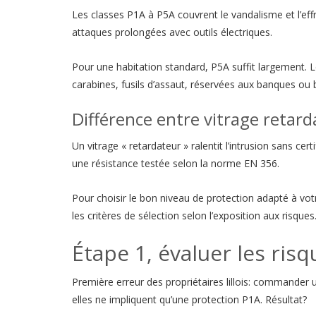
Les classes P1A à P5A couvrent le vandalisme et l’eff
attaques prolongées avec outils électriques.
Pour une habitation standard, P5A suffit largement. 
carabines, fusils d’assaut, réservées aux banques ou b
Différence entre vitrage retarda
Un vitrage « retardateur » ralentit l’intrusion sans cert
une résistance testée selon la norme EN 356.
Pour choisir le bon niveau de protection adapté à vot
les critères de sélection selon l’exposition aux risques
Étape 1, évaluer les ris
Première erreur des propriétaires lillois: commander 
elles ne impliquent qu’une protection P1A. Résultat?