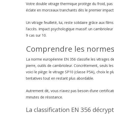
Votre double vitrage thermique protège du froid, pas d
éclate en morceaux tranchants dès le premier impact
Un vitrage feuilleté, lui, reste solidaire grâce aux fil
l’accès. Impact psychologique massif: un cambrioleur q
9 cas sur 10.
Comprendre les normes 
La norme européenne EN 356 classifie les vitrages de
pierre, outils de cambrioleur. Concrètement, seuls les 
voici le piège: le vitrage SP10 (classe P5A), choix le 
tentatives tout en restant plus abordable.
Autrement dit, vous n’avez pas besoin d’une certifi
minutes de résistance.
La classification EN 356 décry