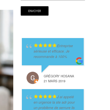
Entreprise
sérieuse et efficace. Je
recommande à 100%
GRÉGORY HOSANA
21 MARS 2019
J ai appelé
en urgence la ste adr pour
un problème de serrure ils