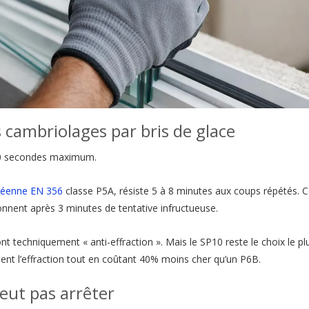
 cambriolages par bris de glace
e 30 secondes maximum.
éenne EN 356
classe P5A, résiste 5 à 8 minutes aux coups répétés. C
nnent après 3 minutes de tentative infructueuse.
nt techniquement « anti-effraction ». Mais le SP10 reste le choix le pl
ment l’effraction tout en coûtant 40% moins cher qu’un P6B.
eut pas arrêter