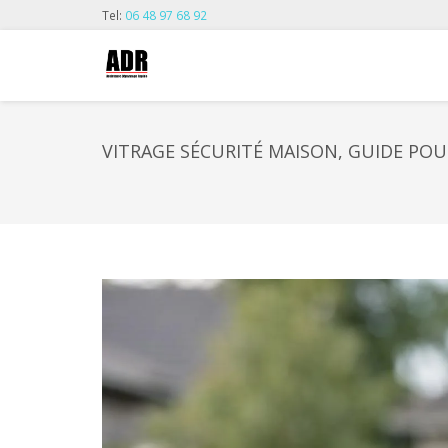
Tel:
06 48 97 68 92
VITRAGE SÉCURITÉ MAISON, GUIDE POUR