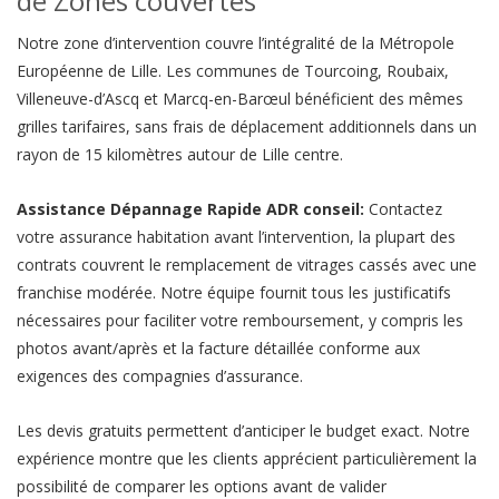
de Zones couvertes
Notre zone d’intervention couvre l’intégralité de la Métropole
Européenne de Lille. Les communes de Tourcoing, Roubaix,
Villeneuve-d’Ascq et Marcq-en-Barœul bénéficient des mêmes
grilles tarifaires, sans frais de déplacement additionnels dans un
rayon de 15 kilomètres autour de Lille centre.
Assistance Dépannage Rapide ADR conseil:
Contactez
votre assurance habitation avant l’intervention, la plupart des
contrats couvrent le remplacement de vitrages cassés avec une
franchise modérée. Notre équipe fournit tous les justificatifs
nécessaires pour faciliter votre remboursement, y compris les
photos avant/après et la facture détaillée conforme aux
exigences des compagnies d’assurance.
Les devis gratuits permettent d’anticiper le budget exact. Notre
expérience montre que les clients apprécient particulièrement la
possibilité de comparer les options avant de valider