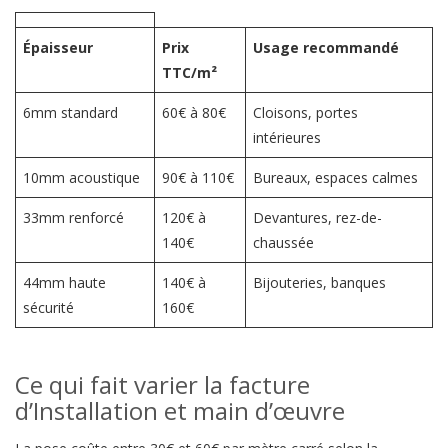
Épaisseur
Prix
Usage recommandé
TTC/m²
6mm standard
60€ à 80€
Cloisons, portes
intérieures
10mm acoustique
90€ à 110€
Bureaux, espaces calmes
33mm renforcé
120€ à
Devantures, rez-de-
140€
chaussée
44mm haute
140€ à
Bijouteries, banques
sécurité
160€
Ce qui fait varier la facture
d’Installation et main d’œuvre