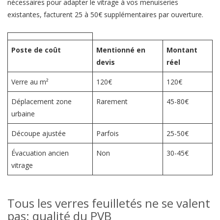
nécessaires pour adapter le vitrage à vos menuiseries
existantes, facturent 25 à 50€ supplémentaires par ouverture.
Poste de coût
Mentionné en
Montant
devis
réel
Verre au m²
120€
120€
Déplacement zone
Rarement
45-80€
urbaine
Découpe ajustée
Parfois
25-50€
Évacuation ancien
Non
30-45€
vitrage
Tous les verres feuilletés ne se valent
pas: qualité du PVB