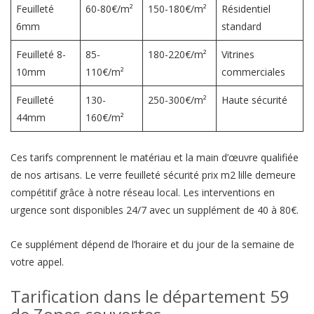
Feuilleté
60-80€/m²
150-180€/m²
Résidentiel
6mm
standard
Feuilleté 8-
85-
180-220€/m²
Vitrines
10mm
110€/m²
commerciales
Feuilleté
130-
250-300€/m²
Haute sécurité
44mm
160€/m²
Ces tarifs comprennent le matériau et la main d’œuvre qualifiée
de nos artisans. Le verre feuilleté sécurité prix m2 lille demeure
compétitif grâce à notre réseau local. Les interventions en
urgence sont disponibles 24/7 avec un supplément de 40 à 80€.
Ce supplément dépend de l’horaire et du jour de la semaine de
votre appel.
Tarification dans le département 59