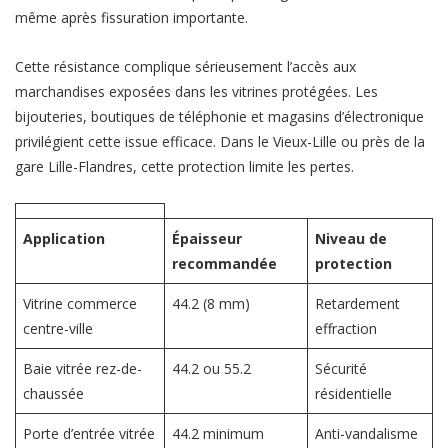
même après fissuration importante.
Cette résistance complique sérieusement l’accès aux
marchandises exposées dans les vitrines protégées. Les
bijouteries, boutiques de téléphonie et magasins d’électronique
privilégient cette issue efficace. Dans le Vieux-Lille ou près de la
gare Lille-Flandres, cette protection limite les pertes.
Application
Épaisseur
Niveau de
recommandée
protection
Vitrine commerce
44.2 (8 mm)
Retardement
centre-ville
effraction
Baie vitrée rez-de-
44.2 ou 55.2
Sécurité
chaussée
résidentielle
Porte d’entrée vitrée
44.2 minimum
Anti-vandalisme