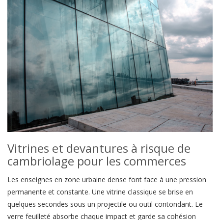
Vitrines et devantures à risque de
cambriolage pour les commerces
Les enseignes en zone urbaine dense font face à une pression
permanente et constante. Une vitrine classique se brise en
quelques secondes sous un projectile ou outil contondant. Le
verre feuilleté absorbe chaque impact et garde sa cohésion