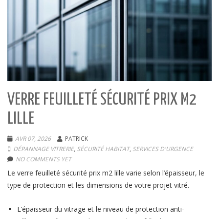
VERRE FEUILLETÉ SÉCURITÉ PRIX M2
LILLE
AVR 07, 2026
PATRICK
DÉPANNAGE VITRERIE
,
SÉCURITÉ HABITAT
,
SERVICES D'URGENCE
NO COMMENTS YET
Le verre feuilleté sécurité prix m2 lille varie selon l’épaisseur, le
type de protection et les dimensions de votre projet vitré.
L’épaisseur du vitrage et le niveau de protection anti-