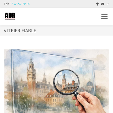
Tel:
06 48 97 68 92
Toggle
navigat
VITRIER FIABLE