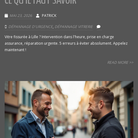
CE QU’IL FAUT SAVOIR
MAI 23, 2026
PATRICK
DÉPANNAGE D'URGENCE
,
DÉPANNAGE VITRERIE
Vitre fissurée à Lille ? Intervention dans l'heure, prise en charge
assurance, réparation urgente. 5 erreurs à éviter absolument. Appelez
maintenant !
READ MORE >>