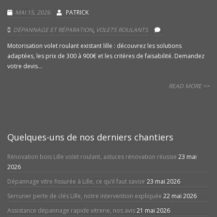
MAI 15, 2026
PATRICK
DÉPANNAGE ET RÉPARATION
,
VOLETS ROULANTS
Motorisation volet roulant existant lille : découvrez les solutions
adaptées, les prix de 300 à 900€ et les critères de faisabilité. Demandez
votre devis...
READ MORE >>
Quelques-uns de nos derniers chantiers
Rénovation bois Lille volet roulant, astuces rénovation réussie
23 mai
2026
Dépannage vitre fissurée à Lille, ce qu’il faut savoir
23 mai 2026
Serrurier perte de clés Lille, notre intervention expliquée
22 mai 2026
Assistance dépannage rapide vitrerie, nos avis
21 mai 2026