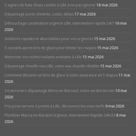
5 signes de fuite d’eau cachée à Lille à ne pas ignorer
18 mai 2026
Dépannage porte d’entrée, coûts, délais
17 mai 2026
Débouchage canalisation urgence Lille, intervention rapide 24/7
16 mai
2026
Solutions rapides et abordables pour vos urgences
15 mai 2026
5 conseils après bris de glace pour limiter les risques
15 mai 2026
Motoriser vos volets roulants existants à Lille
15 mai 2026
Dépannage chauffe eau Lille, votre eau chaude rétablie
15 mai 2026
Comment déclarer un bris de glace à votre assurance en 5 étapes
11 mai
2026
24 serruriers dépannage Mons-en-Baroeul, notre verdict terrain
10 mai
2026
Prix pose serrure 3 points à Lille, découvrez les vrais tarifs
9 mai 2026
Plombier Marcq-en-Barœul Urgence, intervention Rapide 24h/24
8 mai
2026