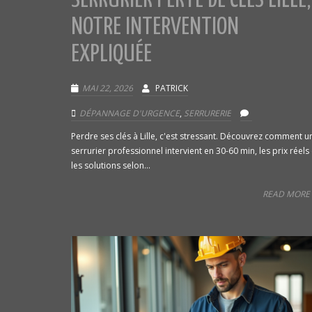
SERRURIER PERTE DE CLÉS LILLE,
NOTRE INTERVENTION
EXPLIQUÉE
MAI 22, 2026
PATRICK
DÉPANNAGE D'URGENCE
,
SERRURERIE
Perdre ses clés à Lille, c'est stressant. Découvrez comment u
serrurier professionnel intervient en 30-60 min, les prix réels 
les solutions selon...
READ MORE 