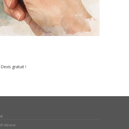
Devis gratuit !
DR
R Vitrerie