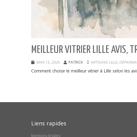
MEILLEUR VITRIER LILLE AVIS,
MAR 15, 2026
PATRICK
ARTISANS LILLE
,
DÉPANNAG
Comment choisir le meilleur vitrier à Lille selon les av
Liens rapides
Mentions légales