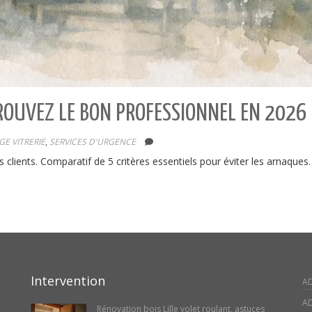
 TROUVEZ LE BON PROFESSIONNEL EN 2026
E VITRERIE
,
SERVICES D'URGENCE
is clients. Comparatif de 5 critères essentiels pour éviter les arnaques. 
Intervention
A
AD
Rénovation bois Lille volet roulant, astuces