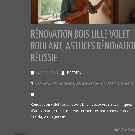
RÉNOVATION BOIS LILLE VOLET
ROULANT, ASTUCES RÉNOVATIO
RÉUSSIE
MAI 23, 2026
PATRICK
DÉPANNAGE URGENCE
,
RÉNOVATION
,
VOLETS ROULANTS
Rénovation volet roulant bois Lille : découvrez 5 techniques
d'artisan pour restaurer vos fermetures anciennes. Intervent
rapide, devis gratuit.
READ MORE 