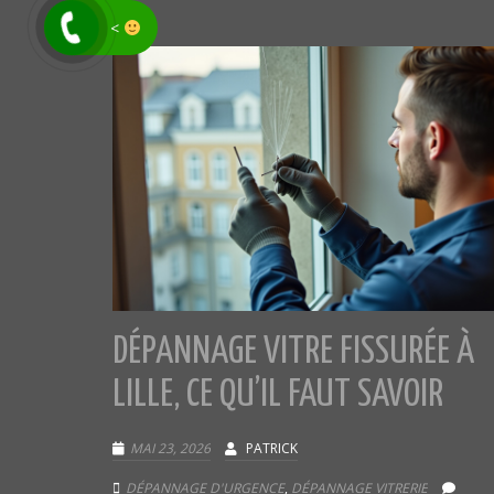
<
DÉPANNAGE VITRE FISSURÉE À
LILLE, CE QU’IL FAUT SAVOIR
MAI 23, 2026
PATRICK
DÉPANNAGE D'URGENCE
,
DÉPANNAGE VITRERIE