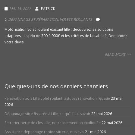
MAI 15, 2026
PATRICK
DÉPANNAGE ET RÉPARATION
,
VOLETS ROULANTS
Motorisation volet roulant existant lille : découvrez les solutions
adaptées, les prix de 300 à 900€ et les critères de faisabilité. Demandez
votre devis...
READ MORE >>
Quelques-uns de nos derniers chantiers
Rénovation bois Lille volet roulant, astuces rénovation réussie
23 mai
2026
Dépannage vitre fissurée à Lille, ce qu’il faut savoir
23 mai 2026
Serrurier perte de clés Lille, notre intervention expliquée
22 mai 2026
Assistance dépannage rapide vitrerie, nos avis
21 mai 2026