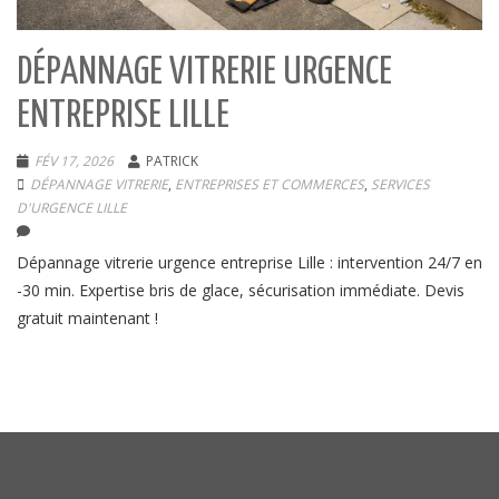
DÉPANNAGE VITRERIE URGENCE
ENTREPRISE LILLE
FÉV 17, 2026
PATRICK
DÉPANNAGE VITRERIE
,
ENTREPRISES ET COMMERCES
,
SERVICES
D'URGENCE LILLE
Dépannage vitrerie urgence entreprise Lille : intervention 24/7 en
-30 min. Expertise bris de glace, sécurisation immédiate. Devis
gratuit maintenant !