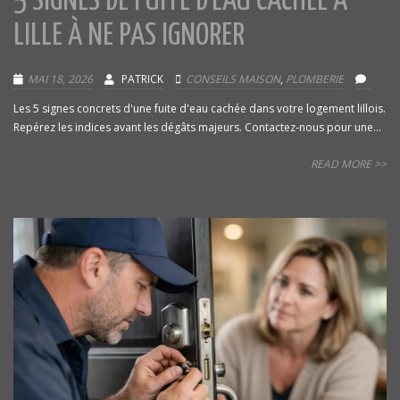
5 SIGNES DE FUITE D’EAU CACHÉE À
LILLE À NE PAS IGNORER
MAI 18, 2026
PATRICK
CONSEILS MAISON
,
PLOMBERIE
Les 5 signes concrets d'une fuite d'eau cachée dans votre logement lillois.
Repérez les indices avant les dégâts majeurs. Contactez-nous pour une...
READ MORE >>