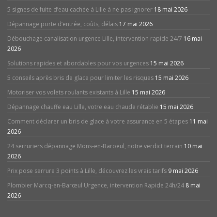
5 signes de fuite d’eau cachée à Lille à ne pas ignorer
18 mai 2026
Dépannage porte d’entrée, coûts, délais
17 mai 2026
Débouchage canalisation urgence Lille, intervention rapide 24/7
16 mai
2026
Solutions rapides et abordables pour vos urgences
15 mai 2026
5 conseils après bris de glace pour limiter les risques
15 mai 2026
Motoriser vos volets roulants existants à Lille
15 mai 2026
Dépannage chauffe eau Lille, votre eau chaude rétablie
15 mai 2026
Comment déclarer un bris de glace à votre assurance en 5 étapes
11 mai
2026
24 serruriers dépannage Mons-en-Baroeul, notre verdict terrain
10 mai
2026
Prix pose serrure 3 points à Lille, découvrez les vrais tarifs
9 mai 2026
Plombier Marcq-en-Barœul Urgence, intervention Rapide 24h/24
8 mai
2026