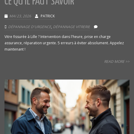
CE QU’IL FAUT SAVOIR
MAI 23, 2026
PATRICK
DÉPANNAGE D'URGENCE
,
DÉPANNAGE VITRERIE
Vitre fissurée à Lille ? Intervention dans l'heure, prise en charge
assurance, réparation urgente. 5 erreurs à éviter absolument. Appelez
maintenant !
READ MORE >>