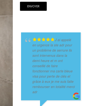
J ai appelé
en urgence la ste adr pour
un problème de serrure ils
sont intervenus dans la
demi heure et m ont
conseillé de faire
fonctionner ma carte bleue
visa pour perte de clés et
grâce à eux je me suis faite
rembourser en totalité merci
adr