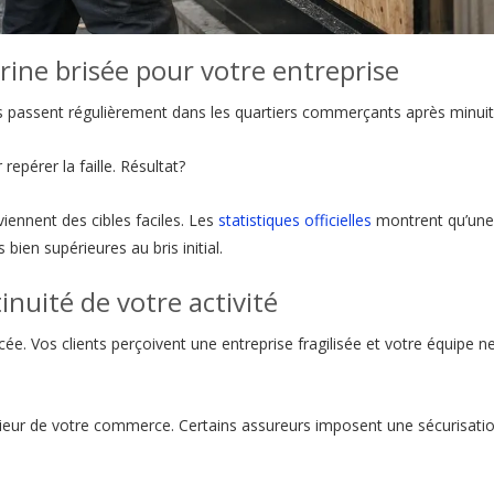
rine brisée pour votre entreprise
s passent régulièrement dans les quartiers commerçants après minuit
epérer la faille. Résultat?
ennent des cibles faciles. Les
statistiques officielles
montrent qu’une
ien supérieures au bris initial.
tinuité de votre activité
. Vos clients perçoivent une entreprise fragilisée et votre équipe n
érieur de votre commerce. Certains assureurs imposent une sécurisati