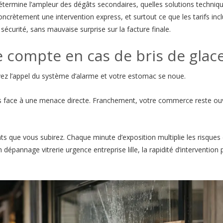
détermine l’ampleur des dégâts secondaires, quelles solutions techniq
ncrètement une intervention express, et surtout ce que les tarifs inc
 sécurité, sans mauvaise surprise sur la facture finale.
 compte en cas de bris de glac
vez l’appel du système d’alarme et votre estomac se noue.
es face à une menace directe. Franchement, votre commerce reste ou
s que vous subirez. Chaque minute d’exposition multiplie les risques 
dépannage vitrerie urgence entreprise lille, la rapidité d’intervention