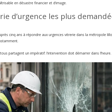
risable en désastre financier et d’image.
erie d’urgence les plus demandé
Après cinq ans à répondre aux urgences vitrerie dans la métropole lillo
onstamment.
ous partagent un impératif: l’intervention doit démarrer dans l’heure.