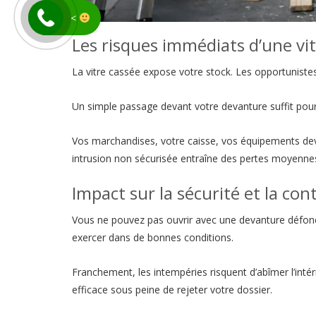
<
Les risques immédiats d’une vit
La vitre cassée expose votre stock. Les opportuniste
Un simple passage devant votre devanture suffit pour r
Vos marchandises, votre caisse, vos équipements devi
intrusion non sécurisée entraîne des pertes moyennes b
Impact sur la sécurité et la con
Vous ne pouvez pas ouvrir avec une devanture défoncée
exercer dans de bonnes conditions.
Franchement, les intempéries risquent d’abîmer l’int
efficace sous peine de rejeter votre dossier.