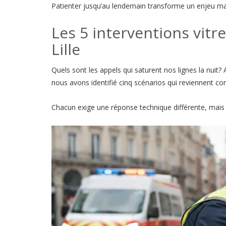
Patienter jusqu’au lendemain transforme un enjeu maît
Les 5 interventions vitr
Lille
Quels sont les appels qui saturent nos lignes la nuit? 
nous avons identifié cinq scénarios qui reviennent c
Chacun exige une réponse technique différente, mais t