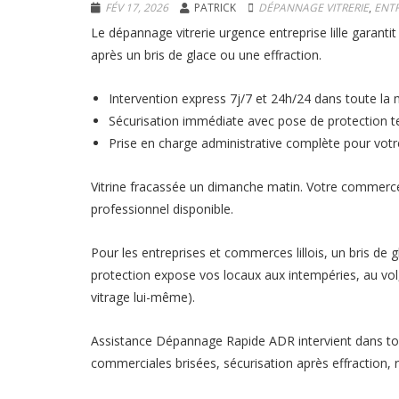
FÉV 17, 2026
PATRICK
DÉPANNAGE VITRERIE
,
ENT
Le dépannage vitrerie urgence entreprise lille garanti
après un bris de glace ou une effraction.
Intervention express 7j/7 et 24h/24 dans toute la m
Sécurisation immédiate avec pose de protection 
Prise en charge administrative complète pour votr
Vitrine fracassée un dimanche matin. Votre commerc
professionnel disponible.
Pour les entreprises et commerces lillois, un bris d
protection expose vos locaux aux intempéries, au vol, 
vitrage lui-même).
Assistance Dépannage Rapide ADR intervient dans tou
commerciales brisées, sécurisation après effraction,