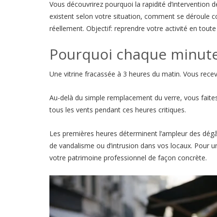
Vous découvrirez pourquoi la rapidité d’intervention 
existent selon votre situation, comment se déroule co
réellement. Objectif: reprendre votre activité en toute
Pourquoi chaque minute
Une vitrine fracassée à 3 heures du matin. Vous rece
Au-delà du simple remplacement du verre, vous fait
tous les vents pendant ces heures critiques.
Les premières heures déterminent l’ampleur des dégât
de vandalisme ou d’intrusion dans vos locaux. Pour un 
votre patrimoine professionnel de façon concrète.