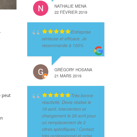
NATHALIE MENA
22 FÉVRIER 2019
.
Entreprise
sérieuse et efficace. Je
recommande à 100%
GRÉGORY HOSANA
21 MARS 2019
e peut
Très bonne
réactivité. Devis réalisé le
19 avril, intervention et
changement le 26 avril pour
on
un remplacement de 2
vitres spécifiques ! Contact
très professionnel et prise