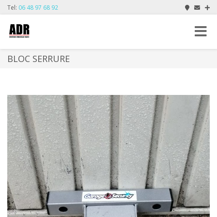
Tel:
06 48 97 68 92
Toggle
navigat
BLOC SERRURE