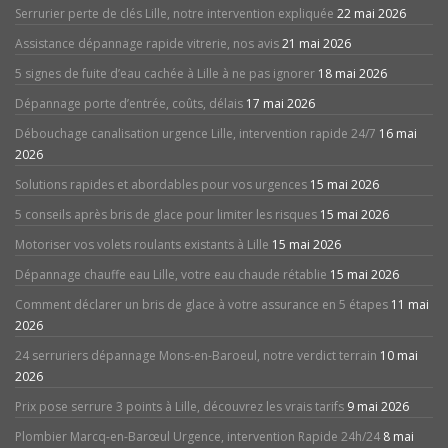
Serrurier perte de clés Lille, notre intervention expliquée
22 mai 2026
Assistance dépannage rapide vitrerie, nos avis
21 mai 2026
5 signes de fuite d’eau cachée à Lille à ne pas ignorer
18 mai 2026
Dépannage porte d’entrée, coûts, délais
17 mai 2026
Débouchage canalisation urgence Lille, intervention rapide 24/7
16 mai
2026
Solutions rapides et abordables pour vos urgences
15 mai 2026
5 conseils après bris de glace pour limiter les risques
15 mai 2026
Motoriser vos volets roulants existants à Lille
15 mai 2026
Dépannage chauffe eau Lille, votre eau chaude rétablie
15 mai 2026
Comment déclarer un bris de glace à votre assurance en 5 étapes
11 mai
2026
24 serruriers dépannage Mons-en-Baroeul, notre verdict terrain
10 mai
2026
Prix pose serrure 3 points à Lille, découvrez les vrais tarifs
9 mai 2026
Plombier Marcq-en-Barœul Urgence, intervention Rapide 24h/24
8 mai