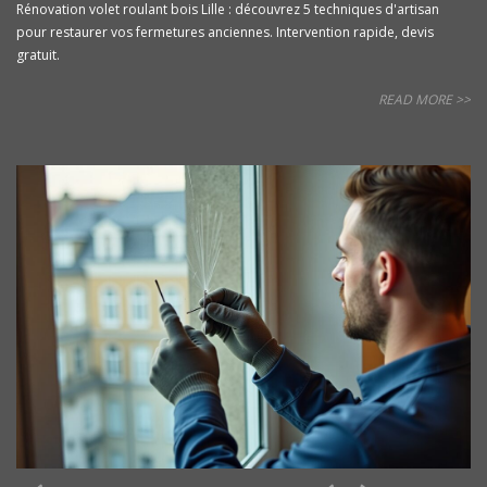
Rénovation volet roulant bois Lille : découvrez 5 techniques d'artisan
pour restaurer vos fermetures anciennes. Intervention rapide, devis
gratuit.
READ MORE >>