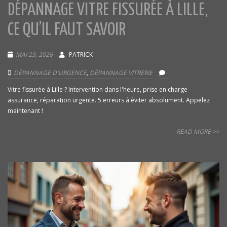
DÉPANNAGE VITRE FISSURÉE À LILLE,
CE QU’IL FAUT SAVOIR
MAI 23, 2026
PATRICK
DÉPANNAGE D'URGENCE
,
DÉPANNAGE VITRERIE
Vitre fissurée à Lille ? Intervention dans l'heure, prise en charge
assurance, réparation urgente. 5 erreurs à éviter absolument. Appelez
maintenant !
READ MORE >>