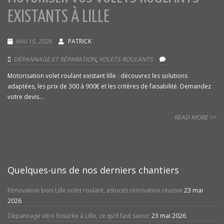
EXISTANTS À LILLE
MAI 15, 2026
PATRICK
DÉPANNAGE ET RÉPARATION
,
VOLETS ROULANTS
Motorisation volet roulant existant lille : découvrez les solutions
adaptées, les prix de 300 à 900€ et les critères de faisabilité. Demandez
votre devis...
READ MORE >>
Quelques-uns de nos derniers chantiers
Rénovation bois Lille volet roulant, astuces rénovation réussie
23 mai
2026
Dépannage vitre fissurée à Lille, ce qu’il faut savoir
23 mai 2026