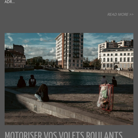
ADR...
READ MORE >>
MOTORISER VOS VOLETS ROULANTS