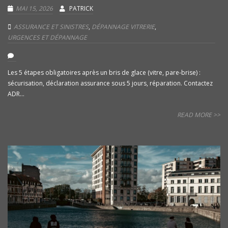
MAI 15, 2026
PATRICK
ASSURANCE ET SINISTRES
,
DÉPANNAGE VITRERIE
,
URGENCES ET DÉPANNAGE
Les 5 étapes obligatoires après un bris de glace (vitre, pare-brise) :
sécurisation, déclaration assurance sous 5 jours, réparation. Contactez
ADR...
READ MORE >>