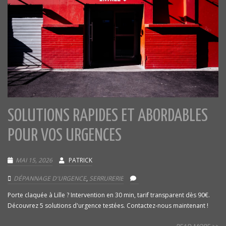
SOLUTIONS RAPIDES ET ABORDABLES
POUR VOS URGENCES
MAI 15, 2026
PATRICK
DÉPANNAGE D'URGENCE
,
SERRURERIE
Porte claquée à Lille ? Intervention en 30 min, tarif transparent dès 90€.
Découvrez 5 solutions d'urgence testées. Contactez-nous maintenant !