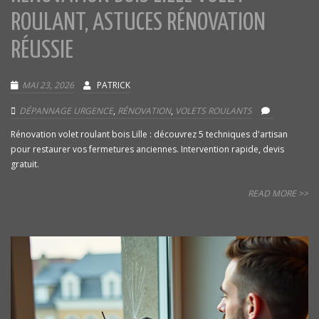
ROULANT, ASTUCES RÉNOVATION
RÉUSSIE
MAI 23, 2026
PATRICK
DÉPANNAGE URGENCE
,
RÉNOVATION
,
VOLETS ROULANTS
Rénovation volet roulant bois Lille : découvrez 5 techniques d'artisan
pour restaurer vos fermetures anciennes. Intervention rapide, devis
gratuit.
READ MORE >>