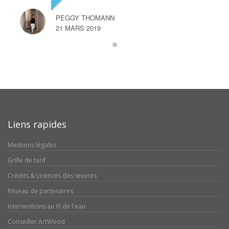
PEGGY THOMANN
21 MARS 2019
Liens rapides
Mentions légales
Grille de tarif
Crédits & Licences des œuvres
Réseau de partenaires
Interventions au fil de l'eau
Conseiller ArtWood