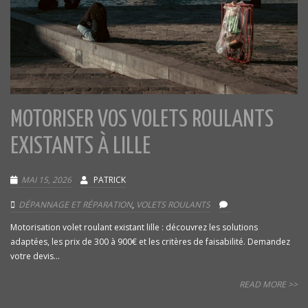
MOTORISER VOS VOLETS ROULANTS
EXISTANTS À LILLE
MAI 15, 2026
PATRICK
DÉPANNAGE ET RÉPARATION
,
VOLETS ROULANTS
Motorisation volet roulant existant lille : découvrez les solutions
adaptées, les prix de 300 à 900€ et les critères de faisabilité. Demandez
votre devis...
READ MORE >>