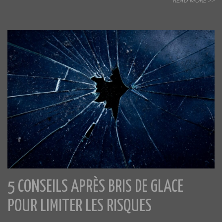
READ MORE >>
5 CONSEILS APRÈS BRIS DE GLACE
POUR LIMITER LES RISQUES