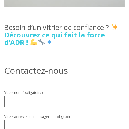
Besoin d’un vitrier de confiance ?
Découvrez ce qui fait la force
d’ADR !
Contactez-nous
Veuillez
Votre nom (obligatoire)
laisser
ce
champ
vide.
Votre adresse de messagerie (obligatoire)