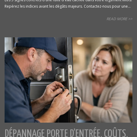
Repérez les indices avant les dégâts majeurs. Contactez-nous pour une...
READ MORE >>
DÉPANNAGE PORTE D’ENTRÉE, COÛTS,