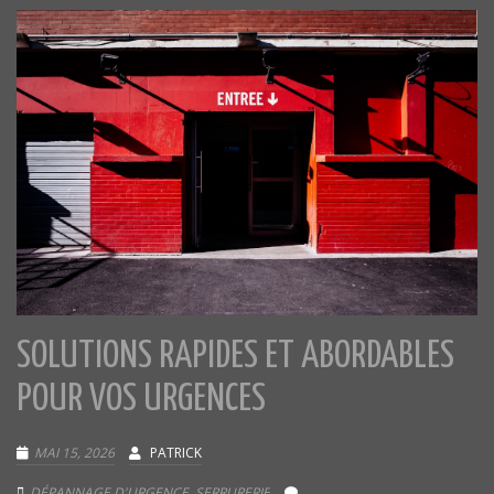
SOLUTIONS RAPIDES ET ABORDABLES
POUR VOS URGENCES
MAI 15, 2026
PATRICK
DÉPANNAGE D'URGENCE
,
SERRURERIE