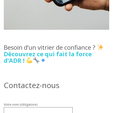
Besoin d’un vitrier de confiance ?
Découvrez ce qui fait la force
d’ADR !
Contactez-nous
Veuillez
Votre nom (obligatoire)
laisser