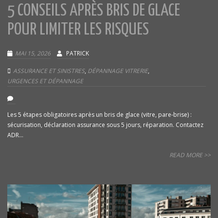
5 CONSEILS APRÈS BRIS DE GLACE
POUR LIMITER LES RISQUES
MAI 15, 2026
PATRICK
ASSURANCE ET SINISTRES
,
DÉPANNAGE VITRERIE
,
URGENCES ET DÉPANNAGE
Les 5 étapes obligatoires après un bris de glace (vitre, pare-brise) :
sécurisation, déclaration assurance sous 5 jours, réparation. Contactez
ADR...
READ MORE >>