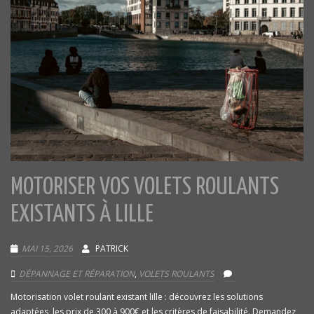
MOTORISER VOS VOLETS ROULANTS
EXISTANTS À LILLE
MAI 15, 2026
PATRICK
DÉPANNAGE ET RÉPARATION
,
VOLETS ROULANTS
Motorisation volet roulant existant lille : découvrez les solutions
adaptées, les prix de 300 à 900€ et les critères de faisabilité. Demandez