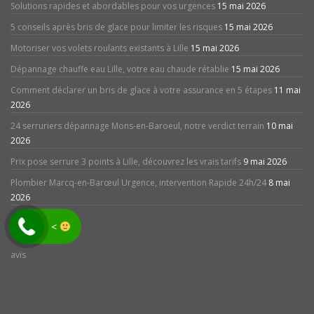
Solutions rapides et abordables pour vos urgences
15 mai 2026
5 conseils après bris de glace pour limiter les risques
15 mai 2026
Motoriser vos volets roulants existants à Lille
15 mai 2026
Dépannage chauffe eau Lille, votre eau chaude rétablie
15 mai 2026
Comment déclarer un bris de glace à votre assurance en 5 étapes
11 mai
2026
24 serruriers dépannage Mons-en-Baroeul, notre verdict terrain
10 mai
2026
Prix pose serrure 3 points à Lille, découvrez les vrais tarifs
9 mai 2026
Plombier Marcq-en-Barœul Urgence, intervention Rapide 24h/24
8 mai
2026
<
avis