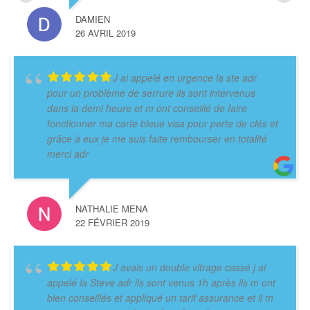
DAMIEN
26 AVRIL 2019
J ai appelé en urgence la ste adr
pour un problème de serrure ils sont intervenus
dans la demi heure et m ont conseillé de faire
fonctionner ma carte bleue visa pour perte de clés et
grâce à eux je me suis faite rembourser en totalité
merci adr
NATHALIE MENA
22 FÉVRIER 2019
J avais un double vitrage cassé j ai
appelé la Steve adr ils sont venus 1h après ils m ont
bien conseillés et appliqué un tarif assurance et il m