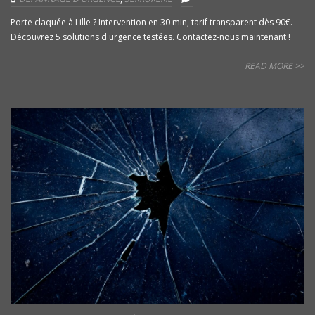
Porte claquée à Lille ? Intervention en 30 min, tarif transparent dès 90€.
Découvrez 5 solutions d'urgence testées. Contactez-nous maintenant !
READ MORE >>