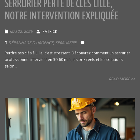
SERRURIER PERTE DE CLÉS LILLE,
NOTRE INTERVENTION EXPLIQUÉE
MAI 22, 2026
PATRICK
DÉPANNAGE D'URGENCE
,
SERRURERIE
Perdre ses clés à Lille, c'est stressant. Découvrez comment un serrurier
professionnel intervient en 30-60 min, les prix réels et les solutions
selon...
READ MORE >>