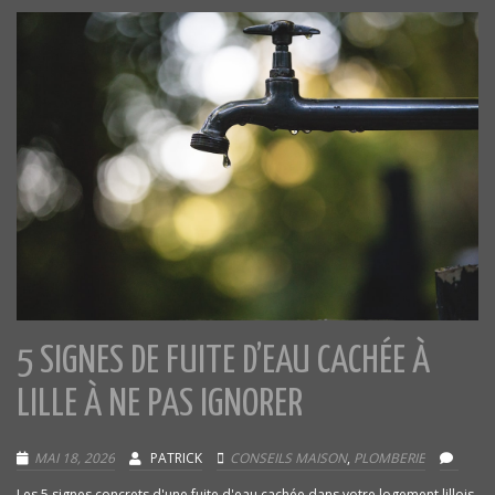
5 SIGNES DE FUITE D’EAU CACHÉE À
LILLE À NE PAS IGNORER
MAI 18, 2026
PATRICK
CONSEILS MAISON
,
PLOMBERIE
Les 5 signes concrets d'une fuite d'eau cachée dans votre logement lillois.