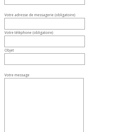
ce
champ
vide.
Votre adresse de messagerie (obligatoire)
Votre téléphone (obligatoire)
Objet
Votre message