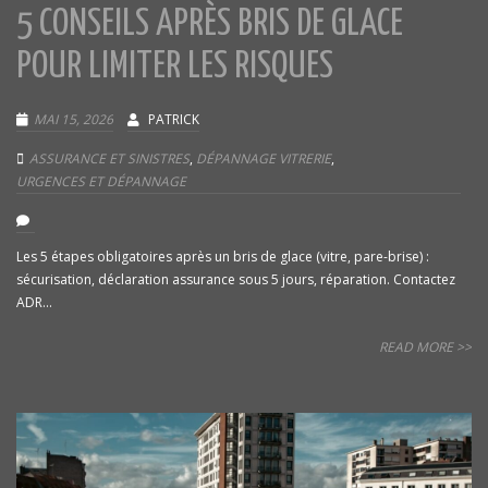
5 CONSEILS APRÈS BRIS DE GLACE
POUR LIMITER LES RISQUES
MAI 15, 2026
PATRICK
ASSURANCE ET SINISTRES
,
DÉPANNAGE VITRERIE
,
URGENCES ET DÉPANNAGE
Les 5 étapes obligatoires après un bris de glace (vitre, pare-brise) :
sécurisation, déclaration assurance sous 5 jours, réparation. Contactez
ADR...
READ MORE >>