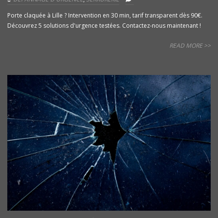
Porte claquée à Lille ? Intervention en 30 min, tarif transparent dès 90€.
Découvrez 5 solutions d'urgence testées. Contactez-nous maintenant !
READ MORE >>