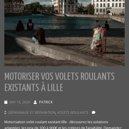
MOTORISER VOS VOLETS ROULANTS
EXISTANTS À LILLE
MAI 15, 2026
PATRICK
DÉPANNAGE ET RÉPARATION
,
VOLETS ROULANTS
Motorisation volet roulant existant lille : découvrez les solutions
adaptées, les prix de 300 à 900€ et les critères de faisabilité. Demandez