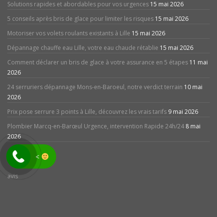
Solutions rapides et abordables pour vos urgences
15 mai 2026
5 conseils après bris de glace pour limiter les risques
15 mai 2026
Motoriser vos volets roulants existants à Lille
15 mai 2026
Dépannage chauffe eau Lille, votre eau chaude rétablie
15 mai 2026
Comment déclarer un bris de glace à votre assurance en 5 étapes
11 mai
2026
24 serruriers dépannage Mons-en-Baroeul, notre verdict terrain
10 mai
2026
Prix pose serrure 3 points à Lille, découvrez les vrais tarifs
9 mai 2026
Plombier Marcq-en-Barœul Urgence, intervention Rapide 24h/24
8 mai
2026
<
avis