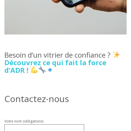
Besoin d’un vitrier de confiance ?
Découvrez ce qui fait la force
d’ADR !
Contactez-nous
Veuillez
Votre nom (obligatoire)
laisser