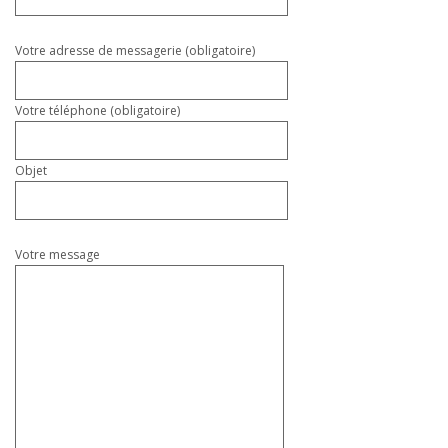
ce
champ
vide.
Votre adresse de messagerie (obligatoire)
Votre téléphone (obligatoire)
Objet
Votre message