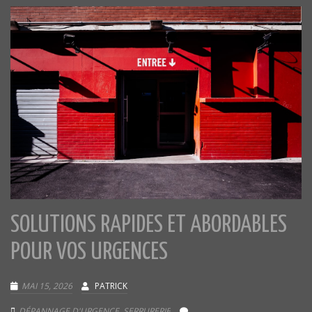
SOLUTIONS RAPIDES ET ABORDABLES
POUR VOS URGENCES
MAI 15, 2026
PATRICK
DÉPANNAGE D'URGENCE
,
SERRURERIE