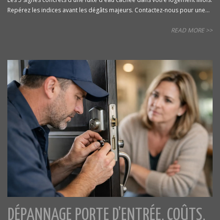
Repérez les indices avant les dégâts majeurs. Contactez-nous pour une...
READ MORE >>
DÉPANNAGE PORTE D’ENTRÉE, COÛTS,