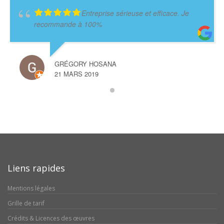
Entreprise sérieuse et efficace. Je
recommande à 100%
GRÉGORY HOSANA
21 MARS 2019
Liens rapides
Mentions légales
Grille de tarif
Crédits & Licences des œuvres