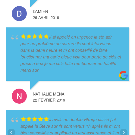
DAMIEN
26 AVRIL 2019
J ai appelé en urgence la ste adr
pour un problème de serrure ils sont intervenus
dans la demi heure et m ont conseillé de faire
fonctionner ma carte bleue visa pour perte de clés et
grâce à eux je me suis faite rembourser en totalité
merci adr
NATHALIE MENA
22 FÉVRIER 2019
J avais un double vitrage cassé j ai
appelé la Steve adr ils sont venus 1h après ils m ont
bien conseillés et appliqué un tarif assurance et il m