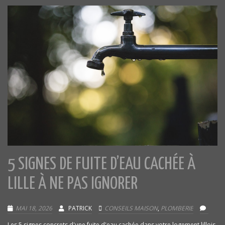
5 SIGNES DE FUITE D’EAU CACHÉE À
LILLE À NE PAS IGNORER
MAI 18, 2026
PATRICK
CONSEILS MAISON
,
PLOMBERIE
Les 5 signes concrets d'une fuite d'eau cachée dans votre logement lillois.