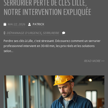
SERRURIER PERTE DE CLÉS LILLE,
NOTRE INTERVENTION EXPLIQUÉE
MAI 22, 2026
PATRICK
DÉPANNAGE D'URGENCE
,
SERRURERIE
Perdre ses clés à Lille, c'est stressant. Découvrez comment un serrurier
professionnel intervient en 30-60 min, les prix réels et les solutions
selon...
READ MORE >>