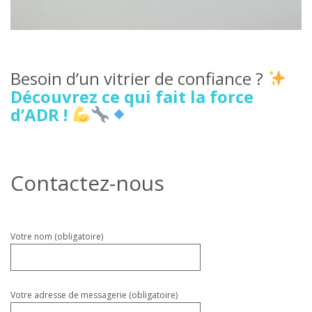
Besoin d’un vitrier de confiance ?
Découvrez ce qui fait la force
d’ADR !
Contactez-nous
Veuillez
Votre nom (obligatoire)
laisser
ce
champ
vide.
Votre adresse de messagerie (obligatoire)