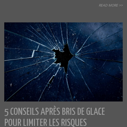
READ MORE >>
5 CONSEILS APRÈS BRIS DE GLACE
POUR LIMITER LES RISQUES