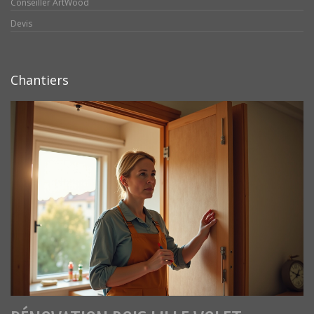
Conseiller ArtWood
Devis
Chantiers