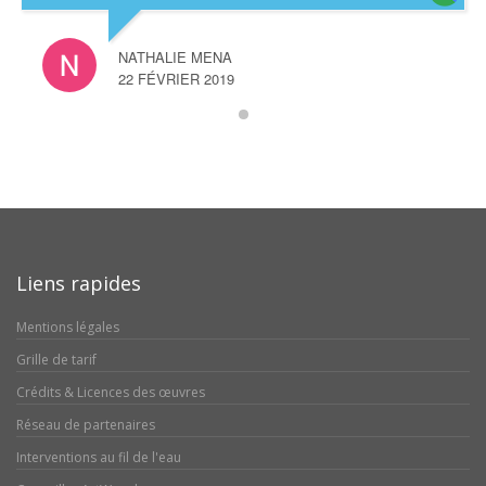
NATHALIE MENA
22 FÉVRIER 2019
Liens rapides
Mentions légales
Grille de tarif
Crédits & Licences des œuvres
Réseau de partenaires
Interventions au fil de l'eau