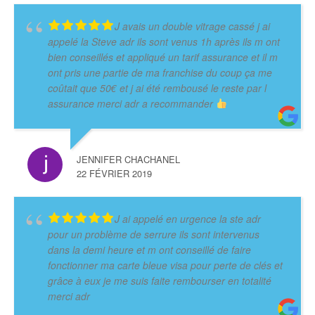
J avais un double vitrage cassé j ai
appelé la Steve adr ils sont venus 1h après ils m ont
bien conseillés et appliqué un tarif assurance et il m
ont pris une partie de ma franchise du coup ça me
coûtait que 50€ et j ai été rembousé le reste par l
assurance merci adr a recommander
JENNIFER CHACHANEL
22 FÉVRIER 2019
J ai appelé en urgence la ste adr
pour un problème de serrure ils sont intervenus
dans la demi heure et m ont conseillé de faire
fonctionner ma carte bleue visa pour perte de clés et
grâce à eux je me suis faite rembourser en totalité
merci adr