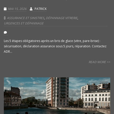
MAI 15, 2026
PATRICK
ASSURANCE ET SINISTRES
,
DÉPANNAGE VITRERIE
,
URGENCES ET DÉPANNAGE
Les 5 étapes obligatoires après un bris de glace (vitre, pare-brise) :
sécurisation, déclaration assurance sous 5 jours, réparation. Contactez
ADR...
READ MORE >>