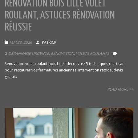
RÉNOVATION BOIS LILLE VOLET
ROULANT, ASTUCES RÉNOVATION
RÉUSSIE
MAI 23, 2026
PATRICK
DÉPANNAGE URGENCE
,
RÉNOVATION
,
VOLETS ROULANTS
Rénovation volet roulant bois Lille : découvrez 5 techniques d'artisan
pour restaurer vos fermetures anciennes. Intervention rapide, devis
gratuit.
READ MORE >>