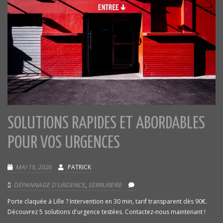
SOLUTIONS RAPIDES ET ABORDABLES
POUR VOS URGENCES
MAI 15, 2026
PATRICK
DÉPANNAGE D'URGENCE
,
SERRURERIE
Porte claquée à Lille ? Intervention en 30 min, tarif transparent dès 90€.
Découvrez 5 solutions d'urgence testées. Contactez-nous maintenant !