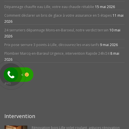
Dépannage chauffe eau Lille, votre eau chaude rétablie
15 mai 2026
Comment déclarer un bris de glace à votre assurance en 5 étapes
11 mai
2026
24 serruriers dépannage Mons-en-Baroeul, notre verdict terrain
10 mai
2026
Prix pose serrure 3 points à Lille, découvrez les vrais tarifs
9 mai 2026
Plombier Marcq-en-Barœul Urgence, intervention Rapide 24h/24
8 mai
2026
<
avis
Intervention
Rénovation bois Lille volet roulant, astuces rénovation