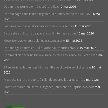
Dépannage porte d’entrée, coûts, délais
17 mai 2026
Débouchage canalisation urgence Lille, intervention rapide 24/7
16 mai
2026
Solutions rapides et abordables pour vos urgences
15 mai 2026
5 conseils après bris de glace pour limiter les risques
15 mai 2026
Motoriser vos volets roulants existants à Lille
15 mai 2026
Dépannage chauffe eau Lille, votre eau chaude rétablie
15 mai 2026
Comment déclarer un bris de glace à votre assurance en 5 étapes
11 mai
2026
24 serruriers dépannage Mons-en-Baroeul, notre verdict terrain
10 mai
2026
Prix pose serrure 3 points à Lille, découvrez les vrais tarifs
9 mai 2026
Plombier Marcq-en-Barœul Urgence, intervention Rapide 24h/24
8 mai
2026