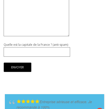
Quelle est la capitale de la France ? (anti-spam)
Entreprise sérieuse et efficace. Je
recommande à 100%