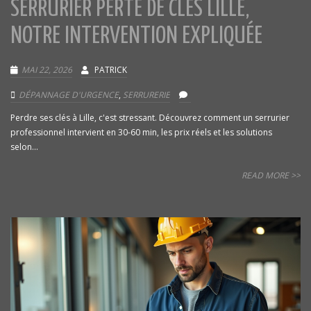
SERRURIER PERTE DE CLÉS LILLE,
NOTRE INTERVENTION EXPLIQUÉE
MAI 22, 2026
PATRICK
DÉPANNAGE D'URGENCE
,
SERRURERIE
Perdre ses clés à Lille, c'est stressant. Découvrez comment un serrurier
professionnel intervient en 30-60 min, les prix réels et les solutions
selon...
READ MORE >>