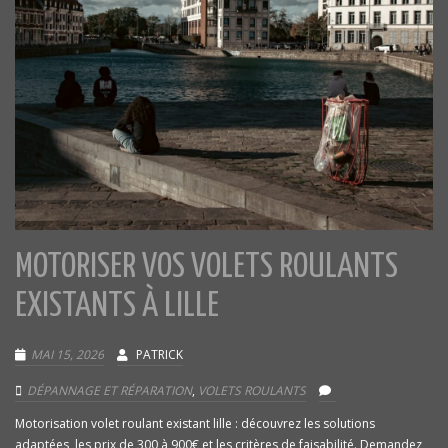
MOTORISER VOS VOLETS ROULANTS
EXISTANTS À LILLE
MAI 15, 2026
PATRICK
DÉPANNAGE ET RÉPARATION
,
VOLETS ROULANTS
Motorisation volet roulant existant lille : découvrez les solutions
adaptées, les prix de 300 à 900€ et les critères de faisabilité. Demandez