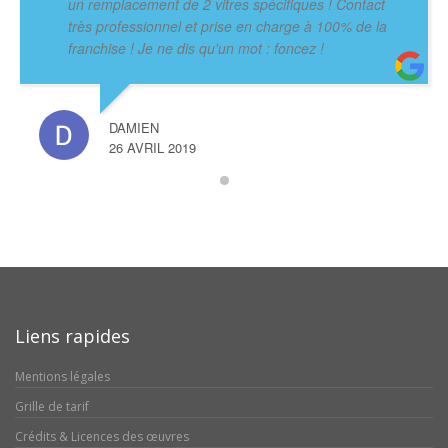
un remplacement de 2 vitres spécifiques ! Contact
très professionnel et prise en charge à 100% de la
franchise ! Je ne dis qu'un mot : foncez !
DAMIEN
26 AVRIL 2019
Liens rapides
Mentions légales
Grille de tarif
Crédits & Licences des œuvres