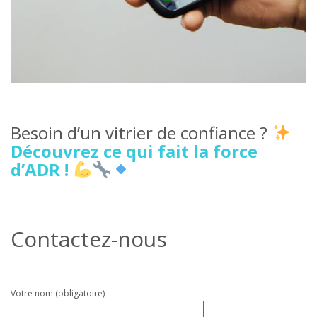
Besoin d’un vitrier de confiance ?
Découvrez ce qui fait la force
d’ADR !
Contactez-nous
Veuillez
Votre nom (obligatoire)
laisser