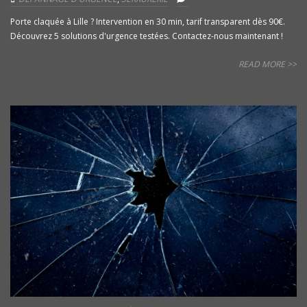
Porte claquée à Lille ? Intervention en 30 min, tarif transparent dès 90€.
Découvrez 5 solutions d'urgence testées. Contactez-nous maintenant !
READ MORE >>