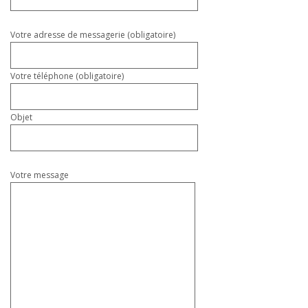
ce
champ
vide.
Votre adresse de messagerie (obligatoire)
Votre téléphone (obligatoire)
Objet
Votre message