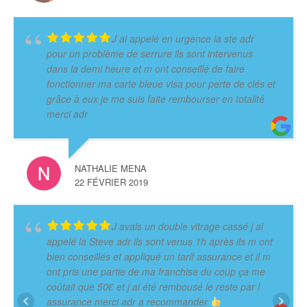
J ai appelé en urgence la ste adr
pour un problème de serrure ils sont intervenus
dans la demi heure et m ont conseillé de faire
fonctionner ma carte bleue visa pour perte de clés et
grâce à eux je me suis faite rembourser en totalité
merci adr
NATHALIE MENA
22 FÉVRIER 2019
J avais un double vitrage cassé j ai
appelé la Steve adr ils sont venus 1h après ils m ont
bien conseillés et appliqué un tarif assurance et il m
ont pris une partie de ma franchise du coup ça me
coûtait que 50€ et j ai été rembousé le reste par l
assurance merci adr a recommander