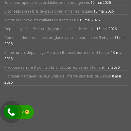
Solutions rapides et abordables pour vos urgences
15 mai 2026
5 conseils après bris de glace pour limiter les risques
15 mai 2026
Motoriser vos volets roulants existants à Lille
15 mai 2026
Dépannage chauffe eau Lille, votre eau chaude rétablie
15 mai 2026
Comment déclarer un bris de glace à votre assurance en 5 étapes
11 mai
2026
24 serruriers dépannage Mons-en-Baroeul, notre verdict terrain
10 mai
2026
Prix pose serrure 3 points à Lille, découvrez les vrais tarifs
9 mai 2026
Plombier Marcq-en-Barœul Urgence, intervention Rapide 24h/24
8 mai
2026
avis
<