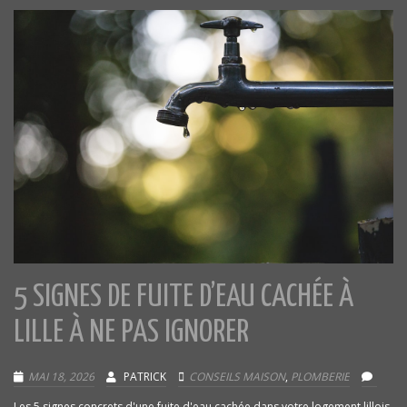
5 SIGNES DE FUITE D’EAU CACHÉE À
LILLE À NE PAS IGNORER
MAI 18, 2026
PATRICK
CONSEILS MAISON
,
PLOMBERIE
Les 5 signes concrets d'une fuite d'eau cachée dans votre logement lillois.