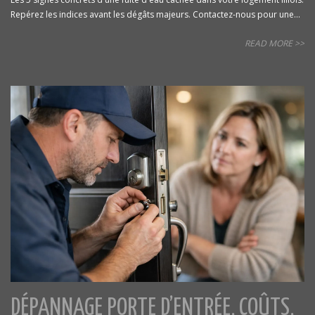
Repérez les indices avant les dégâts majeurs. Contactez-nous pour une...
READ MORE >>
DÉPANNAGE PORTE D’ENTRÉE, COÛTS,