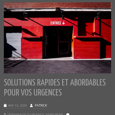
SOLUTIONS RAPIDES ET ABORDABLES
POUR VOS URGENCES
MAI 15, 2026
PATRICK
DÉPANNAGE D'URGENCE
,
SERRURERIE