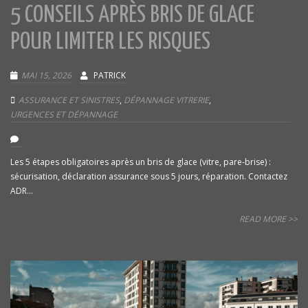
5 CONSEILS APRÈS BRIS DE GLACE
POUR LIMITER LES RISQUES
MAI 15, 2026
PATRICK
ASSURANCE ET SINISTRES
,
DÉPANNAGE VITRERIE
,
URGENCES ET DÉPANNAGE
Les 5 étapes obligatoires après un bris de glace (vitre, pare-brise) :
sécurisation, déclaration assurance sous 5 jours, réparation. Contactez
ADR...
READ MORE >>