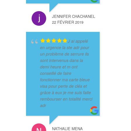
JENNIFER CHACHANEL
22 FÉVRIER 2019
J ai appelé
en urgence la ste adr pour
un problème de serrure ils
sont intervenus dans la
demi heure et m ont
conseillé de faire
fonctionner ma carte bleue
visa pour perte de clés et
grâce à eux je me suis faite
rembourser en totalité merci
adr
NATHALIE MENA