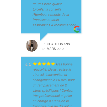
de très belle qualité
Excellents conseils
/Remboursements de la
franchise et tarifs
assurances A recommander
PEGGY THOMANN
21 MARS 2019
Très bonne
réactivité. Devis réalisé le
19 avril, intervention et
changement le 26 avril pour
un remplacement de 2
vitres spécifiques ! Contact
très professionnel et prise
en charge à 100% de la
franchise ! Je ne dis qu'un