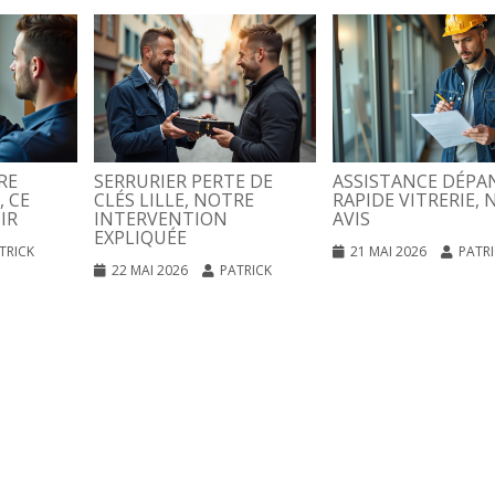
RE
SERRURIER PERTE DE
ASSISTANCE DÉPA
, CE
CLÉS LILLE, NOTRE
RAPIDE VITRERIE, 
IR
INTERVENTION
AVIS
EXPLIQUÉE
TRICK
21 MAI 2026
PATR
22 MAI 2026
PATRICK