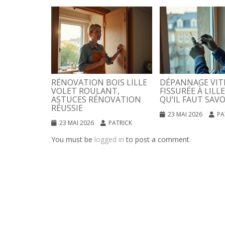
RÉNOVATION BOIS LILLE
DÉPANNAGE VIT
VOLET ROULANT,
FISSURÉE À LILLE
ASTUCES RÉNOVATION
QU’IL FAUT SAVO
RÉUSSIE
23 MAI 2026
PA
23 MAI 2026
PATRICK
You must be
logged in
to post a comment.