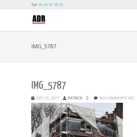
Tel:
06 48 97 68 92
IMG_5787
IMG_5787
DÉC 31, 2017
PATRICK
NO COMMENTS YET