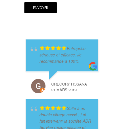
Entreprise
sérieuse et efficace. Je
recommande à 100%
GRÉGORY HOSANA
21 MARS 2019
Suite à un
double vitrage cassé , j ai
fait intervenir la société ADR
Service rapide efficace et