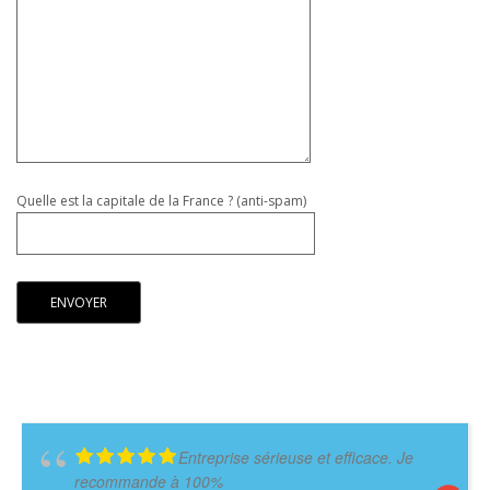
Quelle est la capitale de la France ? (anti-spam)
Entreprise sérieuse et efficace. Je
recommande à 100%