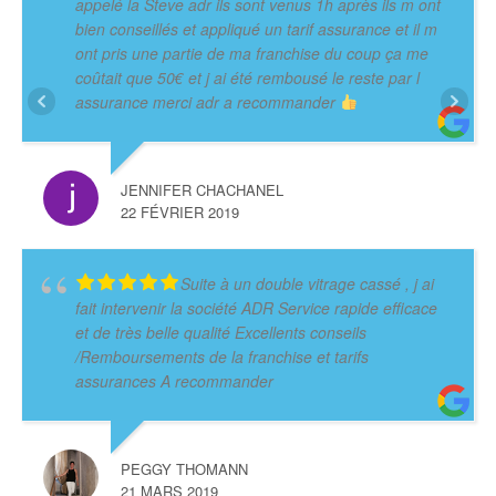
appelé la Steve adr ils sont venus 1h après ils m ont
bien conseillés et appliqué un tarif assurance et il m
ont pris une partie de ma franchise du coup ça me
coûtait que 50€ et j ai été rembousé le reste par l
assurance merci adr a recommander
JENNIFER CHACHANEL
22 FÉVRIER 2019
Suite à un double vitrage cassé , j ai
fait intervenir la société ADR Service rapide efficace
et de très belle qualité Excellents conseils
/Remboursements de la franchise et tarifs
assurances A recommander
PEGGY THOMANN
21 MARS 2019