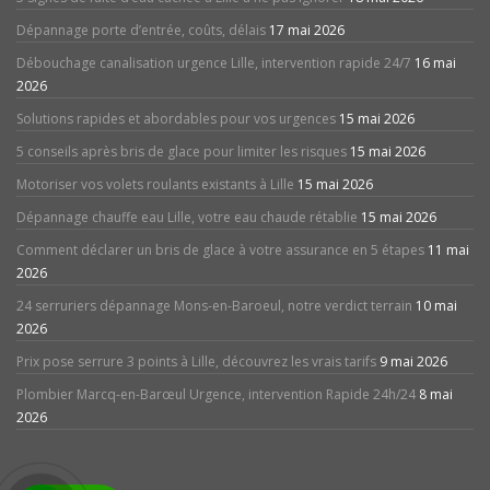
Dépannage porte d’entrée, coûts, délais
17 mai 2026
Débouchage canalisation urgence Lille, intervention rapide 24/7
16 mai
2026
Solutions rapides et abordables pour vos urgences
15 mai 2026
5 conseils après bris de glace pour limiter les risques
15 mai 2026
Motoriser vos volets roulants existants à Lille
15 mai 2026
Dépannage chauffe eau Lille, votre eau chaude rétablie
15 mai 2026
Comment déclarer un bris de glace à votre assurance en 5 étapes
11 mai
2026
24 serruriers dépannage Mons-en-Baroeul, notre verdict terrain
10 mai
2026
Prix pose serrure 3 points à Lille, découvrez les vrais tarifs
9 mai 2026
Plombier Marcq-en-Barœul Urgence, intervention Rapide 24h/24
8 mai
2026