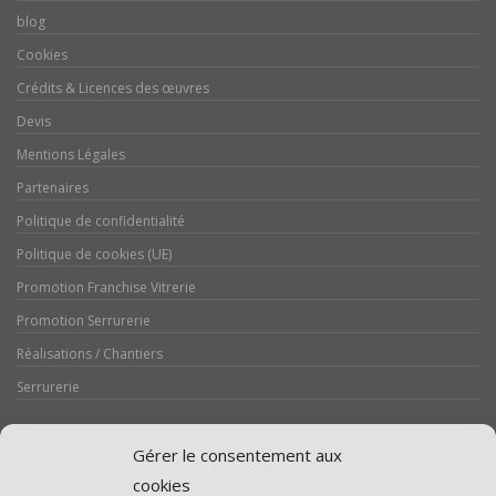
blog
Cookies
Crédits & Licences des œuvres
Devis
Mentions Légales
Partenaires
Politique de confidentialité
Politique de cookies (UE)
Promotion Franchise Vitrerie
Promotion Serrurerie
Réalisations / Chantiers
Serrurerie
Gérer le consentement aux
cookies
Assistance volet roulant