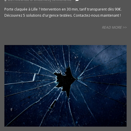
Porte claquée à Lille ? Intervention en 30 min, tarif transparent dès 90€.
Découvrez 5 solutions d'urgence testées. Contactez-nous maintenant !
READ MORE >>