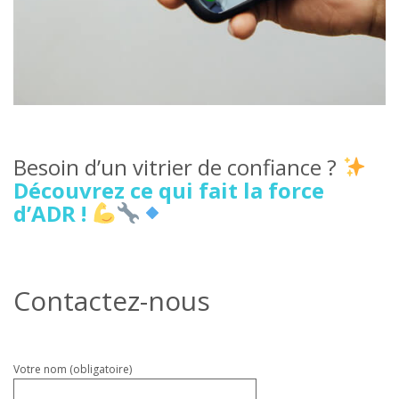
Besoin d’un vitrier de confiance ?
Découvrez ce qui fait la force
d’ADR !
Contactez-nous
Veuillez
Votre nom (obligatoire)
laisser