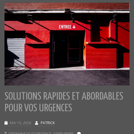
SOLUTIONS RAPIDES ET ABORDABLES
POUR VOS URGENCES
MAI 15, 2026
PATRICK
DÉPANNAGE D'URGENCE
,
SERRURERIE