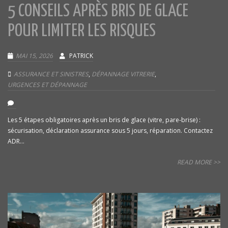
5 CONSEILS APRÈS BRIS DE GLACE
POUR LIMITER LES RISQUES
MAI 15, 2026
PATRICK
ASSURANCE ET SINISTRES
,
DÉPANNAGE VITRERIE
,
URGENCES ET DÉPANNAGE
Les 5 étapes obligatoires après un bris de glace (vitre, pare-brise) :
sécurisation, déclaration assurance sous 5 jours, réparation. Contactez
ADR...
READ MORE >>