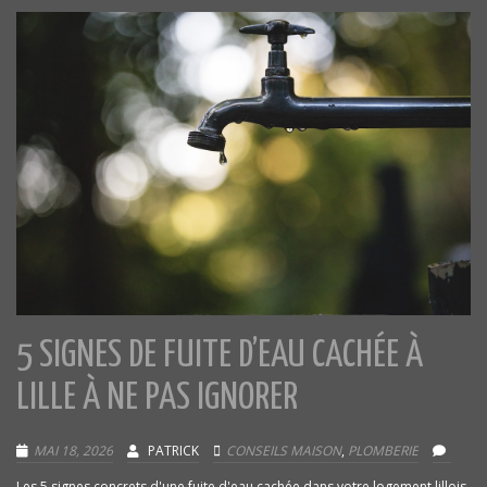
5 SIGNES DE FUITE D’EAU CACHÉE À
LILLE À NE PAS IGNORER
MAI 18, 2026
PATRICK
CONSEILS MAISON
,
PLOMBERIE
Les 5 signes concrets d'une fuite d'eau cachée dans votre logement lillois.