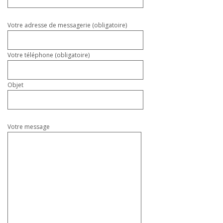
ce
champ
vide.
Votre adresse de messagerie (obligatoire)
Votre téléphone (obligatoire)
Objet
Votre message