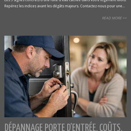
Repérez les indices avant les dégâts majeurs. Contactez-nous pour une...
READ MORE >>
DÉPANNAGE PORTE D’ENTRÉE, COÛTS,