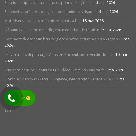
Solutions rapides et abordables pour vos urgences
15 mai 2026
5 conseils après bris de glace pour limiter les risques
15 mai 2026
Motoriser vos volets roulants existants à Lille
15 mai 2026
Dépannage chauffe eau Lille, votre eau chaude rétablie
15 mai 2026
Comment déclarer un bris de glace à votre assurance en 5 étapes
11 mai
2026
24 serruriers dépannage Mons-en-Baroeul, notre verdict terrain
10 mai
2026
Prix pose serrure 3 points à Lille, découvrez les vrais tarifs
9 mai 2026
Plombier Marcq-en-Barœul Urgence, intervention Rapide 24h/24
8 mai
2026
<
avis