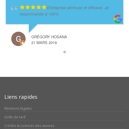
Entreprise sérieuse et efficace. Je
recommande à 100%
GRÉGORY HOSANA
21 MARS 2019
Liens rapides
Mentions légales
Grille de tarif
Crédits & Licences des œuvres