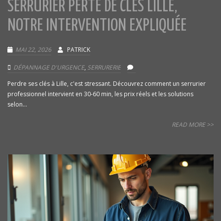
SERRURIER PERTE DE CLÉS LILLE,
NOTRE INTERVENTION EXPLIQUÉE
MAI 22, 2026
PATRICK
DÉPANNAGE D'URGENCE
,
SERRURERIE
Perdre ses clés à Lille, c'est stressant. Découvrez comment un serrurier
professionnel intervient en 30-60 min, les prix réels et les solutions
selon...
READ MORE >>