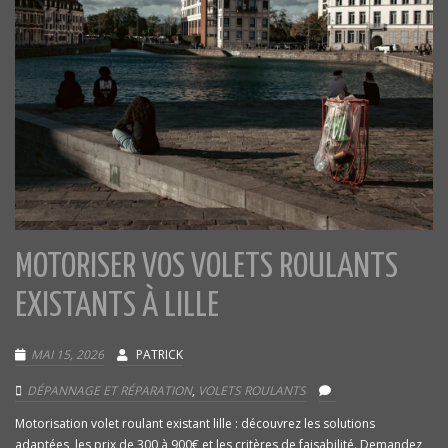
MOTORISER VOS VOLETS ROULANTS
EXISTANTS À LILLE
MAI 15, 2026
PATRICK
DÉPANNAGE ET RÉPARATION
,
VOLETS ROULANTS
Motorisation volet roulant existant lille : découvrez les solutions
adaptées, les prix de 300 à 900€ et les critères de faisabilité. Demandez