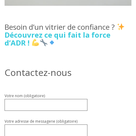
Besoin d’un vitrier de confiance ?
Découvrez ce qui fait la force
d’ADR !
Contactez-nous
Veuillez
Votre nom (obligatoire)
laisser
ce
champ
vide.
Votre adresse de messagerie (obligatoire)