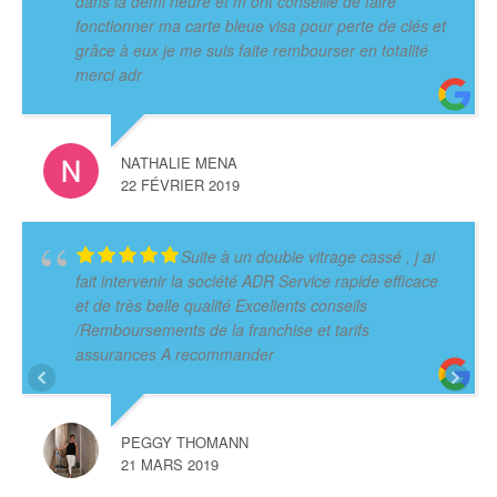
dans la demi heure et m ont conseillé de faire
fonctionner ma carte bleue visa pour perte de clés et
grâce à eux je me suis faite rembourser en totalité
merci adr
NATHALIE MENA
22 FÉVRIER 2019
Suite à un double vitrage cassé , j ai
fait intervenir la société ADR Service rapide efficace
et de très belle qualité Excellents conseils
/Remboursements de la franchise et tarifs
assurances A recommander
PEGGY THOMANN
21 MARS 2019