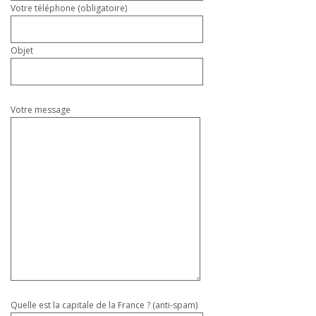
Votre téléphone (obligatoire)
Objet
Votre message
Quelle est la capitale de la France ? (anti-spam)