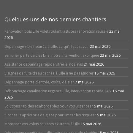
Quelques-uns de nos derniers chantiers
Rénovation bois Lille volet roulant, astuces rénovation réussie
23 mai
2026
Dépannage vitre fissurée à Lille, ce qu’il faut savoir
23 mai 2026
Serrurier perte de clés Lille, notre intervention expliquée
22 mai 2026
Assistance dépannage rapide vitrerie, nos avis
21 mai 2026
5 signes de fuite d’eau cachée à Lille à ne pas ignorer
18 mai 2026
Dépannage porte d’entrée, coûts, délais
17 mai 2026
Débouchage canalisation urgence Lille, intervention rapide 24/7
16 mai
2026
Solutions rapides et abordables pour vos urgences
15 mai 2026
5 conseils après bris de glace pour limiter les risques
15 mai 2026
Motoriser vos volets roulants existants à Lille
15 mai 2026
Dépannage chauffe eau Lille, votre eau chaude rétablie
15 mai 2026