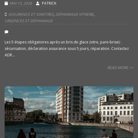
MAI 15, 2026
PATRICK
ASSURANCE ET SINISTRES
,
DÉPANNAGE VITRERIE
,
URGENCES ET DÉPANNAGE
Les 5 étapes obligatoires après un bris de glace (vitre, pare-brise) :
sécurisation, déclaration assurance sous 5 jours, réparation. Contactez
ADR...
READ MORE >>