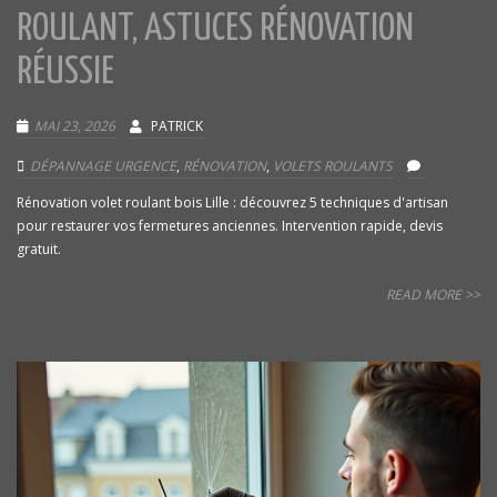
ROULANT, ASTUCES RÉNOVATION
RÉUSSIE
MAI 23, 2026
PATRICK
DÉPANNAGE URGENCE
,
RÉNOVATION
,
VOLETS ROULANTS
Rénovation volet roulant bois Lille : découvrez 5 techniques d'artisan
pour restaurer vos fermetures anciennes. Intervention rapide, devis
gratuit.
READ MORE >>