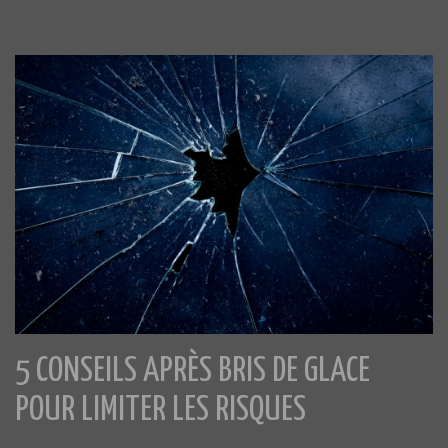
5 CONSEILS APRÈS BRIS DE GLACE
POUR LIMITER LES RISQUES