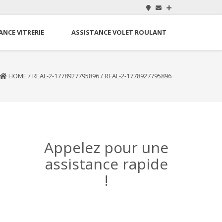
ANCE VITRERIE
ASSISTANCE VOLET ROULANT
HOME
/
REAL-2-1778927795896
/
REAL-2-1778927795896
Appelez pour une
assistance rapide
!