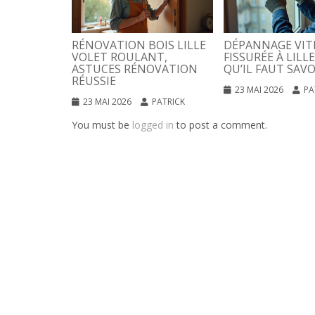
RÉNOVATION BOIS LILLE
DÉPANNAGE VIT
VOLET ROULANT,
FISSURÉE À LILLE
ASTUCES RÉNOVATION
QU’IL FAUT SAVO
RÉUSSIE
23 MAI 2026
PA
23 MAI 2026
PATRICK
You must be
logged in
to post a comment.