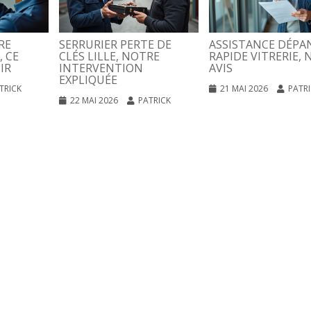
RE
SERRURIER PERTE DE
ASSISTANCE DÉPA
, CE
CLÉS LILLE, NOTRE
RAPIDE VITRERIE, 
IR
INTERVENTION
AVIS
EXPLIQUÉE
TRICK
21 MAI 2026
PATR
22 MAI 2026
PATRICK