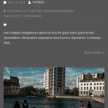
MAI 15, 2026
PATRICK
ASSURANCE ET SINISTRES
,
DÉPANNAGE VITRERIE
,
URGENCES ET DÉPANNAGE
Les 5 étapes obligatoires après un bris de glace (vitre, pare-brise) :
sécurisation, déclaration assurance sous 5 jours, réparation. Contactez
ADR...
READ MORE >>