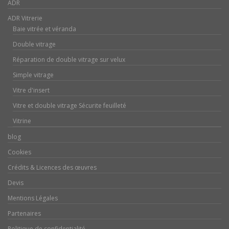
ADR
ADR Vitrerie
Baie vitrée et véranda
Double vitrage
Réparation de double vitrage sur velux
Simple vitrage
Vitre d'insert
Vitre et double vitrage Sécurite feuilleté
Vitrine
blog
Cookies
Crédits & Licences des œuvres
Devis
Mentions Légales
Partenaires
Politique de confidentialité