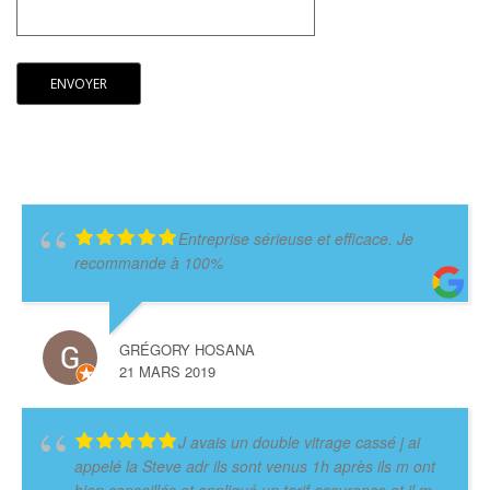
Entreprise sérieuse et efficace. Je
recommande à 100%
GRÉGORY HOSANA
21 MARS 2019
J avais un double vitrage cassé j ai
appelé la Steve adr ils sont venus 1h après ils m ont
bien conseillés et appliqué un tarif assurance et il m