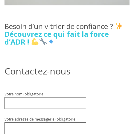
Besoin d’un vitrier de confiance ?
Découvrez ce qui fait la force
d’ADR !
Contactez-nous
Veuillez
Votre nom (obligatoire)
laisser
ce
champ
vide.
Votre adresse de messagerie (obligatoire)