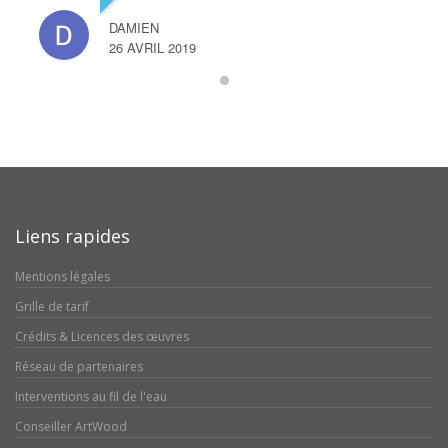
DAMIEN
26 AVRIL 2019
Liens rapides
Mentions légales
Grille de tarif
Crédits & Licences des œuvres
Réseau de partenaires
Interventions au fil de l'eau
Conseiller ArtWood