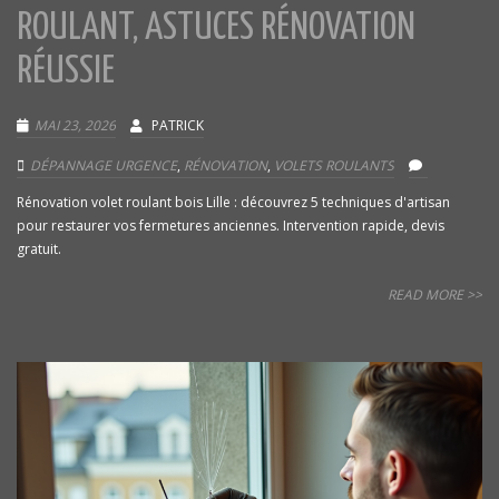
ROULANT, ASTUCES RÉNOVATION
RÉUSSIE
MAI 23, 2026
PATRICK
DÉPANNAGE URGENCE
,
RÉNOVATION
,
VOLETS ROULANTS
Rénovation volet roulant bois Lille : découvrez 5 techniques d'artisan
pour restaurer vos fermetures anciennes. Intervention rapide, devis
gratuit.
READ MORE >>