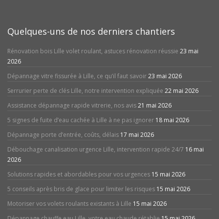
Quelques-uns de nos derniers chantiers
Rénovation bois Lille volet roulant, astuces rénovation réussie
23 mai
2026
Dépannage vitre fissurée à Lille, ce qu’il faut savoir
23 mai 2026
Serrurier perte de clés Lille, notre intervention expliquée
22 mai 2026
Assistance dépannage rapide vitrerie, nos avis
21 mai 2026
5 signes de fuite d’eau cachée à Lille à ne pas ignorer
18 mai 2026
Dépannage porte d’entrée, coûts, délais
17 mai 2026
Débouchage canalisation urgence Lille, intervention rapide 24/7
16 mai
2026
Solutions rapides et abordables pour vos urgences
15 mai 2026
5 conseils après bris de glace pour limiter les risques
15 mai 2026
Motoriser vos volets roulants existants à Lille
15 mai 2026
Dépannage chauffe eau Lille, votre eau chaude rétablie
15 mai 2026