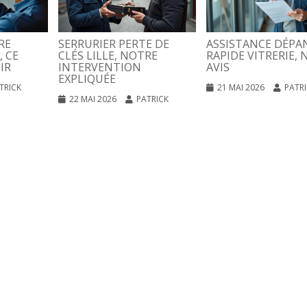
RE
SERRURIER PERTE DE
ASSISTANCE DÉPA
, CE
CLÉS LILLE, NOTRE
RAPIDE VITRERIE, 
IR
INTERVENTION
AVIS
EXPLIQUÉE
TRICK
21 MAI 2026
PATR
22 MAI 2026
PATRICK