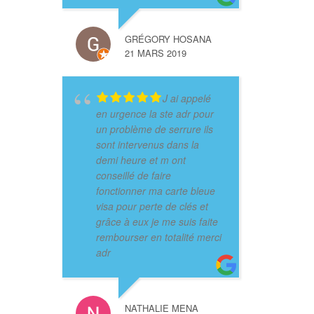
GRÉGORY HOSANA
21 MARS 2019
J ai appelé
en urgence la ste adr pour
un problème de serrure ils
sont intervenus dans la
demi heure et m ont
conseillé de faire
fonctionner ma carte bleue
visa pour perte de clés et
grâce à eux je me suis faite
rembourser en totalité merci
adr
NATHALIE MENA