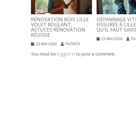
RÉNOVATION BOIS LILLE
DÉPANNAGE VIT
VOLET ROULANT,
FISSURÉE À LILLE
ASTUCES RÉNOVATION
QU’IL FAUT SAVO
RÉUSSIE
23 MAI 2026
PA
23 MAI 2026
PATRICK
You must be
logged in
to post a comment.