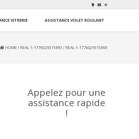
ANCE VITRERIE
ASSISTANCE VOLET ROULANT
HOME
/
REAL-1-1776029315893
/
REAL-1-1776029315893
Appelez pour une
assistance rapide
!