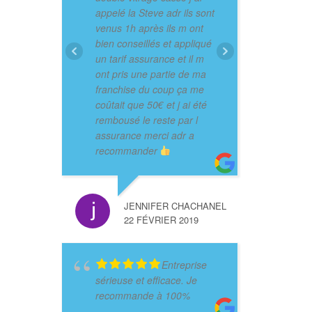
appelé la Steve adr ils sont
venus 1h après ils m ont
bien conseillés et appliqué
un tarif assurance et il m
ont pris une partie de ma
franchise du coup ça me
coûtait que 50€ et j ai été
rembousé le reste par l
assurance merci adr a
recommander
JENNIFER CHACHANEL
22 FÉVRIER 2019
Entreprise
sérieuse et efficace. Je
recommande à 100%