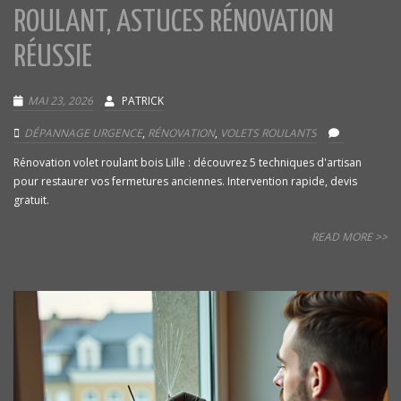
ROULANT, ASTUCES RÉNOVATION
RÉUSSIE
MAI 23, 2026
PATRICK
DÉPANNAGE URGENCE
,
RÉNOVATION
,
VOLETS ROULANTS
Rénovation volet roulant bois Lille : découvrez 5 techniques d'artisan
pour restaurer vos fermetures anciennes. Intervention rapide, devis
gratuit.
READ MORE >>