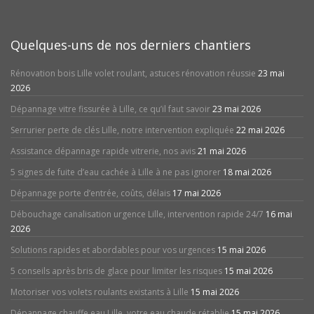
Quelques-uns de nos derniers chantiers
Rénovation bois Lille volet roulant, astuces rénovation réussie
23 mai
2026
Dépannage vitre fissurée à Lille, ce qu’il faut savoir
23 mai 2026
Serrurier perte de clés Lille, notre intervention expliquée
22 mai 2026
Assistance dépannage rapide vitrerie, nos avis
21 mai 2026
5 signes de fuite d’eau cachée à Lille à ne pas ignorer
18 mai 2026
Dépannage porte d’entrée, coûts, délais
17 mai 2026
Débouchage canalisation urgence Lille, intervention rapide 24/7
16 mai
2026
Solutions rapides et abordables pour vos urgences
15 mai 2026
5 conseils après bris de glace pour limiter les risques
15 mai 2026
Motoriser vos volets roulants existants à Lille
15 mai 2026
Dépannage chauffe eau Lille, votre eau chaude rétablie
15 mai 2026