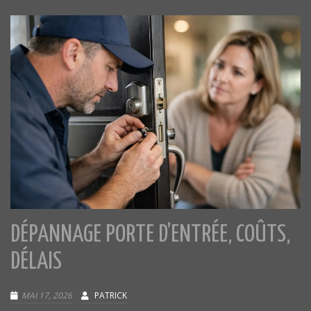
DÉPANNAGE PORTE D’ENTRÉE, COÛTS,
DÉLAIS
MAI 17, 2026
PATRICK