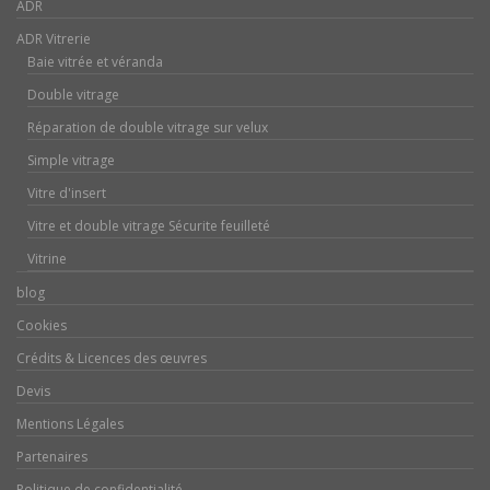
ADR
ADR Vitrerie
Baie vitrée et véranda
Double vitrage
Réparation de double vitrage sur velux
Simple vitrage
Vitre d'insert
Vitre et double vitrage Sécurite feuilleté
Vitrine
blog
Cookies
Crédits & Licences des œuvres
Devis
Mentions Légales
Partenaires
Politique de confidentialité