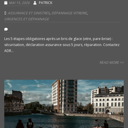
MAI 15, 2026
PATRICK
ASSURANCE ET SINISTRES
,
DÉPANNAGE VITRERIE
,
URGENCES ET DÉPANNAGE
Les 5 étapes obligatoires après un bris de glace (vitre, pare-brise) :
sécurisation, déclaration assurance sous 5 jours, réparation. Contactez
ADR...
READ MORE >>