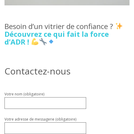
Besoin d’un vitrier de confiance ?
Découvrez ce qui fait la force
d’ADR !
Contactez-nous
Veuillez
Votre nom (obligatoire)
laisser
ce
champ
vide.
Votre adresse de messagerie (obligatoire)