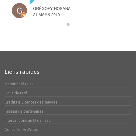
GRÉGORY HOSANA
21 MARS 2019
Liens rapides
Mentions légales
Grille de tarif
Crédits & Licences des œuvres
Réseau de partenaires
Interventions au fil de l'eau
Conseiller ArtWood