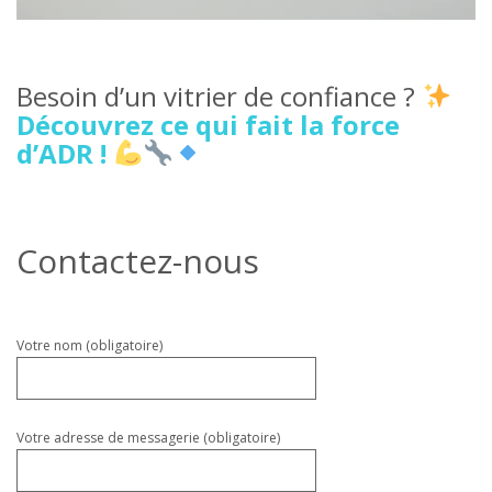
Besoin d’un vitrier de confiance ?
Découvrez ce qui fait la force
d’ADR !
Contactez-nous
Veuillez
Votre nom (obligatoire)
laisser
ce
champ
vide.
Votre adresse de messagerie (obligatoire)