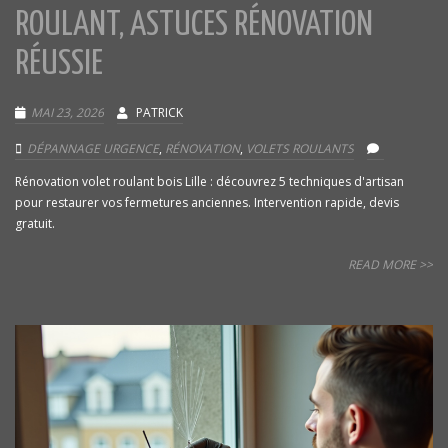
ROULANT, ASTUCES RÉNOVATION
RÉUSSIE
MAI 23, 2026
PATRICK
DÉPANNAGE URGENCE
,
RÉNOVATION
,
VOLETS ROULANTS
Rénovation volet roulant bois Lille : découvrez 5 techniques d'artisan
pour restaurer vos fermetures anciennes. Intervention rapide, devis
gratuit.
READ MORE >>