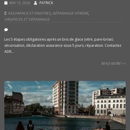
MAI 15, 2026
PATRICK
ASSURANCE ET SINISTRES
,
DÉPANNAGE VITRERIE
,
URGENCES ET DÉPANNAGE
Les 5 étapes obligatoires après un bris de glace (vitre, pare-brise) :
sécurisation, déclaration assurance sous 5 jours, réparation. Contactez
ADR...
READ MORE >>