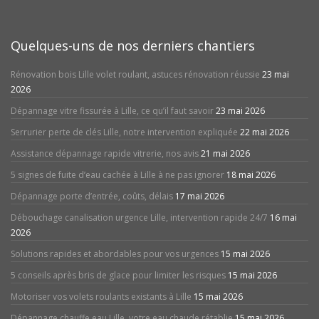
Quelques-uns de nos derniers chantiers
Rénovation bois Lille volet roulant, astuces rénovation réussie
23 mai
2026
Dépannage vitre fissurée à Lille, ce qu’il faut savoir
23 mai 2026
Serrurier perte de clés Lille, notre intervention expliquée
22 mai 2026
Assistance dépannage rapide vitrerie, nos avis
21 mai 2026
5 signes de fuite d’eau cachée à Lille à ne pas ignorer
18 mai 2026
Dépannage porte d’entrée, coûts, délais
17 mai 2026
Débouchage canalisation urgence Lille, intervention rapide 24/7
16 mai
2026
Solutions rapides et abordables pour vos urgences
15 mai 2026
5 conseils après bris de glace pour limiter les risques
15 mai 2026
Motoriser vos volets roulants existants à Lille
15 mai 2026
Dépannage chauffe eau Lille, votre eau chaude rétablie
15 mai 2026