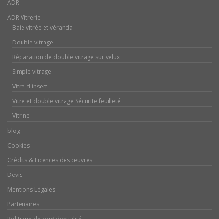
ADR
ADR Vitrerie
Baie vitrée et véranda
Double vitrage
Réparation de double vitrage sur velux
Simple vitrage
Vitre d'insert
Vitre et double vitrage Sécurite feuilleté
Vitrine
blog
Cookies
Crédits & Licences des œuvres
Devis
Mentions Légales
Partenaires
Politique de confidentialité