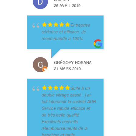
26 AVRIL 2019
Entreprise
sérieuse et efficace. Je
recommande à 100%
GRÉGORY HOSANA
21 MARS 2019
Suite à un
double vitrage cassé , j ai
fait intervenir la société ADR
Service rapide efficace et
de très belle qualité
Excellents conseils
/Remboursements de la
franchise et tarifs