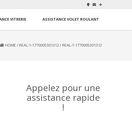
ANCE VITRERIE
ASSISTANCE VOLET ROULANT
HOME
/
REAL-1-1770005301312
/
REAL-1-1770005301312
Appelez pour une
assistance rapide
!