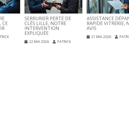
RE
SERRURIER PERTE DE
ASSISTANCE DÉPA
, CE
CLÉS LILLE, NOTRE
RAPIDE VITRERIE, 
IR
INTERVENTION
AVIS
EXPLIQUÉE
TRICK
21 MAI 2026
PATR
22 MAI 2026
PATRICK