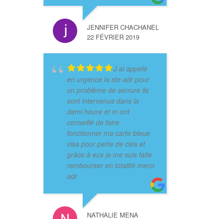
JENNIFER CHACHANEL
22 FÉVRIER 2019
J ai appelé
en urgence la ste adr pour
un problème de serrure ils
sont intervenus dans la
demi heure et m ont
conseillé de faire
fonctionner ma carte bleue
visa pour perte de clés et
grâce à eux je me suis faite
rembourser en totalité merci
adr
NATHALIE MENA