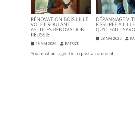
RÉNOVATION BOIS LILLE
DÉPANNAGE VIT
VOLET ROULANT,
FISSURÉE À LILLE
ASTUCES RÉNOVATION
QU’IL FAUT SAVO
RÉUSSIE
23 MAI 2026
PA
23 MAI 2026
PATRICK
You must be
logged in
to post a comment.