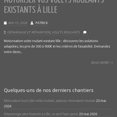
MOTORISER VOS VOLETS ROULANTS
EXISTANTS À LILLE
MAI 15, 2026
PATRICK
DÉPANNAGE ET RÉPARATION
,
VOLETS ROULANTS
Motorisation volet roulant existant lille : découvrez les solutions
adaptées, les prix de 300 à 900€ et les critères de faisabilité. Demandez
votre devis...
READ MORE >>
Quelques-uns de nos derniers chantiers
Rénovation bois Lille volet roulant, astuces rénovation réussie
23 mai
2026
Dépannage vitre fissurée à Lille, ce qu’il faut savoir
23 mai 2026