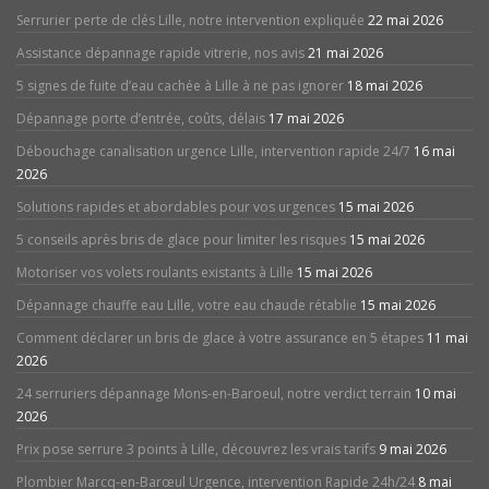
Serrurier perte de clés Lille, notre intervention expliquée
22 mai 2026
Assistance dépannage rapide vitrerie, nos avis
21 mai 2026
5 signes de fuite d’eau cachée à Lille à ne pas ignorer
18 mai 2026
Dépannage porte d’entrée, coûts, délais
17 mai 2026
Débouchage canalisation urgence Lille, intervention rapide 24/7
16 mai
2026
Solutions rapides et abordables pour vos urgences
15 mai 2026
5 conseils après bris de glace pour limiter les risques
15 mai 2026
Motoriser vos volets roulants existants à Lille
15 mai 2026
Dépannage chauffe eau Lille, votre eau chaude rétablie
15 mai 2026
Comment déclarer un bris de glace à votre assurance en 5 étapes
11 mai
2026
24 serruriers dépannage Mons-en-Baroeul, notre verdict terrain
10 mai
2026
Prix pose serrure 3 points à Lille, découvrez les vrais tarifs
9 mai 2026
Plombier Marcq-en-Barœul Urgence, intervention Rapide 24h/24
8 mai