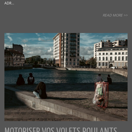
ADR...
READ MORE >>