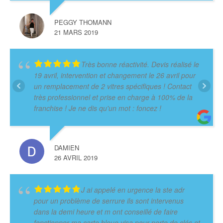
PEGGY THOMANN
21 MARS 2019
Très bonne réactivité. Devis réalisé le
19 avril, intervention et changement le 26 avril pour
un remplacement de 2 vitres spécifiques ! Contact
très professionnel et prise en charge à 100% de la
franchise ! Je ne dis qu'un mot : foncez !
DAMIEN
26 AVRIL 2019
J ai appelé en urgence la ste adr
pour un problème de serrure ils sont intervenus
dans la demi heure et m ont conseillé de faire
fonctionner ma carte bleue visa pour perte de clés et