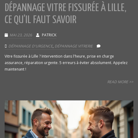
DÉPANNAGE VITRE FISSURÉE À LILLE,
CE QU’IL FAUT SAVOIR
MAI 23, 2026
PATRICK
DÉPANNAGE D'URGENCE
,
DÉPANNAGE VITRERIE
Vitre fissurée à Lille ? Intervention dans l'heure, prise en charge
assurance, réparation urgente. 5 erreurs à éviter absolument. Appelez
maintenant !
READ MORE >>