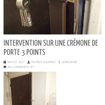
INTERVENTION SUR UNE CRÉMONE DE
PORTE 3 POINTS
MAI 07, 2021
PATRICK SALERNO
SERRURERIE
NO COMMENTS YET