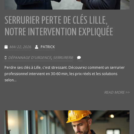
SERRURIER PERTE DE CLÉS LILLE,
NOTRE INTERVENTION EXPLIQUÉE
MAI 22, 2026
PATRICK
DÉPANNAGE D'URGENCE
,
SERRURERIE
Perdre ses clés à Lille, c'est stressant. Découvrez comment un serrurier
professionnel intervient en 30-60 min, les prix réels et les solutions
selon...
READ MORE >>