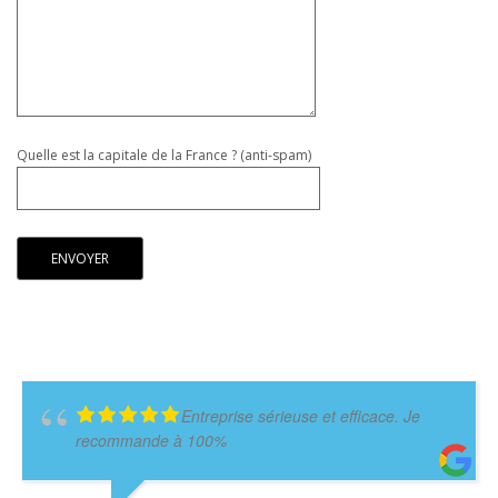
Quelle est la capitale de la France ? (anti-spam)
Entreprise sérieuse et efficace. Je
recommande à 100%