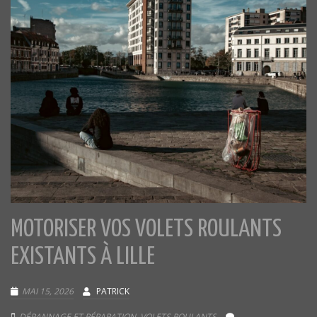
MOTORISER VOS VOLETS ROULANTS
EXISTANTS À LILLE
MAI 15, 2026
PATRICK
DÉPANNAGE ET RÉPARATION
,
VOLETS ROULANTS