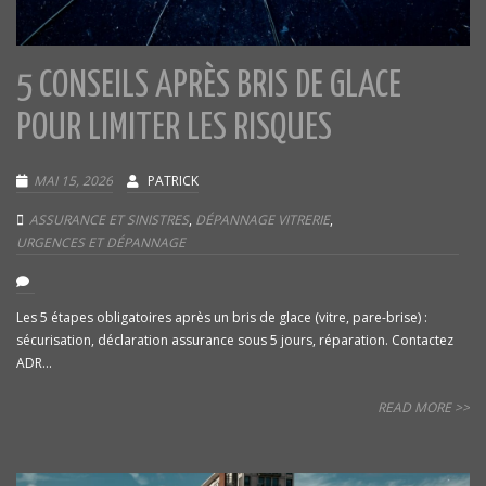
5 CONSEILS APRÈS BRIS DE GLACE
POUR LIMITER LES RISQUES
MAI 15, 2026
PATRICK
ASSURANCE ET SINISTRES
,
DÉPANNAGE VITRERIE
,
URGENCES ET DÉPANNAGE
Les 5 étapes obligatoires après un bris de glace (vitre, pare-brise) :
sécurisation, déclaration assurance sous 5 jours, réparation. Contactez
ADR...
READ MORE >>