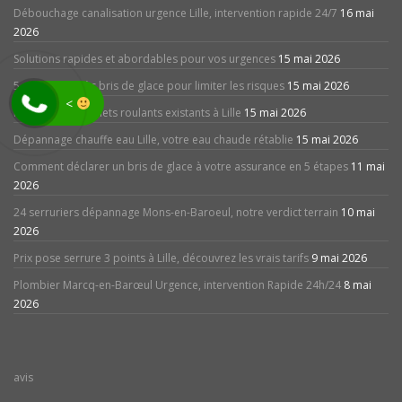
Débouchage canalisation urgence Lille, intervention rapide 24/7
16 mai
2026
Solutions rapides et abordables pour vos urgences
15 mai 2026
5 conseils après bris de glace pour limiter les risques
15 mai 2026
<
Motoriser vos volets roulants existants à Lille
15 mai 2026
Dépannage chauffe eau Lille, votre eau chaude rétablie
15 mai 2026
Comment déclarer un bris de glace à votre assurance en 5 étapes
11 mai
2026
24 serruriers dépannage Mons-en-Baroeul, notre verdict terrain
10 mai
2026
Prix pose serrure 3 points à Lille, découvrez les vrais tarifs
9 mai 2026
Plombier Marcq-en-Barœul Urgence, intervention Rapide 24h/24
8 mai
2026
avis