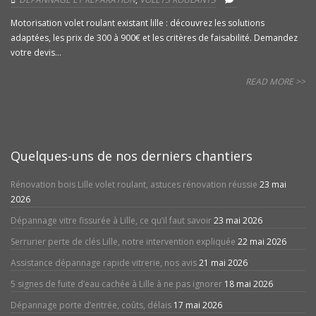
Motorisation volet roulant existant lille : découvrez les solutions
adaptées, les prix de 300 à 900€ et les critères de faisabilité. Demandez
votre devis...
READ MORE >>
Quelques-uns de nos derniers chantiers
Rénovation bois Lille volet roulant, astuces rénovation réussie
23 mai
2026
Dépannage vitre fissurée à Lille, ce qu’il faut savoir
23 mai 2026
Serrurier perte de clés Lille, notre intervention expliquée
22 mai 2026
Assistance dépannage rapide vitrerie, nos avis
21 mai 2026
5 signes de fuite d’eau cachée à Lille à ne pas ignorer
18 mai 2026
Dépannage porte d’entrée, coûts, délais
17 mai 2026