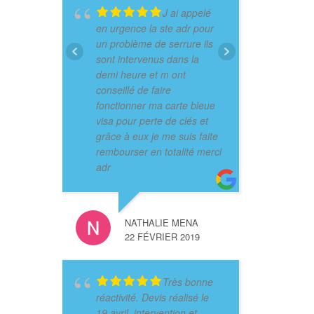
J ai appelé
en urgence la ste adr pour
un problème de serrure ils
sont intervenus dans la
demi heure et m ont
conseillé de faire
fonctionner ma carte bleue
visa pour perte de clés et
grâce à eux je me suis faite
rembourser en totalité merci
adr
NATHALIE MENA
22 FÉVRIER 2019
Très bonne
réactivité. Devis réalisé le
19 avril, intervention et