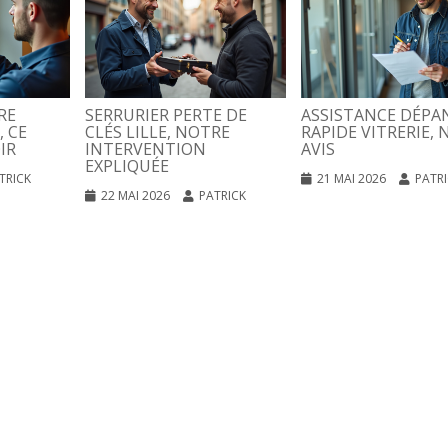
RE
SERRURIER PERTE DE
ASSISTANCE DÉPA
, CE
CLÉS LILLE, NOTRE
RAPIDE VITRERIE, 
IR
INTERVENTION
AVIS
EXPLIQUÉE
TRICK
21 MAI 2026
PATR
22 MAI 2026
PATRICK