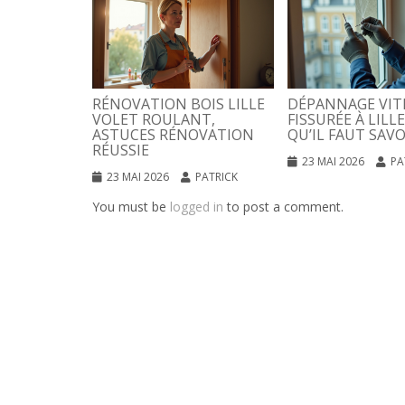
RÉNOVATION BOIS LILLE
DÉPANNAGE VIT
VOLET ROULANT,
FISSURÉE À LILLE
ASTUCES RÉNOVATION
QU’IL FAUT SAVO
RÉUSSIE
23 MAI 2026
PA
23 MAI 2026
PATRICK
You must be
logged in
to post a comment.