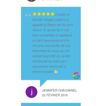
J avais un
double vitrage cassé j ai
appelé la Steve adr ils sont
venus 1h après ils m ont
bien conseillés et appliqué
un tarif assurance et il m
ont pris une partie de ma
franchise du coup ça me
coûtait que 50€ et j ai été
rembousé le reste par l
assurance merci adr a
recommander
JENNIFER CHACHANEL
22 FÉVRIER 2019