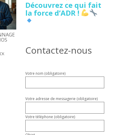
Découvrez ce qui fait
la force d’ADR !
NNAGE
5 SIGNES DE FUITE D’EAU
DÉPANNAGE PORTE
NOS
CACHÉE À LILLE À NE PAS
D’ENTRÉE, COÛTS, D
IGNORER
Contactez-nous
17 MAI 2026
PATRICK
ICK
18 MAI 2026
PATRICK
Veuillez
Votre nom (obligatoire)
laisser
ce
champ
vide.
Votre adresse de messagerie (obligatoire)
Votre téléphone (obligatoire)
Objet