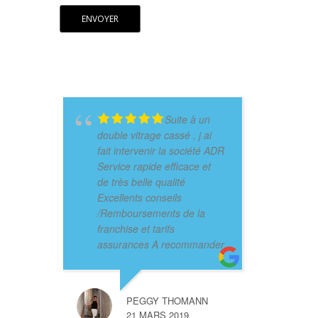
Suite à un
double vitrage cassé , j ai
fait intervenir la société ADR
Service rapide efficace et
de très belle qualité
Excellents conseils
/Remboursements de la
franchise et tarifs
assurances A recommander
PEGGY THOMANN
21 MARS 2019