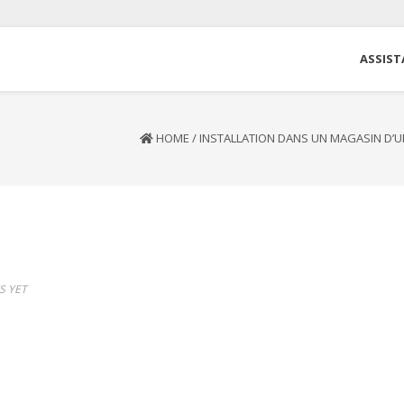
ASSIST
HOME
/
INSTALLATION DANS UN MAGASIN D’
 YET