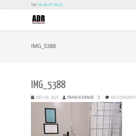
Tel:
06 48 97 68 92
IMG_5388
IMG_5388
DÉC 09, 2021
FRANCK DENISE
NO COMMENTS