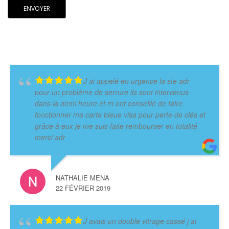
J ai appelé en urgence la ste adr
pour un problème de serrure ils sont intervenus
dans la demi heure et m ont conseillé de faire
fonctionner ma carte bleue visa pour perte de clés et
grâce à eux je me suis faite rembourser en totalité
merci adr
NATHALIE MENA
22 FÉVRIER 2019
J avais un double vitrage cassé j ai