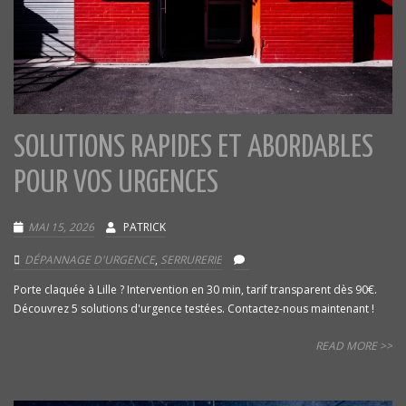
SOLUTIONS RAPIDES ET ABORDABLES
POUR VOS URGENCES
MAI 15, 2026
PATRICK
DÉPANNAGE D'URGENCE
,
SERRURERIE
Porte claquée à Lille ? Intervention en 30 min, tarif transparent dès 90€.
Découvrez 5 solutions d'urgence testées. Contactez-nous maintenant !
READ MORE >>