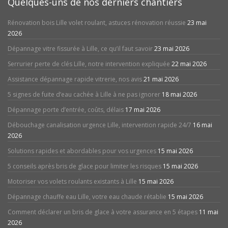
Quelques-uns de nos derniers chantiers
Rénovation bois Lille volet roulant, astuces rénovation réussie
23 mai
2026
Dépannage vitre fissurée à Lille, ce qu’il faut savoir
23 mai 2026
Serrurier perte de clés Lille, notre intervention expliquée
22 mai 2026
Assistance dépannage rapide vitrerie, nos avis
21 mai 2026
5 signes de fuite d’eau cachée à Lille à ne pas ignorer
18 mai 2026
Dépannage porte d’entrée, coûts, délais
17 mai 2026
Débouchage canalisation urgence Lille, intervention rapide 24/7
16 mai
2026
Solutions rapides et abordables pour vos urgences
15 mai 2026
5 conseils après bris de glace pour limiter les risques
15 mai 2026
Motoriser vos volets roulants existants à Lille
15 mai 2026
Dépannage chauffe eau Lille, votre eau chaude rétablie
15 mai 2026
Comment déclarer un bris de glace à votre assurance en 5 étapes
11 mai
2026