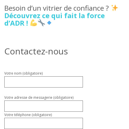
Besoin d’un vitrier de confiance ?
Découvrez ce qui fait la force
d’ADR !
Contactez-nous
Veuillez
Votre nom (obligatoire)
laisser
ce
champ
vide.
Votre adresse de messagerie (obligatoire)
Votre téléphone (obligatoire)