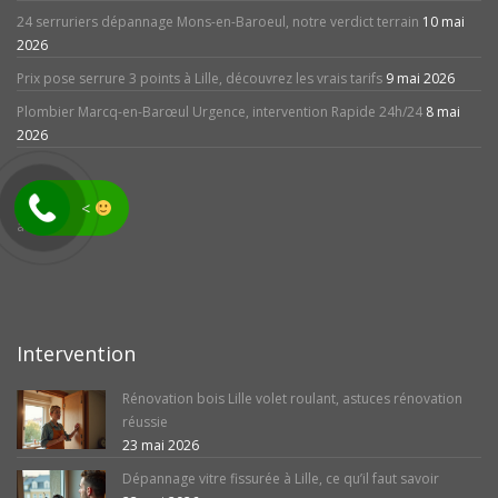
24 serruriers dépannage Mons-en-Baroeul, notre verdict terrain
10 mai
2026
Prix pose serrure 3 points à Lille, découvrez les vrais tarifs
9 mai 2026
Plombier Marcq-en-Barœul Urgence, intervention Rapide 24h/24
8 mai
2026
<
avis
Intervention
Rénovation bois Lille volet roulant, astuces rénovation
réussie
23 mai 2026
Dépannage vitre fissurée à Lille, ce qu’il faut savoir