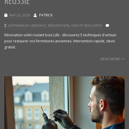
RÉUSSIE
MAI 23, 2026
PATRICK
DÉPANNAGE URGENCE
,
RÉNOVATION
,
VOLETS ROULANTS
Rénovation volet roulant bois Lille : découvrez 5 techniques d'artisan
pour restaurer vos fermetures anciennes. Intervention rapide, devis
gratuit.
READ MORE >>