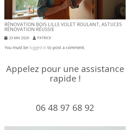
RÉNOVATION BOIS LILLE VOLET ROULANT, ASTUCES
RÉNOVATION RÉUSSIE
23 MAI 2026
PATRICK
You must be
logged in
to post a comment.
Appelez pour une assistance
rapide !
06 48 97 68 92