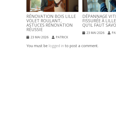
RÉNOVATION BOIS LILLE
DÉPANNAGE VIT
VOLET ROULANT,
FISSURÉE À LILLE
ASTUCES RÉNOVATION
QU’IL FAUT SAVO
RÉUSSIE
23 MAI 2026
PA
23 MAI 2026
PATRICK
You must be
logged in
to post a comment.