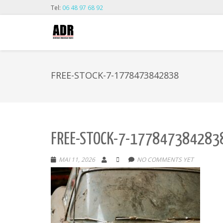
Tel:
06 48 97 68 92
FREE-STOCK-7-1778473842838
FREE-STOCK-7-177847384283
MAI 11, 2026
NO COMMENTS YET