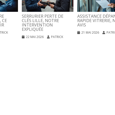
RE
SERRURIER PERTE DE
ASSISTANCE DÉPA
, CE
CLÉS LILLE, NOTRE
RAPIDE VITRERIE, 
IR
INTERVENTION
AVIS
EXPLIQUÉE
TRICK
21 MAI 2026
PATR
22 MAI 2026
PATRICK