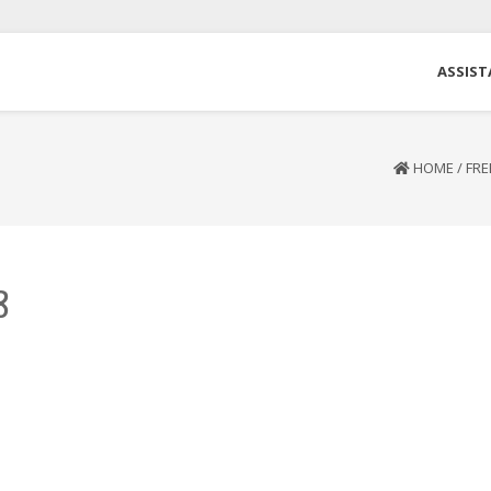
ASSIST
HOME
/
FRE
8