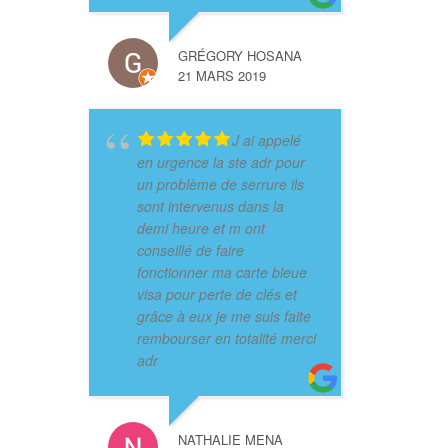
GRÉGORY HOSANA
21 MARS 2019
J ai appelé
en urgence la ste adr pour
un problème de serrure ils
sont intervenus dans la
demi heure et m ont
conseillé de faire
fonctionner ma carte bleue
visa pour perte de clés et
grâce à eux je me suis faite
rembourser en totalité merci
adr
NATHALIE MENA