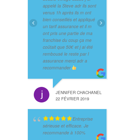
appelé la Steve adr ils sont
venus 1h après ils m ont
bien conseillés et appliqué
un tarif assurance et il m
ont pris une partie de ma
franchise du coup ça me
coûtait que 50€ et j ai été
rembousé le reste par l
assurance merci adr a
recommander
JENNIFER CHACHANEL
22 FÉVRIER 2019
Entreprise
sérieuse et efficace. Je
recommande à 100%