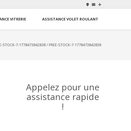
ANCE VITRERIE
ASSISTANCE VOLET ROULANT
E-STOCK-7-1778473842838
/
FREE-STOCK-7-1778473842838
Appelez pour une
assistance rapide
!