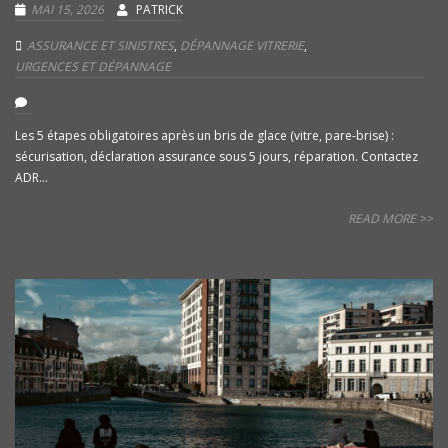
MAI 15, 2026
PATRICK
ASSURANCE ET SINISTRES
,
DÉPANNAGE VITRERIE
,
URGENCES ET DÉPANNAGE
Les 5 étapes obligatoires après un bris de glace (vitre, pare-brise) :
sécurisation, déclaration assurance sous 5 jours, réparation. Contactez
ADR...
READ MORE >>