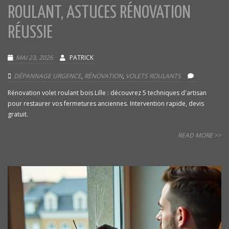
ROULANT, ASTUCES RÉNOVATION
RÉUSSIE
MAI 23, 2026
PATRICK
DÉPANNAGE URGENCE
,
RÉNOVATION
,
VOLETS ROULANTS
Rénovation volet roulant bois Lille : découvrez 5 techniques d'artisan
pour restaurer vos fermetures anciennes. Intervention rapide, devis
gratuit.
READ MORE >>