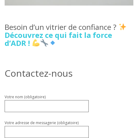
Besoin d’un vitrier de confiance ?
Découvrez ce qui fait la force
d’ADR !
Contactez-nous
Veuillez
Votre nom (obligatoire)
laisser
ce
champ
vide.
Votre adresse de messagerie (obligatoire)