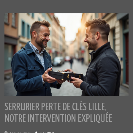
SERRURIER PERTE DE CLÉS LILLE,
NOTRE INTERVENTION EXPLIQUÉE