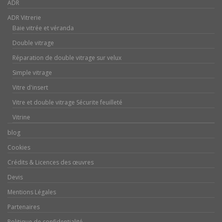
ADR
ADR Vitrerie
Baie vitrée et véranda
Double vitrage
Réparation de double vitrage sur velux
Simple vitrage
Vitre d'insert
Vitre et double vitrage Sécurite feuilleté
Vitrine
blog
Cookies
Crédits & Licences des œuvres
Devis
Mentions Légales
Partenaires
Politique de confidentialité