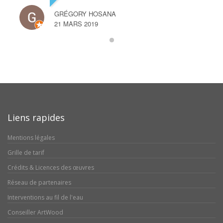
GRÉGORY HOSANA
21 MARS 2019
Liens rapides
Mentions légales
Grille de tarif
Crédits & Licences des œuvres
Réseau de partenaires
Interventions au fil de l'eau
Conseiller ArtWood