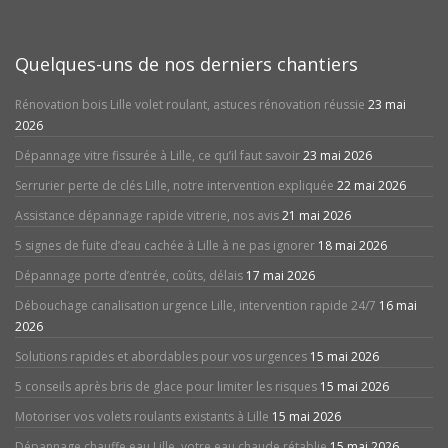
Quelques-uns de nos derniers chantiers
Rénovation bois Lille volet roulant, astuces rénovation réussie
23 mai
2026
Dépannage vitre fissurée à Lille, ce qu’il faut savoir
23 mai 2026
Serrurier perte de clés Lille, notre intervention expliquée
22 mai 2026
Assistance dépannage rapide vitrerie, nos avis
21 mai 2026
5 signes de fuite d’eau cachée à Lille à ne pas ignorer
18 mai 2026
Dépannage porte d’entrée, coûts, délais
17 mai 2026
Débouchage canalisation urgence Lille, intervention rapide 24/7
16 mai
2026
Solutions rapides et abordables pour vos urgences
15 mai 2026
5 conseils après bris de glace pour limiter les risques
15 mai 2026
Motoriser vos volets roulants existants à Lille
15 mai 2026
Dépannage chauffe eau Lille, votre eau chaude rétablie
15 mai 2026