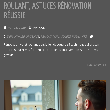
ROULANT, ASTUCES RÉNOVATION
RÉUSSIE
MAI 23, 2026
PATRICK
DÉPANNAGE URGENCE
,
RÉNOVATION
,
VOLETS ROULANTS
Rénovation volet roulant bois Lille : découvrez 5 techniques d'artisan
pour restaurer vos fermetures anciennes. Intervention rapide, devis
gratuit.
READ MORE >>