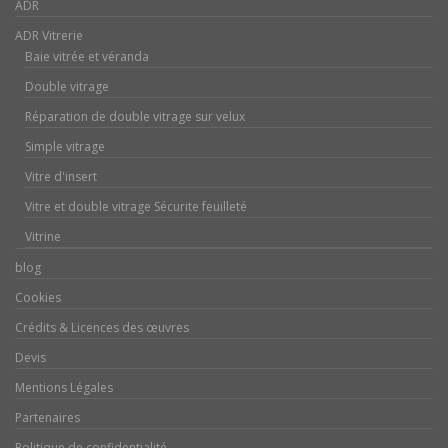
ADR
ADR Vitrerie
Baie vitrée et véranda
Double vitrage
Réparation de double vitrage sur velux
Simple vitrage
Vitre d'insert
Vitre et double vitrage Sécurite feuilleté
Vitrine
blog
Cookies
Crédits & Licences des œuvres
Devis
Mentions Légales
Partenaires
Politique de confidentialité