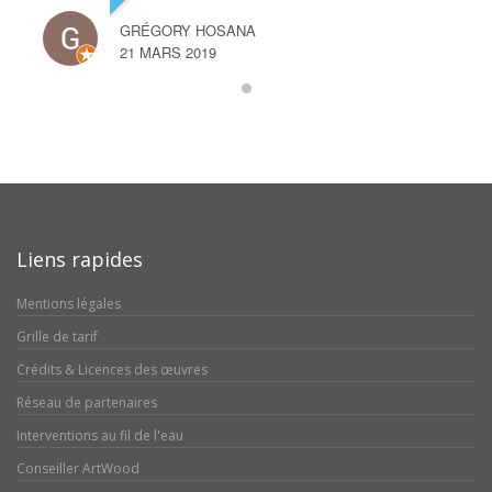
GRÉGORY HOSANA
21 MARS 2019
Liens rapides
Mentions légales
Grille de tarif
Crédits & Licences des œuvres
Réseau de partenaires
Interventions au fil de l'eau
Conseiller ArtWood