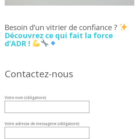
Besoin d’un vitrier de confiance ?
Découvrez ce qui fait la force
d’ADR !
Contactez-nous
Veuillez
Votre nom (obligatoire)
laisser
ce
champ
vide.
Votre adresse de messagerie (obligatoire)