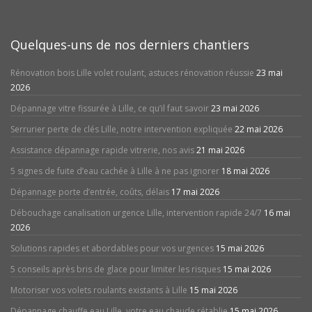
Quelques-uns de nos derniers chantiers
Rénovation bois Lille volet roulant, astuces rénovation réussie
23 mai
2026
Dépannage vitre fissurée à Lille, ce qu’il faut savoir
23 mai 2026
Serrurier perte de clés Lille, notre intervention expliquée
22 mai 2026
Assistance dépannage rapide vitrerie, nos avis
21 mai 2026
5 signes de fuite d’eau cachée à Lille à ne pas ignorer
18 mai 2026
Dépannage porte d’entrée, coûts, délais
17 mai 2026
Débouchage canalisation urgence Lille, intervention rapide 24/7
16 mai
2026
Solutions rapides et abordables pour vos urgences
15 mai 2026
5 conseils après bris de glace pour limiter les risques
15 mai 2026
Motoriser vos volets roulants existants à Lille
15 mai 2026
Dépannage chauffe eau Lille, votre eau chaude rétablie
15 mai 2026