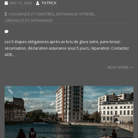
MAI 15, 2026
PATRICK
ASSURANCE ET SINISTRES
,
DÉPANNAGE VITRERIE
,
URGENCES ET DÉPANNAGE
Les 5 étapes obligatoires après un bris de glace (vitre, pare-brise) :
sécurisation, déclaration assurance sous 5 jours, réparation. Contactez
ADR...
READ MORE >>