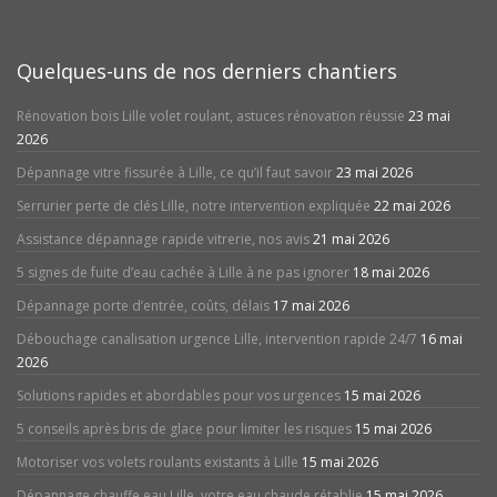
Quelques-uns de nos derniers chantiers
Rénovation bois Lille volet roulant, astuces rénovation réussie
23 mai
2026
Dépannage vitre fissurée à Lille, ce qu’il faut savoir
23 mai 2026
Serrurier perte de clés Lille, notre intervention expliquée
22 mai 2026
Assistance dépannage rapide vitrerie, nos avis
21 mai 2026
5 signes de fuite d’eau cachée à Lille à ne pas ignorer
18 mai 2026
Dépannage porte d’entrée, coûts, délais
17 mai 2026
Débouchage canalisation urgence Lille, intervention rapide 24/7
16 mai
2026
Solutions rapides et abordables pour vos urgences
15 mai 2026
5 conseils après bris de glace pour limiter les risques
15 mai 2026
Motoriser vos volets roulants existants à Lille
15 mai 2026
Dépannage chauffe eau Lille, votre eau chaude rétablie
15 mai 2026