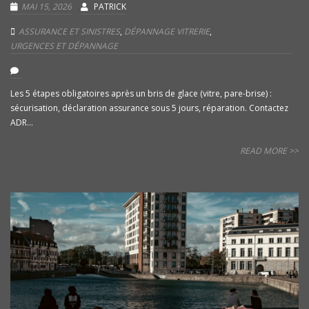
MAI 15, 2026
PATRICK
ASSURANCE ET SINISTRES
,
DÉPANNAGE VITRERIE
,
URGENCES ET DÉPANNAGE
Les 5 étapes obligatoires après un bris de glace (vitre, pare-brise) :
sécurisation, déclaration assurance sous 5 jours, réparation. Contactez
ADR...
READ MORE >>