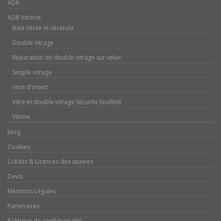
ADR
ADR Vitrerie
Baie vitrée et véranda
Double vitrage
Réparation de double vitrage sur velux
Simple vitrage
Vitre d'insert
Vitre et double vitrage Sécurite feuilleté
Vitrine
blog
Cookies
Crédits & Licences des œuvres
Devis
Mentions Légales
Partenaires
Politique de confidentialité