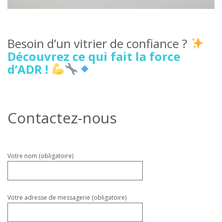
Besoin d’un vitrier de confiance ?
Découvrez ce qui fait la force
d’ADR !
Contactez-nous
Veuillez
Votre nom (obligatoire)
laisser
ce
champ
vide.
Votre adresse de messagerie (obligatoire)