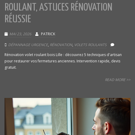
ROULANT, ASTUCES RÉNOVATION
RÉUSSIE
MAI 23, 2026
PATRICK
DÉPANNAGE URGENCE
,
RÉNOVATION
,
VOLETS ROULANTS
Rénovation volet roulant bois Lille : découvrez 5 techniques d'artisan
pour restaurer vos fermetures anciennes. Intervention rapide, devis
gratuit.
READ MORE >>