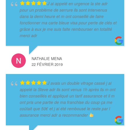
J ai appelé en urgence la ste adr
pour un problème de serrure ils sont intervenus
dans la demi heure et m ont conseillé de faire
fonctionner ma carte bleue visa pour perte de clés et
grâce à eux je me suis faite rembourser en totalité
merci adr
NATHALIE MENA
22 FÉVRIER 2019
J avais un double vitrage cassé j ai
appelé la Steve adr ils sont venus 1h après ils m ont
bien conseillés et appliqué un tarif assurance et il m
ont pris une partie de ma franchise du coup ça me
coûtait que 50€ et j ai été rembousé le reste par l
assurance merci adr a recommander