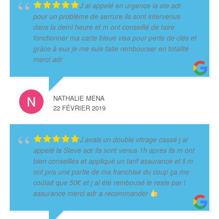
J ai appelé en urgence la ste adr
pour un problème de serrure ils sont intervenus
dans la demi heure et m ont conseillé de faire
fonctionner ma carte bleue visa pour perte de clés et
grâce à eux je me suis faite rembourser en totalité
merci adr
NATHALIE MENA
22 FÉVRIER 2019
J avais un double vitrage cassé j ai
appelé la Steve adr ils sont venus 1h après ils m ont
bien conseillés et appliqué un tarif assurance et il m
ont pris une partie de ma franchise du coup ça me
coûtait que 50€ et j ai été rembousé le reste par l
assurance merci adr a recommander