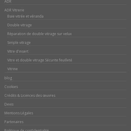
ADR
ADR Vitrerie
Baie vitrée et véranda
Double vitrage
Réparation de double vitrage sur velux
Simple vitrage
Vitre d'insert
Vitre et double vitrage Sécurite feuilleté
Vitrine
blog
Cookies
Crédits & Licences des œuvres
Devis
Mentions Légales
Partenaires
Politique de confidentialité