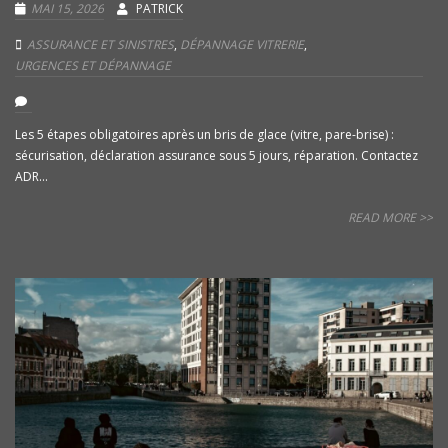
MAI 15, 2026
PATRICK
ASSURANCE ET SINISTRES
,
DÉPANNAGE VITRERIE
,
URGENCES ET DÉPANNAGE
Les 5 étapes obligatoires après un bris de glace (vitre, pare-brise) :
sécurisation, déclaration assurance sous 5 jours, réparation. Contactez
ADR...
READ MORE >>