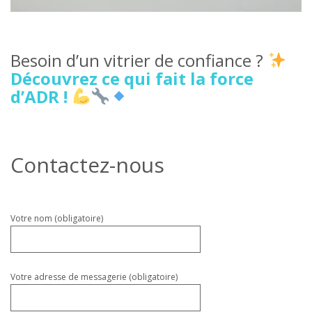
Besoin d’un vitrier de confiance ?
Découvrez ce qui fait la force
d’ADR !
Contactez-nous
Veuillez
Votre nom (obligatoire)
laisser
ce
champ
vide.
Votre adresse de messagerie (obligatoire)