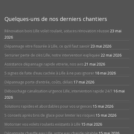
Quelques-uns de nos derniers chantiers
Rénovation bois Lille volet roulant, astuces rénovation réussie
23 mai
2026
Dépannage vitre fissurée à Lille, ce qu’il faut savoir
23 mai 2026
Serrurier perte de clés Lille, notre intervention expliquée
22 mai 2026
Assistance dépannage rapide vitrerie, nos avis
21 mai 2026
5 signes de fuite d’eau cachée à Lille à ne pas ignorer
18 mai 2026
Dépannage porte d’entrée, coûts, délais
17 mai 2026
Débouchage canalisation urgence Lille, intervention rapide 24/7
16 mai
2026
Solutions rapides et abordables pour vos urgences
15 mai 2026
5 conseils après bris de glace pour limiter les risques
15 mai 2026
Motoriser vos volets roulants existants à Lille
15 mai 2026
Dépannage chauffe eau Lille, votre eau chaude rétablie
15 mai 2026