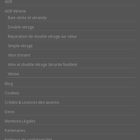
ADR
ADR Vitrerie
Baie vitrée et véranda
Double vitrage
Réparation de double vitrage sur velux
Simple vitrage
Vitre d'insert
Vitre et double vitrage Sécurite feuilleté
Vitrine
blog
Cookies
Crédits & Licences des œuvres
Devis
Mentions Légales
Partenaires
Politique de confidentialité