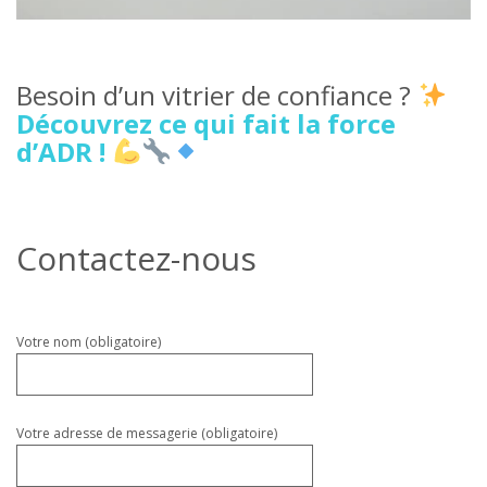
Besoin d’un vitrier de confiance ?
Découvrez ce qui fait la force
d’ADR !
Contactez-nous
Veuillez
Votre nom (obligatoire)
laisser
ce
champ
vide.
Votre adresse de messagerie (obligatoire)