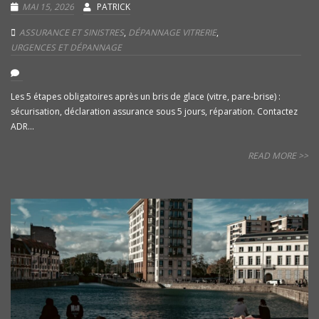
MAI 15, 2026
PATRICK
ASSURANCE ET SINISTRES
,
DÉPANNAGE VITRERIE
,
URGENCES ET DÉPANNAGE
Les 5 étapes obligatoires après un bris de glace (vitre, pare-brise) :
sécurisation, déclaration assurance sous 5 jours, réparation. Contactez
ADR...
READ MORE >>