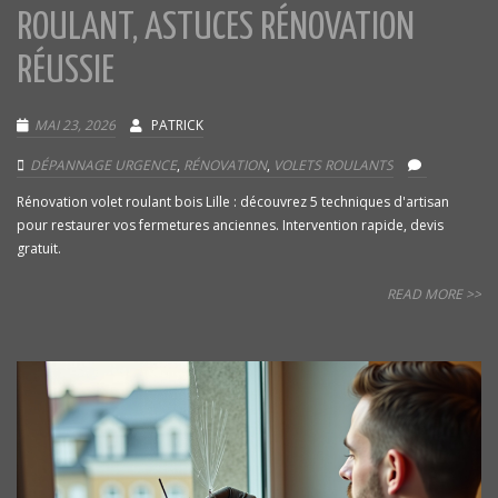
ROULANT, ASTUCES RÉNOVATION
RÉUSSIE
MAI 23, 2026
PATRICK
DÉPANNAGE URGENCE
,
RÉNOVATION
,
VOLETS ROULANTS
Rénovation volet roulant bois Lille : découvrez 5 techniques d'artisan
pour restaurer vos fermetures anciennes. Intervention rapide, devis
gratuit.
READ MORE >>