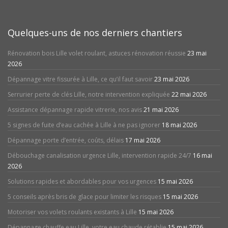
Quelques-uns de nos derniers chantiers
Rénovation bois Lille volet roulant, astuces rénovation réussie
23 mai
2026
Dépannage vitre fissurée à Lille, ce qu’il faut savoir
23 mai 2026
Serrurier perte de clés Lille, notre intervention expliquée
22 mai 2026
Assistance dépannage rapide vitrerie, nos avis
21 mai 2026
5 signes de fuite d’eau cachée à Lille à ne pas ignorer
18 mai 2026
Dépannage porte d’entrée, coûts, délais
17 mai 2026
Débouchage canalisation urgence Lille, intervention rapide 24/7
16 mai
2026
Solutions rapides et abordables pour vos urgences
15 mai 2026
5 conseils après bris de glace pour limiter les risques
15 mai 2026
Motoriser vos volets roulants existants à Lille
15 mai 2026
Dépannage chauffe eau Lille, votre eau chaude rétablie
15 mai 2026