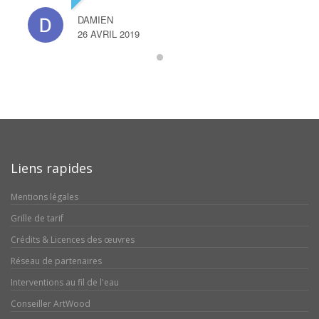
DAMIEN
26 AVRIL 2019
Liens rapides
Mentions légales
Grille de tarif
Crédits & Licences des œuvres
Réseau de partenaires
Interventions au fil de l'eau
Conseiller ArtWood