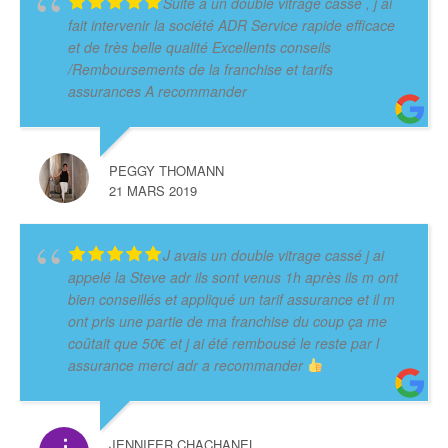
Suite à un double vitrage cassé , j ai
fait intervenir la société ADR Service rapide efficace
et de très belle qualité Excellents conseils
/Remboursements de la franchise et tarifs
assurances A recommander
PEGGY THOMANN
21 MARS 2019
J avais un double vitrage cassé j ai
appelé la Steve adr ils sont venus 1h après ils m ont
bien conseillés et appliqué un tarif assurance et il m
ont pris une partie de ma franchise du coup ça me
coûtait que 50€ et j ai été rembousé le reste par l
assurance merci adr a recommander
JENNIFER CHACHANEL