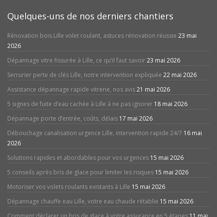
Quelques-uns de nos derniers chantiers
Rénovation bois Lille volet roulant, astuces rénovation réussie
23 mai
2026
Dépannage vitre fissurée à Lille, ce qu’il faut savoir
23 mai 2026
Serrurier perte de clés Lille, notre intervention expliquée
22 mai 2026
Assistance dépannage rapide vitrerie, nos avis
21 mai 2026
5 signes de fuite d’eau cachée à Lille à ne pas ignorer
18 mai 2026
Dépannage porte d’entrée, coûts, délais
17 mai 2026
Débouchage canalisation urgence Lille, intervention rapide 24/7
16 mai
2026
Solutions rapides et abordables pour vos urgences
15 mai 2026
5 conseils après bris de glace pour limiter les risques
15 mai 2026
Motoriser vos volets roulants existants à Lille
15 mai 2026
Dépannage chauffe eau Lille, votre eau chaude rétablie
15 mai 2026
Comment déclarer un bris de glace à votre assurance en 5 étapes
11 mai