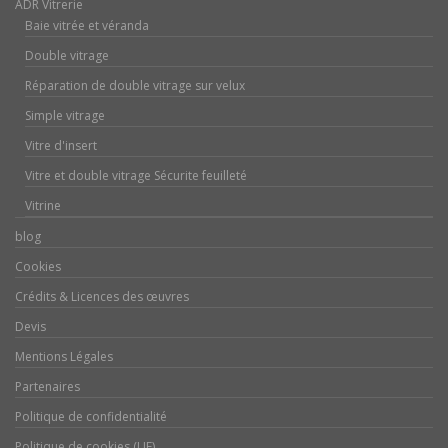
ADR Vitrerie
Baie vitrée et véranda
Double vitrage
Réparation de double vitrage sur velux
Simple vitrage
Vitre d'insert
Vitre et double vitrage Sécurite feuilleté
Vitrine
blog
Cookies
Crédits & Licences des œuvres
Devis
Mentions Légales
Partenaires
Politique de confidentialité
Politique de cookies (UE)