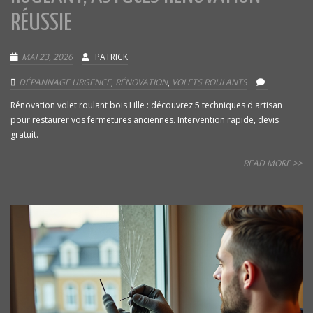
RÉUSSIE
MAI 23, 2026
PATRICK
DÉPANNAGE URGENCE
,
RÉNOVATION
,
VOLETS ROULANTS
Rénovation volet roulant bois Lille : découvrez 5 techniques d'artisan
pour restaurer vos fermetures anciennes. Intervention rapide, devis
gratuit.
READ MORE >>