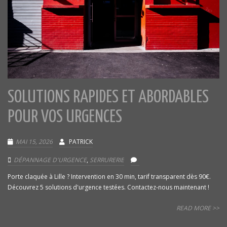
SOLUTIONS RAPIDES ET ABORDABLES
POUR VOS URGENCES
MAI 15, 2026
PATRICK
DÉPANNAGE D'URGENCE
,
SERRURERIE
Porte claquée à Lille ? Intervention en 30 min, tarif transparent dès 90€.
Découvrez 5 solutions d'urgence testées. Contactez-nous maintenant !
READ MORE >>