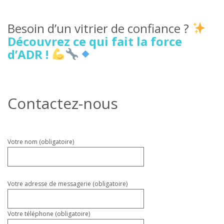
Besoin d’un vitrier de confiance ?
Découvrez ce qui fait la force
d’ADR !
Contactez-nous
Veuillez
Votre nom (obligatoire)
laisser
ce
champ
vide.
Votre adresse de messagerie (obligatoire)
Votre téléphone (obligatoire)