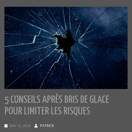
5 CONSEILS APRÈS BRIS DE GLACE
POUR LIMITER LES RISQUES
MAI 15, 2026
PATRICK