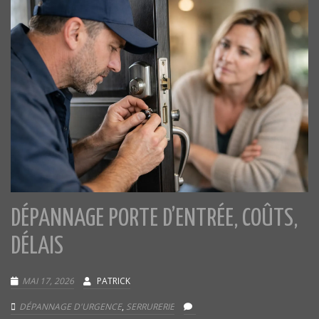
DÉPANNAGE PORTE D’ENTRÉE, COÛTS,
DÉLAIS
MAI 17, 2026
PATRICK
DÉPANNAGE D'URGENCE
,
SERRURERIE