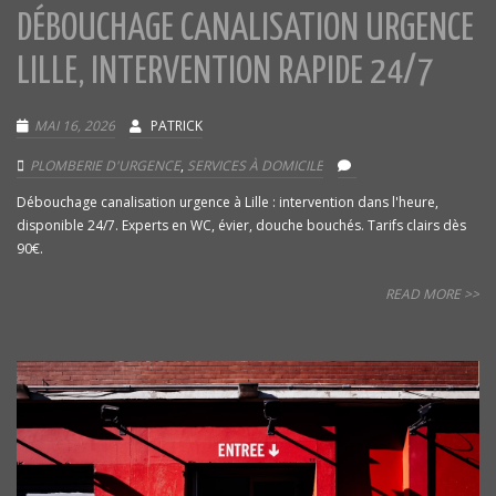
DÉBOUCHAGE CANALISATION URGENCE
LILLE, INTERVENTION RAPIDE 24/7
MAI 16, 2026
PATRICK
PLOMBERIE D'URGENCE
,
SERVICES À DOMICILE
Débouchage canalisation urgence à Lille : intervention dans l'heure,
disponible 24/7. Experts en WC, évier, douche bouchés. Tarifs clairs dès
90€.
READ MORE >>