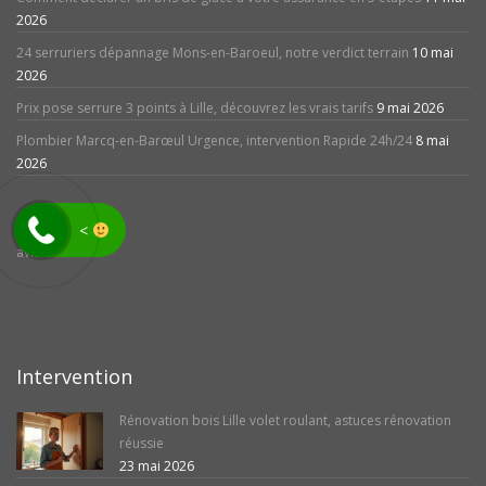
2026
24 serruriers dépannage Mons-en-Baroeul, notre verdict terrain
10 mai
2026
Prix pose serrure 3 points à Lille, découvrez les vrais tarifs
9 mai 2026
Plombier Marcq-en-Barœul Urgence, intervention Rapide 24h/24
8 mai
2026
<
avis
Intervention
Rénovation bois Lille volet roulant, astuces rénovation
réussie
23 mai 2026