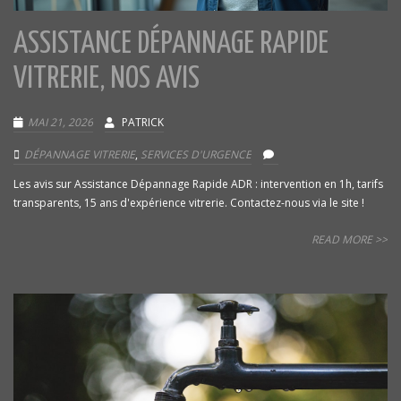
ASSISTANCE DÉPANNAGE RAPIDE
VITRERIE, NOS AVIS
MAI 21, 2026
PATRICK
DÉPANNAGE VITRERIE
,
SERVICES D'URGENCE
Les avis sur Assistance Dépannage Rapide ADR : intervention en 1h, tarifs
transparents, 15 ans d'expérience vitrerie. Contactez-nous via le site !
READ MORE >>