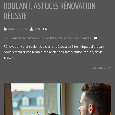
ROULANT, ASTUCES RÉNOVATION
RÉUSSIE
MAI 23, 2026
PATRICK
DÉPANNAGE URGENCE
,
RÉNOVATION
,
VOLETS ROULANTS
Rénovation volet roulant bois Lille : découvrez 5 techniques d'artisan
pour restaurer vos fermetures anciennes. Intervention rapide, devis
gratuit.
READ MORE >>