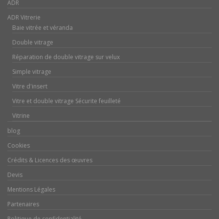
ADR
ADR Vitrerie
Baie vitrée et véranda
Double vitrage
Réparation de double vitrage sur velux
Simple vitrage
Vitre d'insert
Vitre et double vitrage Sécurite feuilleté
Vitrine
blog
Cookies
Crédits & Licences des œuvres
Devis
Mentions Légales
Partenaires
Politique de confidentialité