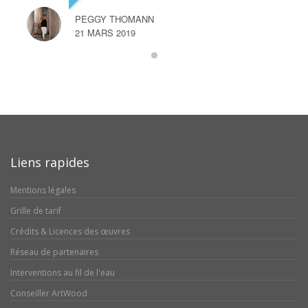
PEGGY THOMANN
21 MARS 2019
Liens rapides
Mentions légales
Grille de tarif
Crédits & Licences des œuvres
Réseau de partenaires
Interventions au fil de l'eau
Conseiller ArtWood