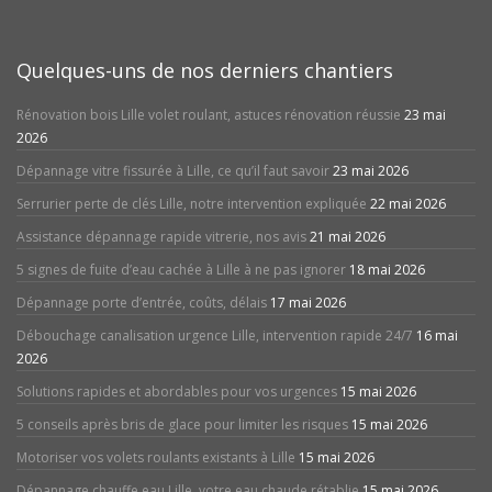
Quelques-uns de nos derniers chantiers
Rénovation bois Lille volet roulant, astuces rénovation réussie
23 mai
2026
Dépannage vitre fissurée à Lille, ce qu’il faut savoir
23 mai 2026
Serrurier perte de clés Lille, notre intervention expliquée
22 mai 2026
Assistance dépannage rapide vitrerie, nos avis
21 mai 2026
5 signes de fuite d’eau cachée à Lille à ne pas ignorer
18 mai 2026
Dépannage porte d’entrée, coûts, délais
17 mai 2026
Débouchage canalisation urgence Lille, intervention rapide 24/7
16 mai
2026
Solutions rapides et abordables pour vos urgences
15 mai 2026
5 conseils après bris de glace pour limiter les risques
15 mai 2026
Motoriser vos volets roulants existants à Lille
15 mai 2026
Dépannage chauffe eau Lille, votre eau chaude rétablie
15 mai 2026