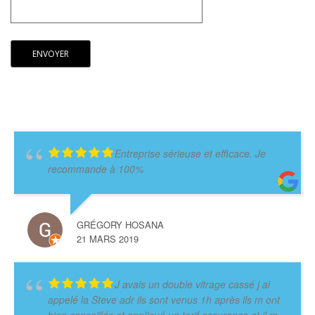
Entreprise sérieuse et efficace. Je
recommande à 100%
GRÉGORY HOSANA
21 MARS 2019
J avais un double vitrage cassé j ai
appelé la Steve adr ils sont venus 1h après ils m ont
bien conseillés et appliqué un tarif assurance et il m