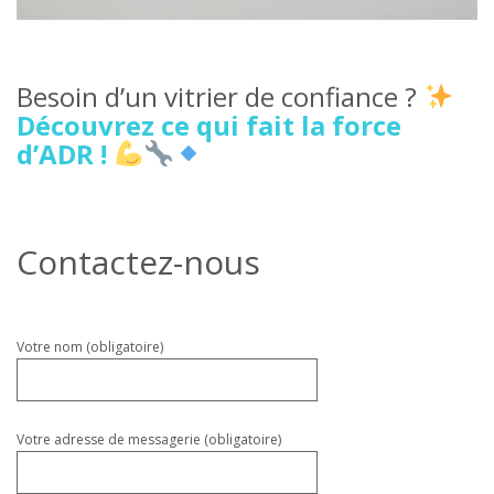
Besoin d’un vitrier de confiance ?
Découvrez ce qui fait la force
d’ADR !
Contactez-nous
Veuillez
Votre nom (obligatoire)
laisser
ce
champ
vide.
Votre adresse de messagerie (obligatoire)