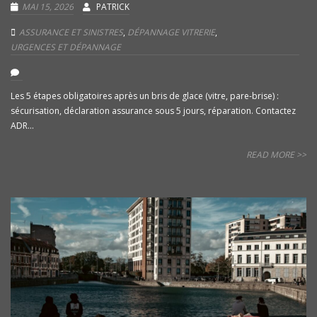
MAI 15, 2026
PATRICK
ASSURANCE ET SINISTRES
,
DÉPANNAGE VITRERIE
,
URGENCES ET DÉPANNAGE
Les 5 étapes obligatoires après un bris de glace (vitre, pare-brise) :
sécurisation, déclaration assurance sous 5 jours, réparation. Contactez
ADR...
READ MORE >>