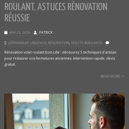
ROULANT, ASTUCES RÉNOVATION
RÉUSSIE
MAI 23, 2026
PATRICK
DÉPANNAGE URGENCE
,
RÉNOVATION
,
VOLETS ROULANTS
Rénovation volet roulant bois Lille : découvrez 5 techniques d'artisan
pour restaurer vos fermetures anciennes. Intervention rapide, devis
gratuit.
READ MORE >>