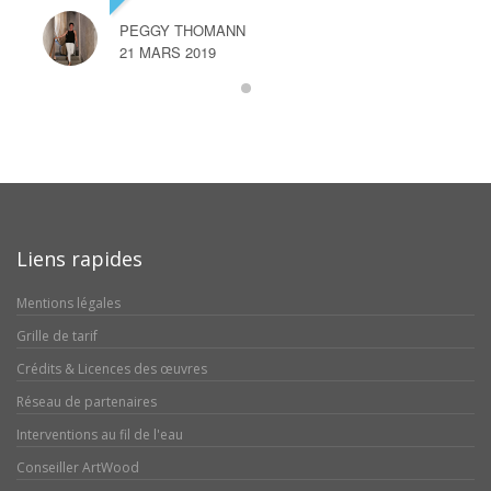
PEGGY THOMANN
21 MARS 2019
Liens rapides
Mentions légales
Grille de tarif
Crédits & Licences des œuvres
Réseau de partenaires
Interventions au fil de l'eau
Conseiller ArtWood