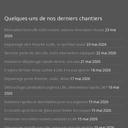
Quelques-uns de nos derniers chantiers
Rénovation bois Lille volet roulant, astuces rénovation réussie
23 mai
2026
Dépannage vitre fissurée à Lille, ce qu’il faut savoir
23 mai 2026
Serrurier perte de clés Lille, notre intervention expliquée
22 mai 2026
Assistance dépannage rapide vitrerie, nos avis
21 mai 2026
5 signes de fuite d’eau cachée à Lille à ne pas ignorer
18 mai 2026
Dépannage porte d’entrée, coûts, délais
17 mai 2026
Débouchage canalisation urgence Lille, intervention rapide 24/7
16 mai
2026
Solutions rapides et abordables pour vos urgences
15 mai 2026
5 conseils après bris de glace pour limiter les risques
15 mai 2026
Motoriser vos volets roulants existants à Lille
15 mai 2026
Dépannage chauffe eau Lille, votre eau chaude rétablie
15 mai 2026