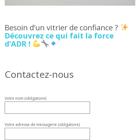
Besoin d’un vitrier de confiance ?
Découvrez ce qui fait la force
d’ADR !
Contactez-nous
Veuillez
Votre nom (obligatoire)
laisser
ce
champ
vide.
Votre adresse de messagerie (obligatoire)