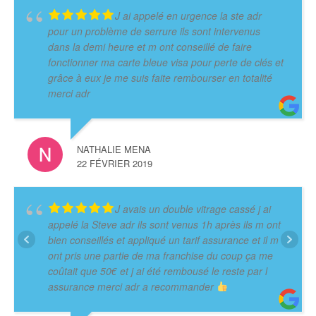
J ai appelé en urgence la ste adr
pour un problème de serrure ils sont intervenus
dans la demi heure et m ont conseillé de faire
fonctionner ma carte bleue visa pour perte de clés et
grâce à eux je me suis faite rembourser en totalité
merci adr
NATHALIE MENA
22 FÉVRIER 2019
J avais un double vitrage cassé j ai
appelé la Steve adr ils sont venus 1h après ils m ont
bien conseillés et appliqué un tarif assurance et il m
ont pris une partie de ma franchise du coup ça me
coûtait que 50€ et j ai été rembousé le reste par l
assurance merci adr a recommander