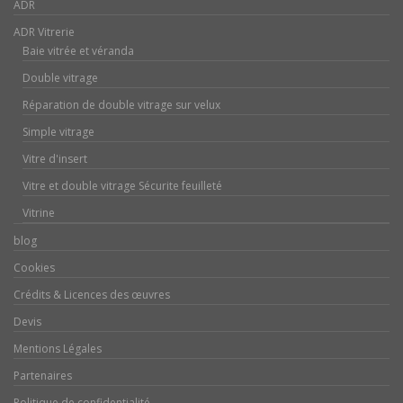
ADR
ADR Vitrerie
Baie vitrée et véranda
Double vitrage
Réparation de double vitrage sur velux
Simple vitrage
Vitre d'insert
Vitre et double vitrage Sécurite feuilleté
Vitrine
blog
Cookies
Crédits & Licences des œuvres
Devis
Mentions Légales
Partenaires
Politique de confidentialité