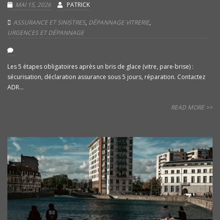
MAI 15, 2026
PATRICK
ASSURANCE ET SINISTRES
,
DÉPANNAGE VITRERIE
,
URGENCES ET DÉPANNAGE
Les 5 étapes obligatoires après un bris de glace (vitre, pare-brise) :
sécurisation, déclaration assurance sous 5 jours, réparation. Contactez
ADR...
READ MORE >>