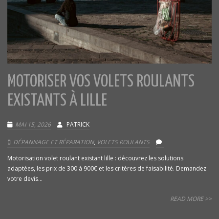
MOTORISER VOS VOLETS ROULANTS
EXISTANTS À LILLE
MAI 15, 2026
PATRICK
DÉPANNAGE ET RÉPARATION
,
VOLETS ROULANTS
Motorisation volet roulant existant lille : découvrez les solutions
adaptées, les prix de 300 à 900€ et les critères de faisabilité. Demandez
votre devis...
READ MORE >>