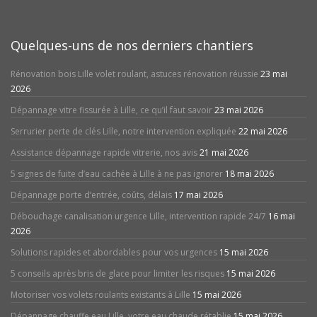
Quelques-uns de nos derniers chantiers
Rénovation bois Lille volet roulant, astuces rénovation réussie
23 mai
2026
Dépannage vitre fissurée à Lille, ce qu’il faut savoir
23 mai 2026
Serrurier perte de clés Lille, notre intervention expliquée
22 mai 2026
Assistance dépannage rapide vitrerie, nos avis
21 mai 2026
5 signes de fuite d’eau cachée à Lille à ne pas ignorer
18 mai 2026
Dépannage porte d’entrée, coûts, délais
17 mai 2026
Débouchage canalisation urgence Lille, intervention rapide 24/7
16 mai
2026
Solutions rapides et abordables pour vos urgences
15 mai 2026
5 conseils après bris de glace pour limiter les risques
15 mai 2026
Motoriser vos volets roulants existants à Lille
15 mai 2026
Dépannage chauffe eau Lille, votre eau chaude rétablie
15 mai 2026