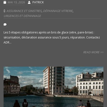
MAI 15, 2026
PATRICK
ASSURANCE ET SINISTRES
,
DÉPANNAGE VITRERIE
,
URGENCES ET DÉPANNAGE
Les 5 étapes obligatoires après un bris de glace (vitre, pare-brise) :
sécurisation, déclaration assurance sous 5 jours, réparation. Contactez
ADR...
READ MORE >>