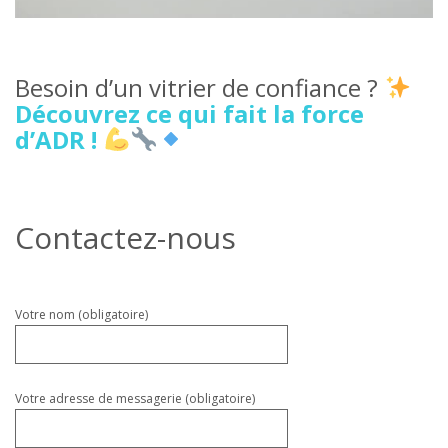
Besoin d’un vitrier de confiance ?
Découvrez ce qui fait la force
d’ADR !
Contactez-nous
Veuillez
Votre nom (obligatoire)
laisser
ce
champ
vide.
Votre adresse de messagerie (obligatoire)