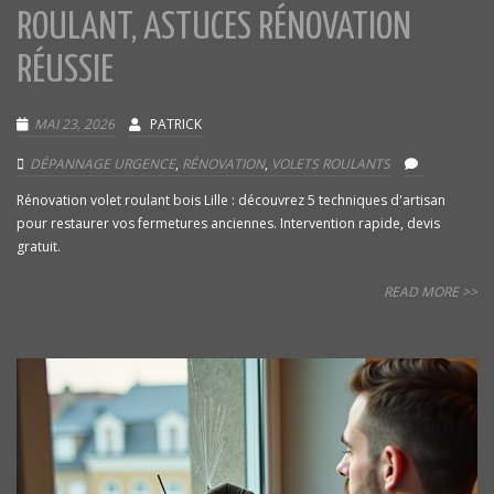
ROULANT, ASTUCES RÉNOVATION
RÉUSSIE
MAI 23, 2026
PATRICK
DÉPANNAGE URGENCE
,
RÉNOVATION
,
VOLETS ROULANTS
Rénovation volet roulant bois Lille : découvrez 5 techniques d'artisan
pour restaurer vos fermetures anciennes. Intervention rapide, devis
gratuit.
READ MORE >>