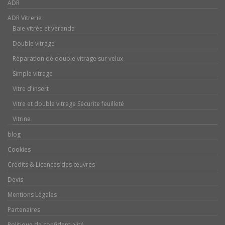
ADR
ADR Vitrerie
Baie vitrée et véranda
Double vitrage
Réparation de double vitrage sur velux
Simple vitrage
Vitre d'insert
Vitre et double vitrage Sécurite feuilleté
Vitrine
blog
Cookies
Crédits & Licences des œuvres
Devis
Mentions Légales
Partenaires
Politique de confidentialité